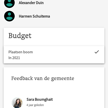
Alexander Duin
Harmen Schuitema
Budget
project.bud
Plaatsen boom
In 2021
Feedback van de gemeente
Sara Boumghait
4 jaar geleden