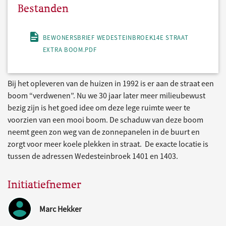
Bestanden
BEWONERSBRIEF WEDESTEINBROEK14E STRAAT
EXTRA BOOM.PDF
Bij het opleveren van de huizen in 1992 is er aan de straat een
boom “verdwenen”. Nu we 30 jaar later meer milieubewust
bezig zijn is het goed idee om deze lege ruimte weer te
voorzien van een mooi boom. De schaduw van deze boom
neemt geen zon weg van de zonnepanelen in de buurt en
zorgt voor meer koele plekken in straat. De exacte locatie is
tussen de adressen Wedesteinbroek 1401 en 1403.
Initiatiefnemer
Marc Hekker