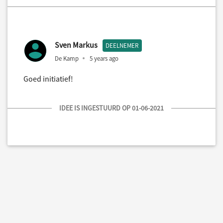
Sven Markus
DEELNEMER
De Kamp
5 years ago
Goed initiatief!
IDEE IS INGESTUURD OP 01-06-2021