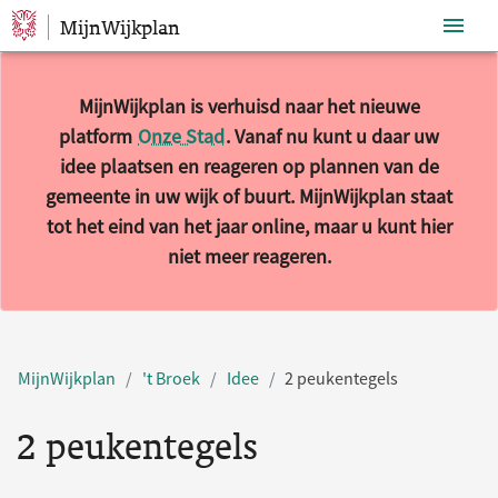
MijnWijkplan
Sla navigatie over
MijnWijkplan is verhuisd naar het nieuwe
platform
Onze Stad
. Vanaf nu kunt u daar uw
idee plaatsen en reageren op plannen van de
gemeente in uw wijk of buurt. MijnWijkplan staat
tot het eind van het jaar online, maar u kunt hier
niet meer reageren.
MijnWijkplan
't Broek
Idee
2 peukentegels
2 peukentegels