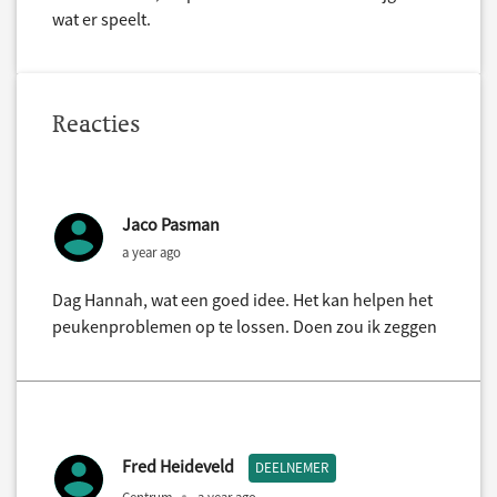
wat er speelt.
Reacties
Jaco Pasman
a year ago
Dag Hannah, wat een goed idee. Het kan helpen het
peukenproblemen op te lossen. Doen zou ik zeggen
Fred Heideveld
DEELNEMER
Centrum
a year ago