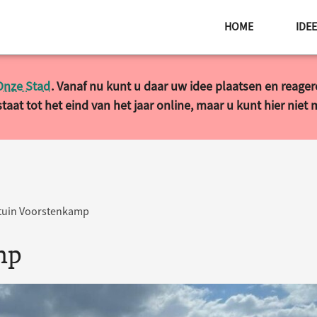
HOME
IDE
Onze Stad
. Vanaf nu kunt u daar uw idee plaatsen en reage
taat tot het eind van het jaar online, maar u kunt hier niet
tuin Voorstenkamp
mp