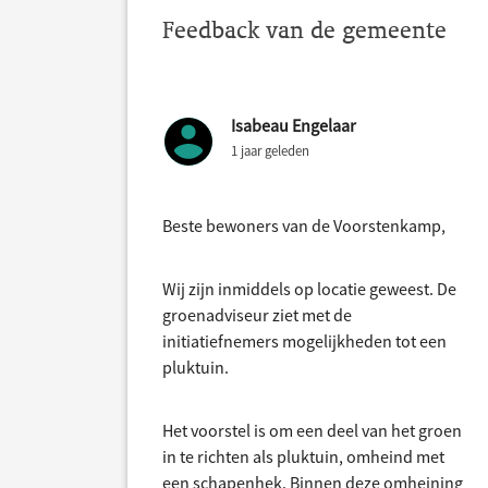
Feedback van de gemeente
Isabeau Engelaar
1 jaar geleden
Beste bewoners van de Voorstenkamp,
Wij zijn inmiddels op locatie geweest. De
groenadviseur ziet met de
initiatiefnemers mogelijkheden tot een
pluktuin.
Het voorstel is om een deel van het groen
in te richten als pluktuin, omheind met
een schapenhek. Binnen deze omheining