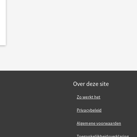
Over deze site
Zo werkt het
Privacybeleid
Algemene voorwaarden
Toegankelijkheidsverklaring