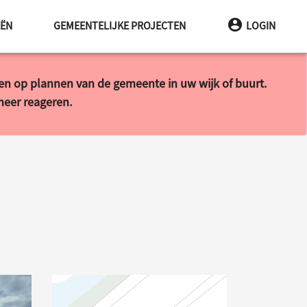
EËN
GEMEENTELIJKE PROJECTEN
LOGIN
ren op plannen van de gemeente in uw wijk of buurt.
 meer reageren.