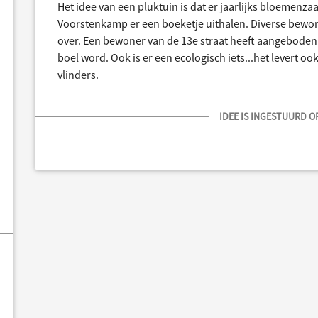
Het idee van een pluktuin is dat er jaarlijks bloemenz
Voorstenkamp er een boeketje uithalen. Diverse bewone
over. Een bewoner van de 13e straat heeft aangeboden 
boel word. Ook is er een ecologisch iets...het levert ook
vlinders.
IDEE IS INGESTUURD OP