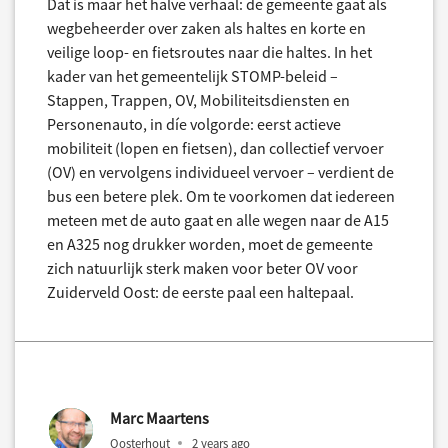
Dat is maar het halve verhaal: de gemeente gaat als
wegbeheerder over zaken als haltes en korte en
veilige loop- en fietsroutes naar die haltes. In het
kader van het gemeentelijk STOMP-beleid –
Stappen, Trappen, OV, Mobiliteitsdiensten en
Personenauto, in díe volgorde: eerst actieve
mobiliteit (lopen en fietsen), dan collectief vervoer
(OV) en vervolgens individueel vervoer – verdient de
bus een betere plek. Om te voorkomen dat iedereen
meteen met de auto gaat en alle wegen naar de A15
en A325 nog drukker worden, moet de gemeente
zich natuurlijk sterk maken voor beter OV voor
Zuiderveld Oost: de eerste paal een haltepaal.
Marc Maartens
Oosterhout
2 years ago