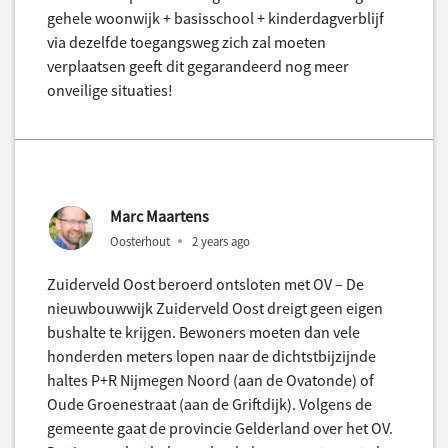
gehele woonwijk + basisschool + kinderdagverblijf
via dezelfde toegangsweg zich zal moeten
verplaatsen geeft dit gegarandeerd nog meer
onveilige situaties!
Marc Maartens
Oosterhout
2 years ago
Zuiderveld Oost beroerd ontsloten met OV – De
nieuwbouwwijk Zuiderveld Oost dreigt geen eigen
bushalte te krijgen. Bewoners moeten dan vele
honderden meters lopen naar de dichtstbijzijnde
haltes P+R Nijmegen Noord (aan de Ovatonde) of
Oude Groenestraat (aan de Griftdijk). Volgens de
gemeente gaat de provincie Gelderland over het OV.