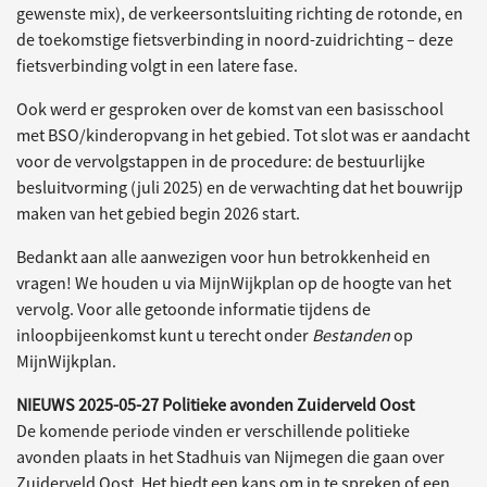
gewenste mix), de verkeersontsluiting richting de rotonde, en
de toekomstige fietsverbinding in noord-zuidrichting – deze
fietsverbinding volgt in een latere fase.
Ook werd er gesproken over de komst van een basisschool
met BSO/kinderopvang in het gebied. Tot slot was er aandacht
voor de vervolgstappen in de procedure: de bestuurlijke
besluitvorming (juli 2025) en de verwachting dat het bouwrijp
maken van het gebied begin 2026 start.
Bedankt aan alle aanwezigen voor hun betrokkenheid en
vragen! We houden u via MijnWijkplan op de hoogte van het
vervolg. Voor alle getoonde informatie tijdens de
inloopbijeenkomst kunt u terecht onder
Bestanden
op
MijnWijkplan.
NIEUWS 2025-05-27 Politieke avonden Zuiderveld Oost
De komende periode vinden er verschillende politieke
avonden plaats in het Stadhuis van Nijmegen die gaan over
Zuiderveld Oost. Het biedt een kans om in te spreken of een