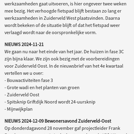
werkzaamheden gaat uitvoeren, is hier ongeveer twee weken
mee bezig. Het verhoogde fietspad blijft bestaan zo lang er
werkzaamheden in Zuiderveld West plaatsvinden. Daarna
wordt bekeken of de situatie blijft of dat het fietspad weer
verlaagd wordt naar de oorspronkelijke vorm.
NIEUWS 2024-11-21
We gaan nu naar het einde van het jaar. De huizen in fase 3C
zijn bijna klaar. We zijn ook bezig met de voorbereidingen
voor Zuiderveld Oost. In de nieuwsbrief van het 4e kwartaal
vertellen we u over:
- Bouwactiviteiten fase 3
- Grote wadi en het planten van groen
- Zuiderveld Oost
- Spitsknip Griftdijk Noord wordt 24-uursknip
- Mijnwijkplan
NIEUWS 2024-12-09 Bewonersavond Zuiderveld-Oost
Op donderdagavond 28 november gaf projectleider Frank