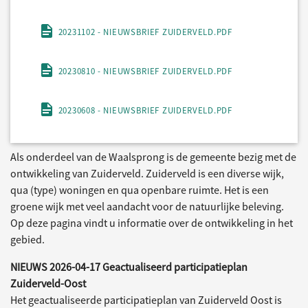
20231102 - NIEUWSBRIEF ZUIDERVELD.PDF
20230810 - NIEUWSBRIEF ZUIDERVELD.PDF
20230608 - NIEUWSBRIEF ZUIDERVELD.PDF
Als onderdeel van de Waalsprong is de gemeente bezig met de
ontwikkeling van Zuiderveld. Zuiderveld is een diverse wijk,
qua (type) woningen en qua openbare ruimte. Het is een
groene wijk met veel aandacht voor de natuurlijke beleving.
Op deze pagina vindt u informatie over de ontwikkeling in het
gebied.
NIEUWS 2026-04-17 Geactualiseerd participatieplan
Zuiderveld-Oost
Het geactualiseerde participatieplan van Zuiderveld Oost is