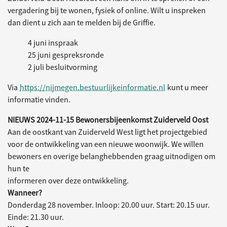
vergadering bij te wonen, fysiek of online. Wilt u inspreken
dan dient u zich aan te melden bij de Griffie.
4 juni inspraak
25 juni gespreksronde
2 juli besluitvorming
Via
https://nijmegen.bestuurlijkeinformatie.nl
kunt u meer
informatie vinden.
NIEUWS 2024-11-15 Bewonersbijeenkomst Zuiderveld Oost
Aan de oostkant van Zuiderveld West ligt het projectgebied
voor de ontwikkeling van een nieuwe woonwijk. We willen
bewoners en overige belanghebbenden graag uitnodigen om
hun te
informeren over deze ontwikkeling.
Wanneer?
Donderdag 28 november. Inloop: 20.00 uur. Start: 20.15 uur.
Einde: 21.30 uur.