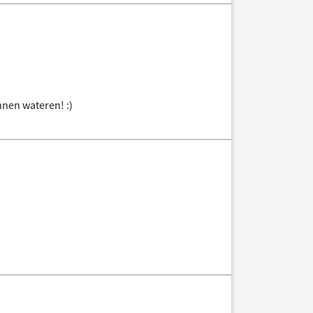
unnen wateren! :)