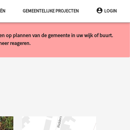
EËN
GEMEENTELIJKE PROJECTEN
LOGIN
ren op plannen van de gemeente in uw wijk of buurt.
 meer reageren.