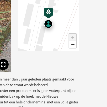
gende afbeelding
+
−
Toon volledige afbeelding
en meer dan 3 jaar geleden plaats gemaakt voor
van deze straat wordt beheerd.
 echter een probleem: er is geen waterpunt bij de
 kruidenbak op de hoek met de Nieuwe
n tot een hele onderneming: met een volle gieter