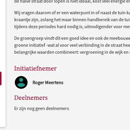
de halve straat door lopen is niet ideaal, kost veel energie 
Wij vragen daarom of er een waterpunt in of naast de tuin 
kraantje zijn, zolang het maar binnen handbereik van de tui
tijdens deze periodes hard nodig is, uitnodigender voor m
De groengroep vindt dit een goed idee en ook de meebouwer
groene initiatief -wat al voor veel verbinding in de straat 
belangrijke waarden combineert: vergroening in de wijk en
Initiatiefnemer
Roger Meertens
Deelnemers
Er zijn nog geen deelnemers