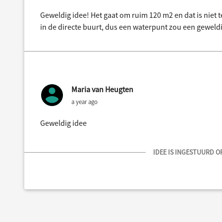
Geweldig idee! Het gaat om ruim 120 m2 en dat is niet t
in de directe buurt, dus een waterpunt zou een geweldi
Maria van Heugten
a year ago
Geweldig idee
IDEE IS INGESTUURD OP