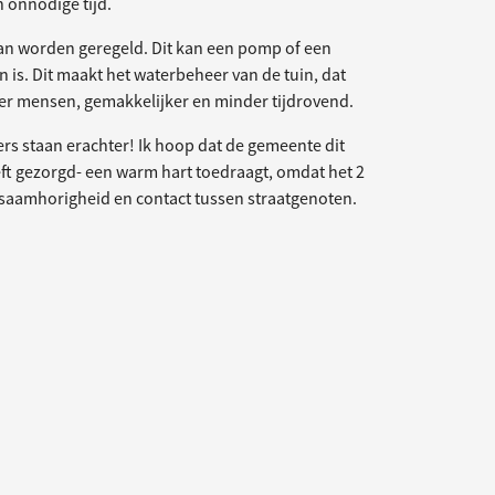
en onnodige tijd.
kan worden geregeld. Dit kan een pomp of een
n is. Dit maakt het waterbeheer van de tuin, dat
eer mensen, gemakkelijker en minder tijdrovend.
s staan erachter! Ik hoop dat de gemeente dit
heeft gezorgd- een warm hart toedraagt, omdat het 2
 saamhorigheid en contact tussen straatgenoten.