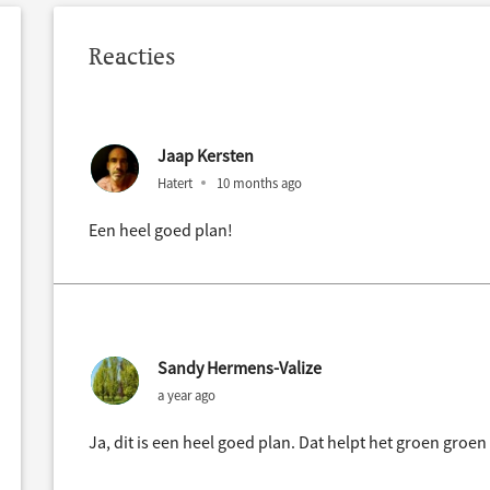
Reacties
Jaap Kersten
Hatert
10 months ago
Een heel goed plan!
Sandy Hermens-Valize
a year ago
Ja, dit is een heel goed plan. Dat helpt het groen groe