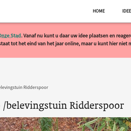
HOME
IDE
Onze Stad
. Vanaf nu kunt u daar uw idee plaatsen en reage
taat tot het eind van het jaar online, maar u kunt hier niet
elevingstuin Ridderspoor
 /belevingstuin Ridderspoor