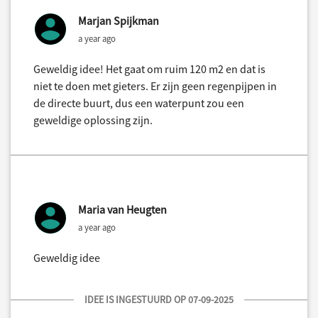
Marjan Spijkman
a year ago
Geweldig idee! Het gaat om ruim 120 m2 en dat is
niet te doen met gieters. Er zijn geen regenpijpen in
de directe buurt, dus een waterpunt zou een
geweldige oplossing zijn.
Maria van Heugten
a year ago
Geweldig idee
IDEE IS INGESTUURD OP 07-09-2025