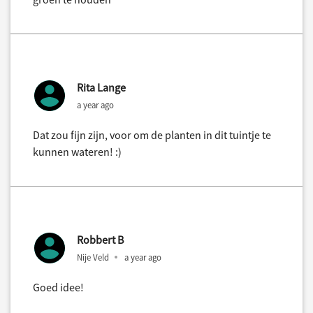
Rita Lange
a year ago
Dat zou fijn zijn, voor om de planten in dit tuintje te
kunnen wateren! :)
Robbert B
Nije Veld
a year ago
Goed idee!