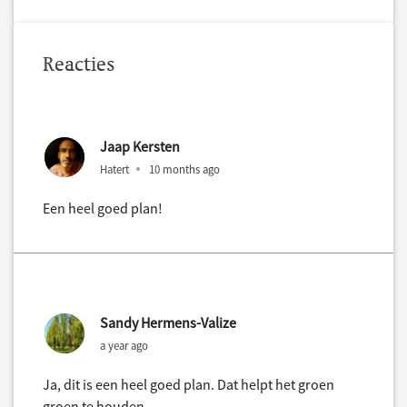
Reacties
Jaap Kersten
Hatert
10 months ago
Een heel goed plan!
Sandy Hermens-Valize
a year ago
Ja, dit is een heel goed plan. Dat helpt het groen
groen te houden