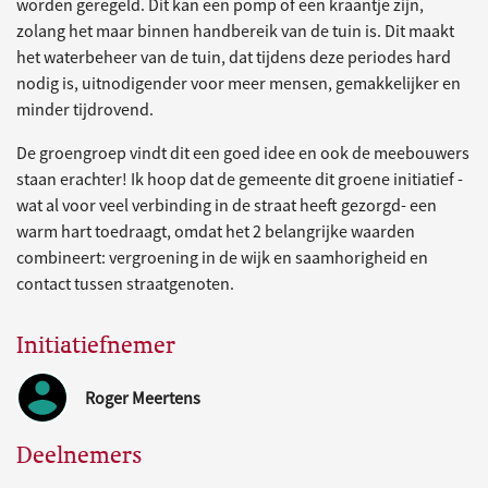
worden geregeld. Dit kan een pomp of een kraantje zijn,
zolang het maar binnen handbereik van de tuin is. Dit maakt
het waterbeheer van de tuin, dat tijdens deze periodes hard
nodig is, uitnodigender voor meer mensen, gemakkelijker en
minder tijdrovend.
De groengroep vindt dit een goed idee en ook de meebouwers
staan erachter! Ik hoop dat de gemeente dit groene initiatief -
wat al voor veel verbinding in de straat heeft gezorgd- een
warm hart toedraagt, omdat het 2 belangrijke waarden
combineert: vergroening in de wijk en saamhorigheid en
contact tussen straatgenoten.
Initiatiefnemer
Roger Meertens
Deelnemers