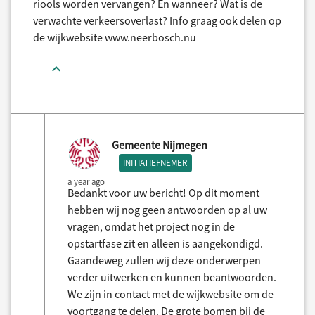
riools worden vervangen? En wanneer? Wat is de
verwachte verkeersoverlast? Info graag ook delen op
de wijkwebsite www.neerbosch.nu
Gemeente Nijmegen
INITIATIEFNEMER
a year ago
Bedankt voor uw bericht! Op dit moment
hebben wij nog geen antwoorden op al uw
vragen, omdat het project nog in de
opstartfase zit en alleen is aangekondigd.
Gaandeweg zullen wij deze onderwerpen
verder uitwerken en kunnen beantwoorden.
We zijn in contact met de wijkwebsite om de
voortgang te delen. De grote bomen bij de