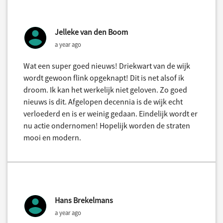
Jelleke van den Boom
a year ago
Wat een super goed nieuws! Driekwart van de wijk
wordt gewoon flink opgeknapt! Dit is net alsof ik
droom. Ik kan het werkelijk niet geloven. Zo goed
nieuws is dit. Afgelopen decennia is de wijk echt
verloederd en is er weinig gedaan. Eindelijk wordt er
nu actie ondernomen! Hopelijk worden de straten
mooi en modern.
Hans Brekelmans
a year ago