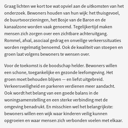
Graag lichten we kort toe wat opviel aan de uitkomsten van het
onderzoek. Bewoners houden van hun wijk: het thuisgevoel,
de buurtvoorzieningen, het Bosje van de Baron en de
kanaalzone worden vaak genoemd. Tegelijkertijd maken
mensen zich zorgen over een zichtbare achteruitgang.
Rommel, afval, asociaal gedrag en onveilige verkeerssituaties
worden regelmatig benoemd. Ook de kwaliteit van stoepen en
groen laat volgens bewoners te wensen over.
Voor de toekomst is de boodschap helder. Bewoners willen
een schone, toegankelijke en gezonde leefomgeving. Het
groen moet behouden blijven — en liefst uitgebreid.
Verkeersveiligheid en parkeren verdienen meer aandacht.
Ook wordt het belang van een goede balans in de
woningsamenstelling en een sterke verbinding met de
omgeving benadrukt. En misschien wel het belangrijkste:
bewoners willen een wijk waar kinderen veilig kunnen
opgroeien en waar mensen zich verbonden voelen met elkaar.