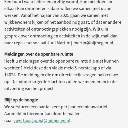
Een buurt waar iedereen prettig woont, kan meedoen en
elkaar kan ontmoeten – daar willen we samen met u aan
werken. Vanaf het najaar van 2025 gaan we samen met
wijkbewoners kijken of het aanbod nog past, of dat er andere
activiteiten of ontmoetingsplekken nodig zijn. Wilt u in
gesprek over ontmoeting en activiteiten in de wijk, mail dan
naar regisseur sociaal Juul Martin: j.martin@nijmegen.nl.
Meldingen over de openbare ruimte
Heeft u meldingen over de openbare ruimte die niet kunnen
wachten? Meld deze dan via de meld & herstel app of via
14024. De meldingen die om directe actie vragen pakken we
op. De minder urgente klachten zullen we meenemen in de
uitvoering van het project.
Blijf op de hoogte
We versturen een aantal keer per jaar een nieuwsbrief.
Aanmelden hiervoor kan door te mailen
naar
neerboschoost@nijmegen.nl
.