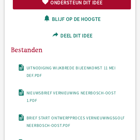
ONDERSTEUN DIT IDEE
BLIJF OP DE HOOGTE
DEEL DIT IDEE
Bestanden
UITNODIGING WIJKBREDE BIJEENKOMST 11 MEI
DEF.PDF
NIEUWSBRIEF VERNIEUWING NEERBOSCH-OOST
1.PDF
BRIEF START ONTWERPPROCES VERNIEUWINGSGOLF
NEERBOSCH-OOST.PDF