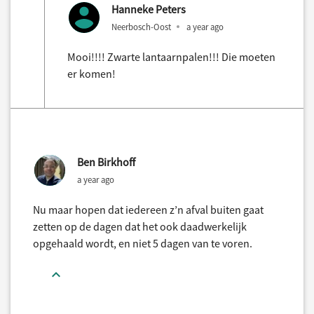
Hanneke Peters
Neerbosch-Oost
a year ago
Mooi!!!! Zwarte lantaarnpalen!!! Die moeten
er komen!
Ben Birkhoff
a year ago
Nu maar hopen dat iedereen z’n afval buiten gaat
zetten op de dagen dat het ook daadwerkelijk
opgehaald wordt, en niet 5 dagen van te voren.