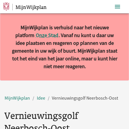
MijnWijkplan
Sla navigatie over
MijnWijkplan is verhuisd naar het nieuwe
platform
Onze Stad
. Vanaf nu kunt u daar uw
idee plaatsen en reageren op plannen van de
gemeente in uw wijk of buurt. MijnWijkplan staat
tot het eind van het jaar online, maar u kunt hier
niet meer reageren.
MijnWijkplan
Idee
Vernieuwingsgolf Neerbosch-Oost
Vernieuwingsgolf
Neerbosch-Oost