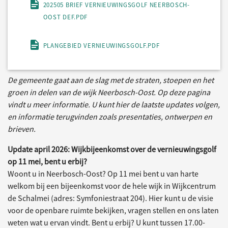
202505 BRIEF VERNIEUWINGSGOLF NEERBOSCH-
OOST DEF.PDF
PLANGEBIED VERNIEUWINGSGOLF.PDF
De gemeente gaat aan de slag met de straten, stoepen en het
groen in delen van de wijk Neerbosch-Oost. Op deze pagina
vindt u meer informatie. U kunt hier de laatste updates volgen,
en informatie terugvinden zoals presentaties, ontwerpen en
brieven.
Update april 2026: Wijkbijeenkomst over de vernieuwingsgolf
op 11 mei, bent u erbij?
Woont u in Neerbosch-Oost? Op 11 mei bent u van harte
welkom bij een bijeenkomst voor de hele wijk in Wijkcentrum
de Schalmei (adres: Symfoniestraat 204). Hier kunt u de visie
voor de openbare ruimte bekijken, vragen stellen en ons laten
weten wat u ervan vindt. Bent u erbij? U kunt tussen 17.00-