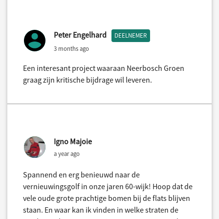
Peter Engelhard
DEELNEMER
3 months ago
Een interesant project waaraan Neerbosch Groen
graag zijn kritische bijdrage wil leveren.
Igno Majoie
a year ago
Spannend en erg benieuwd naar de
vernieuwingsgolf in onze jaren 60-wijk! Hoop dat de
vele oude grote prachtige bomen bij de flats blijven
staan. En waar kan ik vinden in welke straten de