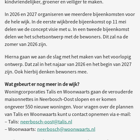
kindvriendelijker, groener en veiliger te maken.
In 2026 en 2027 organiseren we meerdere bijeenkomsten voor
de hele wijk. In de eerste wijkbrede bijeenkomst op 11 mei
delen we de concept visie met u. In een tweede bijeenkomst
delen we het schetsontwerp met de bewoners. Dit zal na de
zomer van 2026 zijn.
Hierna gaan we aan de slag met het maken van het voorlopig
ontwerp. Dat zal in het najaar van 2026 en het begin van 2027
zijn. Ook hierbij denken bewoners mee.
Wat gebeurt er nog meer in de wijk?
Woningcorporaties Talis en Woonwaarts gaan de verouderde
maisonnettes in Neerbosch-Oost slopen en er komen
ongeveer 550 nieuwe woningen. Voor vragen over de plannen
van Talis en Woonwaarts kunt u contact opnemen via e-mail:
– Talis:
neerbosch-oost@talis.nl
– Woonwaarts:
neerbosch@woonwaarts.nl