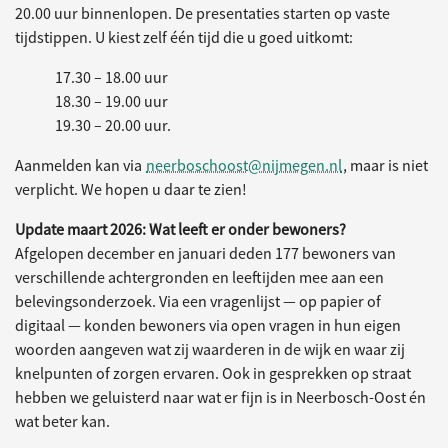
20.00 uur binnenlopen. De presentaties starten op vaste
tijdstippen. U kiest zelf één tijd die u goed uitkomt:
17.30 – 18.00 uur
18.30 – 19.00 uur
19.30 – 20.00 uur.
Aanmelden kan via
neerboschoost@nijmegen.nl
, maar is niet
verplicht. We hopen u daar te zien!
Update maart 2026: Wat leeft er onder bewoners?
Afgelopen december en januari deden 177 bewoners van
verschillende achtergronden en leeftijden mee aan een
belevingsonderzoek. Via een vragenlijst — op papier of
digitaal — konden bewoners via open vragen in hun eigen
woorden aangeven wat zij waarderen in de wijk en waar zij
knelpunten of zorgen ervaren. Ook in gesprekken op straat
hebben we geluisterd naar wat er fijn is in Neerbosch-Oost én
wat beter kan.