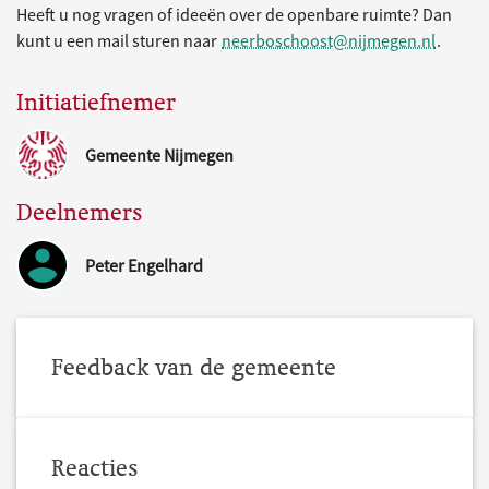
Heeft u nog vragen of ideeën over de openbare ruimte? Dan
kunt u een mail sturen naar
neerboschoost@nijmegen.nl
.
Initiatiefnemer
Gemeente Nijmegen
Deelnemers
Peter Engelhard
Feedback van de gemeente
Reacties