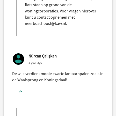
flats staan op grond van de
woningcorporaties. Voor vragen hierover
kunt u contact opnemen met
neerboschoost@kaw.nl.
Nürcan Çalışkan
a year ago
De wijk verdient mooie zwarte lantaarnpalen zoals in
de Waalsprong en Koningsdaal!