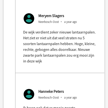
Meryem Slagers
Neerbosch-Oost
a year ago
De wijk verdient zeker nieuwe lantaarnpalen.
Het ziet er niet uit dat veel straten nu 5
soorten lantaarnpalen hebben. Hoge, kleine,
rechte, gebogen alles doorelkaar. Nieuwe
zwarte park lantaarnpalen zou erg mooi zijn
in deze wijk
Hanneke Peters
Neerbosch-Oost
a year ago
Ik hoop ook dat er mooie zwarte