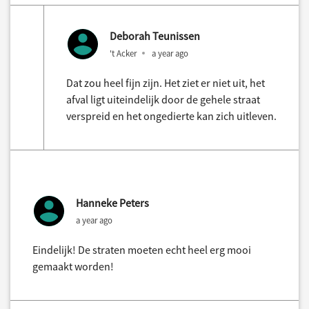
Deborah Teunissen
't Acker
a year ago
Dat zou heel fijn zijn. Het ziet er niet uit, het
afval ligt uiteindelijk door de gehele straat
verspreid en het ongedierte kan zich uitleven.
Hanneke Peters
a year ago
Eindelijk! De straten moeten echt heel erg mooi
gemaakt worden!