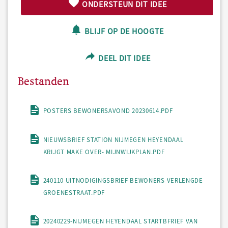
ONDERSTEUN DIT IDEE
BLIJF OP DE HOOGTE
DEEL DIT IDEE
Bestanden
POSTERS BEWONERSAVOND 20230614.PDF
NIEUWSBRIEF STATION NIJMEGEN HEYENDAAL
KRIJGT MAKE OVER- MIJNWIJKPLAN.PDF
240110 UITNODIGINGSBRIEF BEWONERS VERLENGDE
GROENESTRAAT.PDF
20240229-NIJMEGEN HEYENDAAL STARTBFRIEF VAN