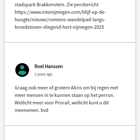
stadspark Brakkenstein. Zie persbericht
https://www.intonijmegen.com/blijf-op-de-
hoogte/nieuws/romeins-wandelpad-langs-
broedstoven-vliegend-hert-nijmegen-2025
Roel Hanssen
2 years ago
Graag ook meer of grotere Abris om bij regen met
meer mensen in te kunnen staan op het perron.
Wellicht meer voor Prorail, wellicht kunt u dit
meenemen. bvd