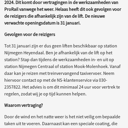
2024. Dit komt door vertragingen in de werkzaamheden van
ProRail vanwege het weer. Helaas heeft dit ook gevolgen voor
de reizigers die afhankelijk zijn van de lift. De nieuwe
verwachte openingsdatum is 31 januari.
Gevolgen voor de reizigers
Tot 31 januari zijn er dus geen liften beschikbaar op station
Nijmegen Heyendaal. Ben je afhankelijk van de lift op het
station? Stap dan tijdens de werkzaamheden in- en uit op
station Nijmegen Centraal of station Mook-Molenhoek. Vanaf
daar kan je reizen met treinvervangend taxivervoer. Neem
hiervoor contact op met de NS-klantenservice via 030-
2357822. Het advies is om dit minimaal 24 uur voor vertrek te
regelen, zodat wij je op tijd kunnen helpen.
Waarom vertraging?
Door de wind en het natte weer is het niet veilig om bepaalde
taken uit te voeren. Daarnaast kan een speciale coating, die