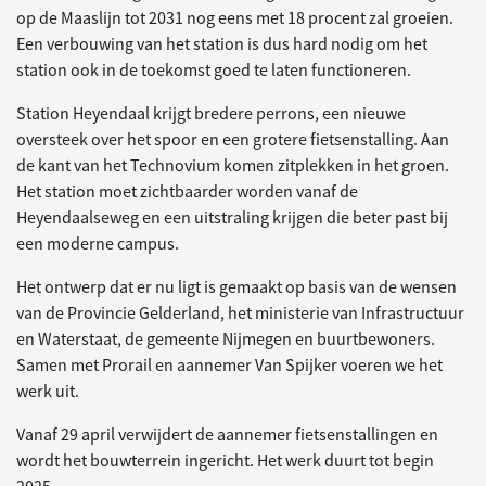
op de Maaslijn tot 2031 nog eens met 18 procent zal groeien.
Een verbouwing van het station is dus hard nodig om het
station ook in de toekomst goed te laten functioneren.
Station Heyendaal krijgt bredere perrons, een nieuwe
oversteek over het spoor en een grotere fietsenstalling. Aan
de kant van het Technovium komen zitplekken in het groen.
Het station moet zichtbaarder worden vanaf de
Heyendaalseweg en een uitstraling krijgen die beter past bij
een moderne campus.
Het ontwerp dat er nu ligt is gemaakt op basis van de wensen
van de Provincie Gelderland, het ministerie van Infrastructuur
en Waterstaat, de gemeente Nijmegen en buurtbewoners.
Samen met Prorail en aannemer Van Spijker voeren we het
werk uit.
Vanaf 29 april verwijdert de aannemer fietsenstallingen en
wordt het bouwterrein ingericht. Het werk duurt tot begin