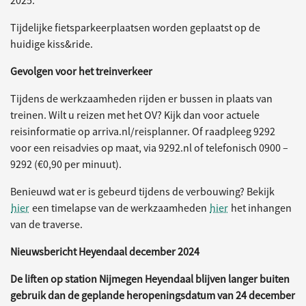
2025.
Tijdelijke fietsparkeerplaatsen worden geplaatst op de
huidige kiss&ride.
Gevolgen voor het treinverkeer
Tijdens de werkzaamheden rijden er bussen in plaats van
treinen. Wilt u reizen met het OV? Kijk dan voor actuele
reisinformatie op arriva.nl/reisplanner. Of raadpleeg 9292
voor een reisadvies op maat, via 9292.nl of telefonisch 0900 –
9292 (€0,90 per minuut).
Benieuwd wat er is gebeurd tijdens de verbouwing? Bekijk
hier
een timelapse van de werkzaamheden
hier
het inhangen
van de traverse.
Nieuwsbericht Heyendaal december 2024
De liften op station Nijmegen Heyendaal blijven langer buiten
gebruik dan de geplande heropeningsdatum van 24 december