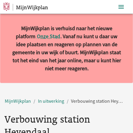
MijnWijkplan
Sla navigatie over
MijnWijkplan is verhuisd naar het nieuwe
platform
Onze Stad
. Vanaf nu kunt u daar uw
idee plaatsen en reageren op plannen van de
gemeente in uw wijk of buurt. MijnWijkplan staat
tot het eind van het jaar online, maar u kunt hier
niet meer reageren.
MijnWijkplan
In uitwerking
Verbouwing station Heyendaal
Verbouwing station
Heyendaal