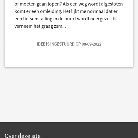
of moeten gaan lopen? Als een weg wordt afgesloten
komt er een omleiding. Het lijkt me normaal dat er
een fietsenstalling in de buurt wordt neergezet. Ik
verneem het graag zsm...
IDEE IS INGESTUURD OP 08-09-2022
Over deze site