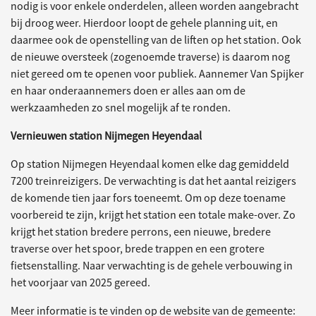
nodig is voor enkele onderdelen, alleen worden aangebracht
bij droog weer. Hierdoor loopt de gehele planning uit, en
daarmee ook de openstelling van de liften op het station. Ook
de nieuwe oversteek (zogenoemde traverse) is daarom nog
niet gereed om te openen voor publiek. Aannemer Van Spijker
en haar onderaannemers doen er alles aan om de
werkzaamheden zo snel mogelijk af te ronden.
Vernieuwen station Nijmegen Heyendaal
Op station Nijmegen Heyendaal komen elke dag gemiddeld
7200 treinreizigers. De verwachting is dat het aantal reizigers
de komende tien jaar fors toeneemt. Om op deze toename
voorbereid te zijn, krijgt het station een totale make-over. Zo
krijgt het station bredere perrons, een nieuwe, bredere
traverse over het spoor, brede trappen en een grotere
fietsenstalling. Naar verwachting is de gehele verbouwing in
het voorjaar van 2025 gereed.
Meer informatie is te vinden op de website van de gemeente: