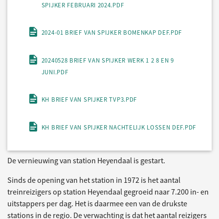
SPIJKER FEBRUARI 2024.PDF
2024-01 BRIEF VAN SPIJKER BOMENKAP DEF.PDF
20240528 BRIEF VAN SPIJKER WERK 1 2 8 EN 9
JUNI.PDF
KH BRIEF VAN SPIJKER TVP3.PDF
KH BRIEF VAN SPIJKER NACHTELIJK LOSSEN DEF.PDF
De vernieuwing van station Heyendaal is gestart.
Sinds de opening van het station in 1972 is het aantal
treinreizigers op station Heyendaal gegroeid naar 7.200 in- en
uitstappers per dag. Het is daarmee een van de drukste
stations in de regio. De verwachting is dat het aantal reizigers