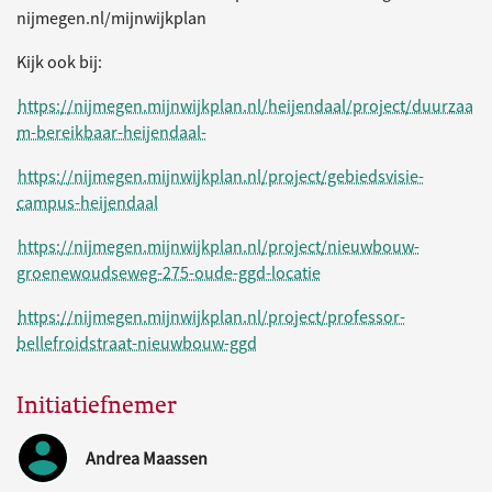
nijmegen.nl/mijnwijkplan
Kijk ook bij:
https://nijmegen.mijnwijkplan.nl/heijendaal/project/duurzaa
m-bereikbaar-heijendaal-
https://nijmegen.mijnwijkplan.nl/project/gebiedsvisie-
campus-heijendaal
https://nijmegen.mijnwijkplan.nl/project/nieuwbouw-
groenewoudseweg-275-oude-ggd-locatie
https://nijmegen.mijnwijkplan.nl/project/professor-
bellefroidstraat-nieuwbouw-ggd
Initiatiefnemer
Andrea Maassen