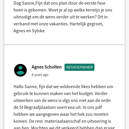
Dag Sanne,Fijn dat ons plan door de eerste fase
heen is gekomen. Weet je al op welke termijn je ons
uitnodigt om de wens verder uit te werken? Dit in
verband met onze vakanties. Hartelijk gegroet,
Agnes en Sytske
Agnes Scholten
INITIATIEFNEMER
8 years ago
Hallo Sanne, fijn dat we voldoende likes hebben om
gebruik te kunnen maken van het budget. Verder
uitwerken van de wens is vlgs ons niet aan de orde:
de St Begraafplaatsen voert eea uit. In ons pdf
hebben we aangegeven waar het hek zou moeten
komen. De rest. materiaalaanschaf en uitvoering is
aan hen. Mochten we dit verkeerd hebben dan graag