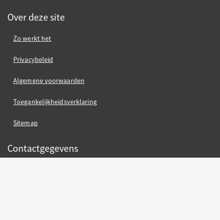
Over deze site
Zo werkt het
Privacybeleid
Algemene voorwaarden
Toegankelijkheidsverklaring
Sitemap
Contactgegevens
Gemeente Nijmegen
Gemeente Nijmegen