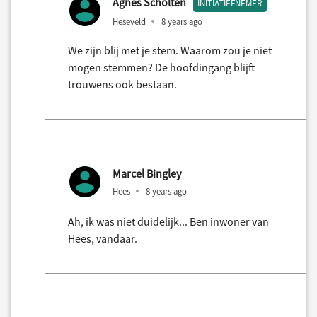
Agnes Scholten
INITIATIEFNEMER
Heseveld
8 years ago
We zijn blij met je stem. Waarom zou je niet
mogen stemmen? De hoofdingang blijft
trouwens ook bestaan.
Marcel Bingley
Hees
8 years ago
Ah, ik was niet duidelijk... Ben inwoner van
Hees, vandaar.