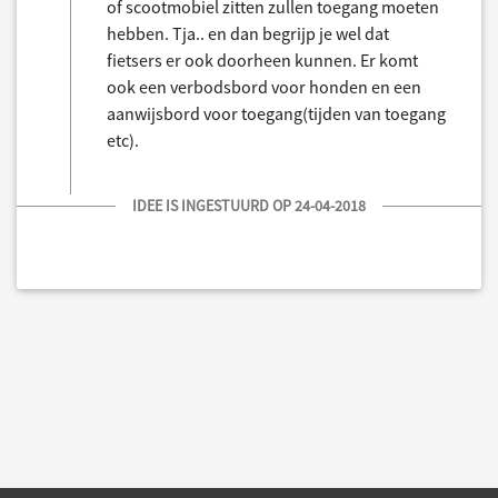
of scootmobiel zitten zullen toegang moeten
hebben. Tja.. en dan begrijp je wel dat
fietsers er ook doorheen kunnen. Er komt
ook een verbodsbord voor honden en een
aanwijsbord voor toegang(tijden van toegang
etc).
IDEE IS INGESTUURD OP 24-04-2018