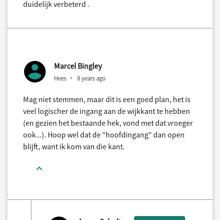
duidelijk verbeterd .
Marcel Bingley
Hees
8 years ago
Mag niet stemmen, maar dit is een goed plan, het is
veel logischer de ingang aan de wijkkant te hebben
(en gezien het bestaande hek, vond met dat vroeger
ook...). Hoop wel dat de "hoofdingang" dan open
blijft, want ik kom van die kant.