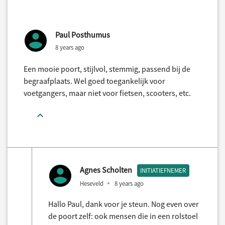
Paul Posthumus
8 years ago
Een mooie poort, stijlvol, stemmig, passend bij de
begraafplaats. Wel goed toegankelijk voor
voetgangers, maar niet voor fietsen, scooters, etc.
Agnes Scholten
INITIATIEFNEMER
Heseveld
8 years ago
Hallo Paul, dank voor je steun. Nog even over
de poort zelf: ook mensen die in een rolstoel