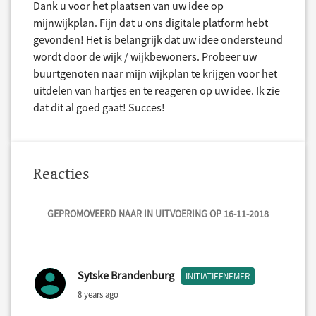
Dank u voor het plaatsen van uw idee op
mijnwijkplan. Fijn dat u ons digitale platform hebt
gevonden! Het is belangrijk dat uw idee ondersteund
wordt door de wijk / wijkbewoners. Probeer uw
buurtgenoten naar mijn wijkplan te krijgen voor het
uitdelen van hartjes en te reageren op uw idee. Ik zie
dat dit al goed gaat! Succes!
Reacties
GEPROMOVEERD NAAR IN UITVOERING OP 16-11-2018
Sytske Brandenburg
INITIATIEFNEMER
8 years ago