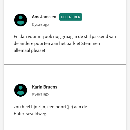
Ans Janssen
DEELNEMER
8 years ago
En dan voor mij ook nog graag in de stijl passend van
de andere poorten aan het parkje! Stemmen
allemaal please!
Karin Bruens
8 years ago
zou heel fijn zijn, een poort(je) aan de
Hatertseveldweg.