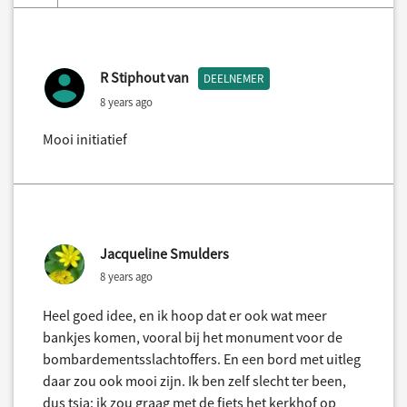
R Stiphout van
DEELNEMER
8 years ago
Mooi initiatief
Jacqueline Smulders
8 years ago
Heel goed idee, en ik hoop dat er ook wat meer
bankjes komen, vooral bij het monument voor de
bombardementsslachtoffers. En een bord met uitleg
daar zou ook mooi zijn. Ik ben zelf slecht ter been,
dus tsja: ik zou graag met de fiets het kerkhof op