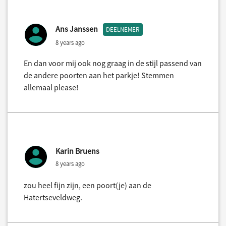
Ans Janssen
DEELNEMER
8 years ago
En dan voor mij ook nog graag in de stijl passend van
de andere poorten aan het parkje! Stemmen
allemaal please!
Karin Bruens
8 years ago
zou heel fijn zijn, een poort(je) aan de
Hatertseveldweg.