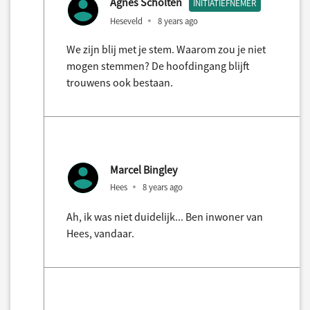
Agnes Scholten
INITIATIEFNEMER
Heseveld
8 years ago
We zijn blij met je stem. Waarom zou je niet
mogen stemmen? De hoofdingang blijft
trouwens ook bestaan.
Marcel Bingley
Hees
8 years ago
Ah, ik was niet duidelijk... Ben inwoner van
Hees, vandaar.