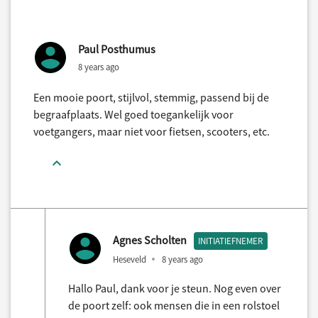
Paul Posthumus
8 years ago
Een mooie poort, stijlvol, stemmig, passend bij de
begraafplaats. Wel goed toegankelijk voor
voetgangers, maar niet voor fietsen, scooters, etc.
Agnes Scholten
INITIATIEFNEMER
Heseveld
8 years ago
Hallo Paul, dank voor je steun. Nog even over
de poort zelf: ook mensen die in een rolstoel