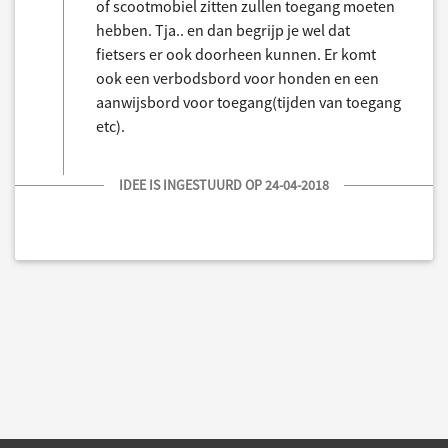
of scootmobiel zitten zullen toegang moeten
hebben. Tja.. en dan begrijp je wel dat
fietsers er ook doorheen kunnen. Er komt
ook een verbodsbord voor honden en een
aanwijsbord voor toegang(tijden van toegang
etc).
IDEE IS INGESTUURD OP 24-04-2018