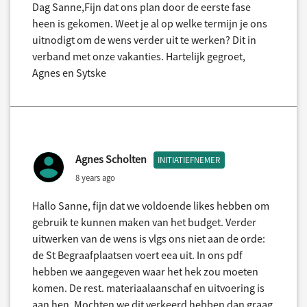
Dag Sanne,Fijn dat ons plan door de eerste fase
heen is gekomen. Weet je al op welke termijn je ons
uitnodigt om de wens verder uit te werken? Dit in
verband met onze vakanties. Hartelijk gegroet,
Agnes en Sytske
Agnes Scholten
INITIATIEFNEMER
8 years ago
Hallo Sanne, fijn dat we voldoende likes hebben om
gebruik te kunnen maken van het budget. Verder
uitwerken van de wens is vlgs ons niet aan de orde:
de St Begraafplaatsen voert eea uit. In ons pdf
hebben we aangegeven waar het hek zou moeten
komen. De rest. materiaalaanschaf en uitvoering is
aan hen. Mochten we dit verkeerd hebben dan graag