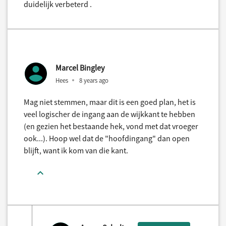
duidelijk verbeterd .
Marcel Bingley
Hees
8 years ago
Mag niet stemmen, maar dit is een goed plan, het is
veel logischer de ingang aan de wijkkant te hebben
(en gezien het bestaande hek, vond met dat vroeger
ook...). Hoop wel dat de "hoofdingang" dan open
blijft, want ik kom van die kant.