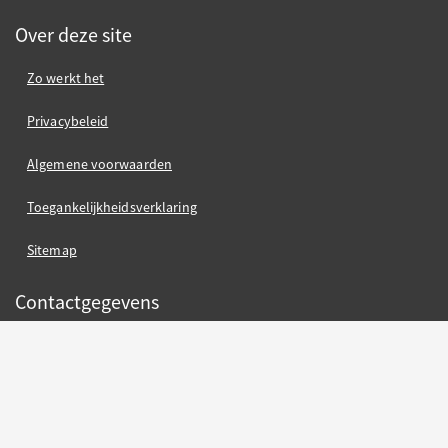
Over deze site
Zo werkt het
Privacybeleid
Algemene voorwaarden
Toegankelijkheidsverklaring
Sitemap
Contactgegevens
Gemeente Nijmegen
Gemeente Nijmegen