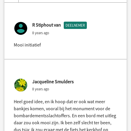
R Stiphout van
DEELNEMER
8 years ago
Mooi initiatief
Jacqueline Smulders
8 years ago
Heel goed idee, en ik hoop dat er ook wat meer
bankjes komen, vooral bij het monument voor de
bombardementsslachtoffers. En een bord met uitleg
daar zou ook mooi zijn. Ik ben zelf slecht ter been,
dus tsja: ik zou graag met de fiets het kerkhof op