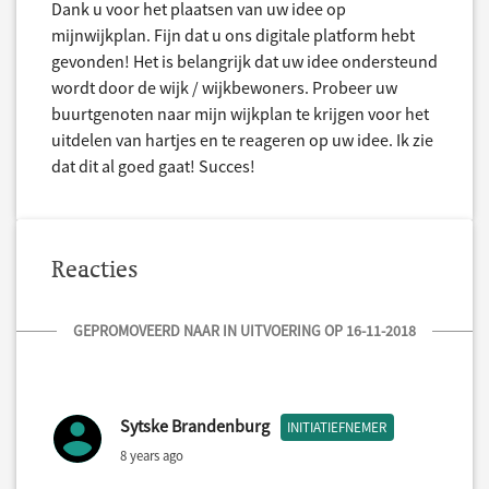
Dank u voor het plaatsen van uw idee op
mijnwijkplan. Fijn dat u ons digitale platform hebt
gevonden! Het is belangrijk dat uw idee ondersteund
wordt door de wijk / wijkbewoners. Probeer uw
buurtgenoten naar mijn wijkplan te krijgen voor het
uitdelen van hartjes en te reageren op uw idee. Ik zie
dat dit al goed gaat! Succes!
Reacties
GEPROMOVEERD NAAR IN UITVOERING OP 16-11-2018
Sytske Brandenburg
INITIATIEFNEMER
8 years ago