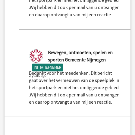
het sportpark en niet het omliggende gebied
.Wij hebben dit ook per mail van u ontvangen
en daarop ontvangt u van mij een reactie.
Bewegen, ontmoeten, spelen en
sporten Gemeente Nijmegen
INITIATIEFNEMER
Bedankt voor het meedenken. Dit bericht
2 years ago
gaat over het vernieuwen van de speelplek in
het sportpark en niet het omliggende gebied
.Wij hebben dit ook per mail van u ontvangen
en daarop ontvangt u van mij een reactie.