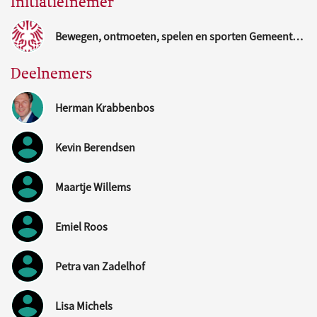
Initiatiefnemer
Bewegen, ontmoeten, spelen en sporten Gemeente Nijmegen
Deelnemers
Herman Krabbenbos
Kevin Berendsen
Maartje Willems
Emiel Roos
Petra van Zadelhof
Lisa Michels