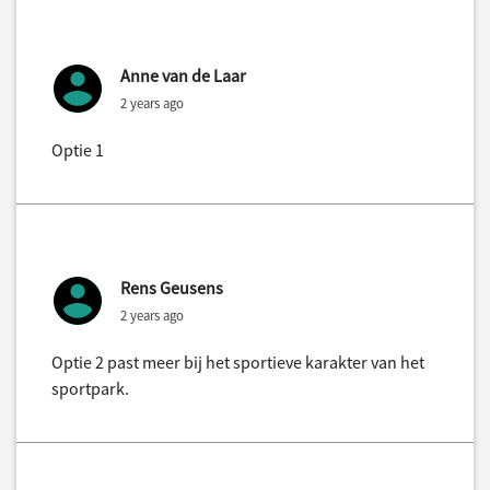
Anne van de Laar
2 years ago
Optie 1
Rens Geusens
2 years ago
Optie 2 past meer bij het sportieve karakter van het
sportpark.