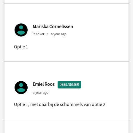
Mariska Cornelissen
't Acker
a year ago
Optie 1
Emiel Roos
DEELNEMER
a year ago
Optie 1, met daarbij de schommels van optie 2