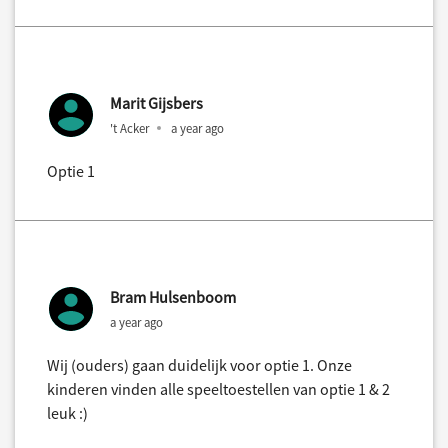
Marit Gijsbers
't Acker
a year ago
Optie 1
Bram Hulsenboom
a year ago
Wij (ouders) gaan duidelijk voor optie 1. Onze
kinderen vinden alle speeltoestellen van optie 1 & 2
leuk :)