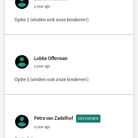
a year ago
Optie 1 (vinden ook onze kinderen!)
Lobke Offerman
a year ago
Optie 1 (vinden ook onze kinderen!)
Petra van Zadelhof
DEELNEMER
a year ago