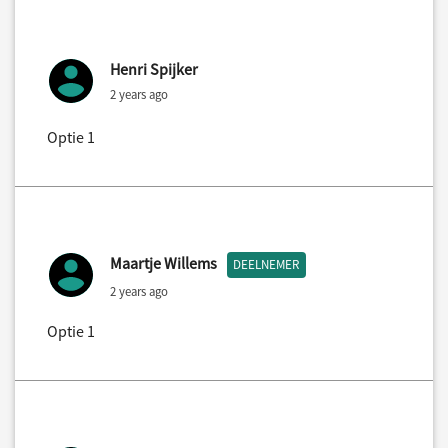
Henri Spijker
2 years ago
Optie 1
Maartje Willems
DEELNEMER
2 years ago
Optie 1