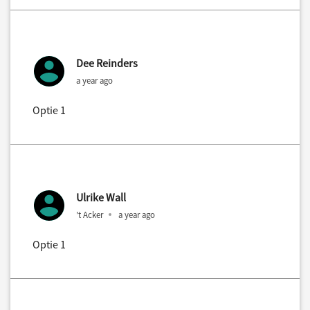
Dee Reinders
a year ago
Optie 1
Ulrike Wall
't Acker
a year ago
Optie 1