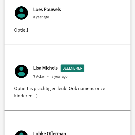
Loes Pouwels
a year ago
Optie 1
Lisa Michels
DEELNEMER
't Acker
a year ago
Optie 1 is prachtig en leuk! Ook namens onze
kinderen :-)
Lobke Offerman