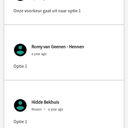
Onze voorkeur gaat uit naar optie 1
Romy van Geenen - Hennen
a year ago
Optie 1
Hidde Bekhuis
Ressen
a year ago
Optie 1