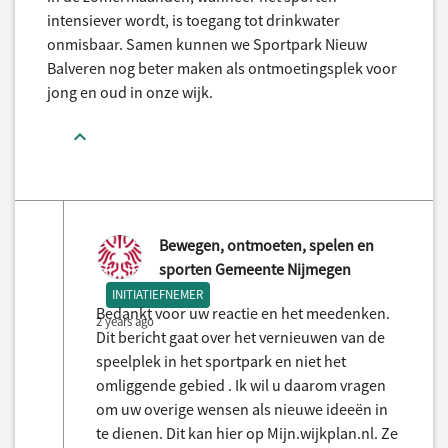
intensiever wordt, is toegang tot drinkwater
onmisbaar. Samen kunnen we Sportpark Nieuw
Balveren nog beter maken als ontmoetingsplek voor
jong en oud in onze wijk.
Bewegen, ontmoeten, spelen en
sporten Gemeente Nijmegen
INITIATIEFNEMER
Bedankt voor uw reactie en het meedenken.
2 years ago
Dit bericht gaat over het vernieuwen van de
speelplek in het sportpark en niet het
omliggende gebied . Ik wil u daarom vragen
om uw overige wensen als nieuwe ideeën in
te dienen. Dit kan hier op Mijn.wijkplan.nl. Ze