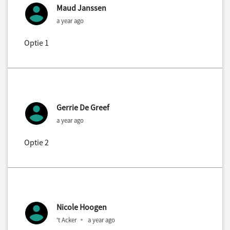
Maud Janssen
a year ago
Optie 1
Gerrie De Greef
a year ago
Optie 2
Nicole Hoogen
't Acker
a year ago