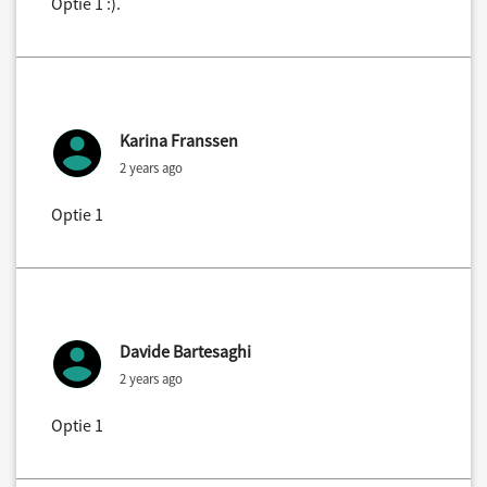
Optie 1 :).
Karina Franssen
2 years ago
Optie 1
Davide Bartesaghi
2 years ago
Optie 1