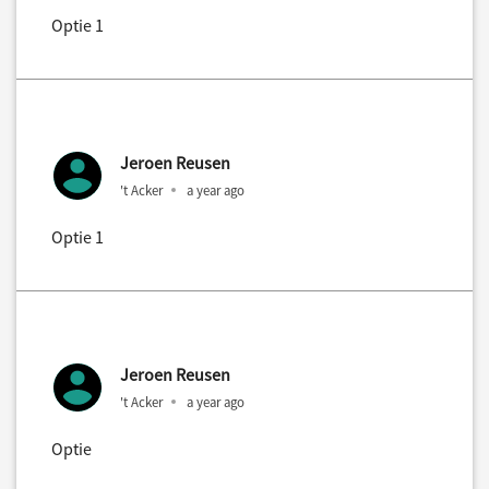
Optie 1
Jeroen Reusen
't Acker
a year ago
Optie 1
Jeroen Reusen
't Acker
a year ago
Optie