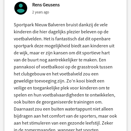
Rens Geusens
2 years ago
Sportpark Nieuw Balveren bruist dankzij de vele
kinderen die hier dagelijks plezier beleven op de
voetbalvelden. Het is fantastisch dat dit openbare
sportpark deze mogelijkheid biedt aan kinderen uit
de wijk, maar er zijn kansen om dit sportieve hart
van de buurt nog aantrekkelijker te maken. Een
pannakooi of voetbalkooi op de grasstrook tussen
het clubgebouw en het voetbalveld zou een
geweldige toevoeging zijn. Zo’n kooi biedt een
veilige en toegankelijke plek voor kinderen om te
spelen en hun voetbalvaardigheden te ontwikkelen,
ook buiten de georganiseerde trainingen om.
Daarnaast zou een buiten watertappunt niet alleen
bijdragen aan het comfort van de sporters, maar ook
aan het stimuleren van een gezonde leefstijl. Zeker
in de zomermaanden, wanneer het sporten