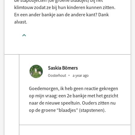
de stapobjecten (de groene blaadjes) bij het
klimtouw zodat ze bij hun kinderen kunnen zitten.
En een ander bankje aan de andere kant? Dank
alvast.
Saskia Bömers
Oosterhout
a year ago
Goedemorgen, ik heb geen reactie gekregen
op mijn vraag: een 2e bankje met het gezicht
naar de nieuwe speeltuin. Ouders zitten nu
op de groene “blaadjes” (stapstenen).