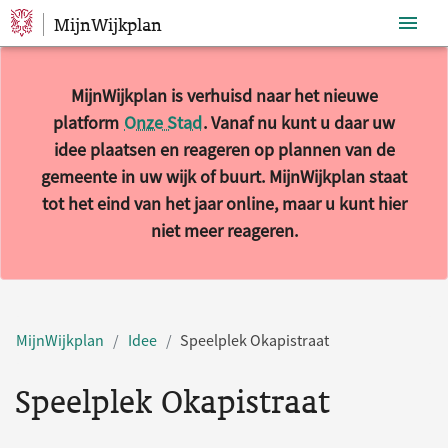
MijnWijkplan
Sla navigatie over
MijnWijkplan is verhuisd naar het nieuwe
platform
Onze Stad
. Vanaf nu kunt u daar uw
idee plaatsen en reageren op plannen van de
gemeente in uw wijk of buurt. MijnWijkplan staat
tot het eind van het jaar online, maar u kunt hier
niet meer reageren.
MijnWijkplan
Idee
Speelplek Okapistraat
Speelplek Okapistraat