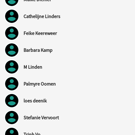
Cathelijne Linders
Feike Keereweer
Barbara Kamp
M Linden
Palmyre Oomen
loes deenik
Stefanie Vervoort
Trinh Vo