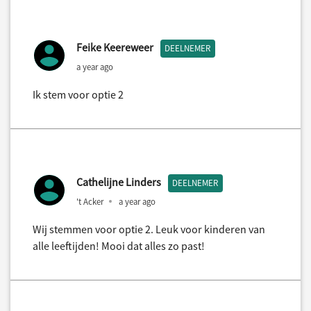
Feike Keereweer
DEELNEMER
a year ago
Ik stem voor optie 2
Cathelijne Linders
DEELNEMER
't Acker
a year ago
Wij stemmen voor optie 2. Leuk voor kinderen van
alle leeftijden! Mooi dat alles zo past!