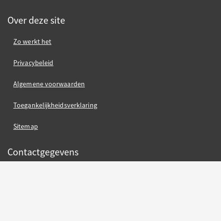
Over deze site
Zo werkt het
Privacybeleid
Algemene voorwaarden
Toegankelijkheidsverklaring
Sitemap
Contactgegevens
Gemeente Nijmegen
Gemeente Nijmegen