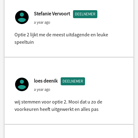
Stefanie Vervoort
DEELNEMER
a year ago
Optie 2 lijkt me de meest uitdagende en leuke
speeltuin
loes deenik
DEELNEMER
a year ago
wij stemmen voor optie 2. Mooi dat u zo de
voorkeuren heeft uitgewerkt en alles pas