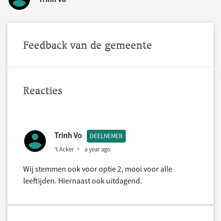
Feedback van de gemeente
Reacties
Trinh Vo
DEELNEMER
't Acker
a year ago
Wij stemmen ook voor optie 2, mooi voor alle
leeftijden. Hiernaast ook uitdagend.