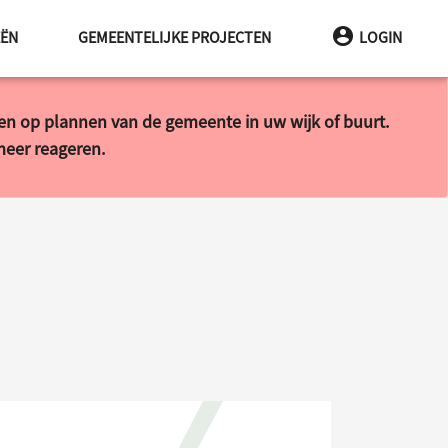
EËN
GEMEENTELIJKE PROJECTEN
LOGIN
ren op plannen van de gemeente in uw wijk of buurt.
 meer reageren.