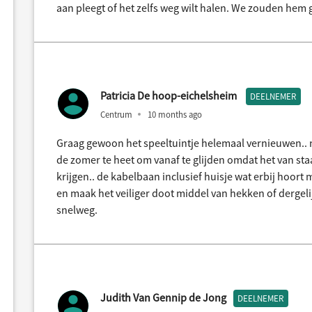
aan pleegt of het zelfs weg wilt halen. We zouden he
Patricia De hoop-eichelsheim
DEELNEMER
Centrum
10 months ago
Graag gewoon het speeltuintje helemaal vernieuwen.. n
de zomer te heet om vanaf te glijden omdat het van sta
krijgen.. de kabelbaan inclusief huisje wat erbij hoor
en maak het veiliger doot middel van hekken of dergeli
snelweg.
Judith Van Gennip de Jong
DEELNEMER