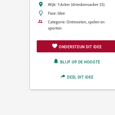
Wijk: 't Acker (drieskensacker 15)
Fase: Idee
Categorie: Ontmoeten, spelen en
sporten
ONDERSTEUN DIT IDEE
BLIJF OP DE HOOGTE
DEEL DIT IDEE