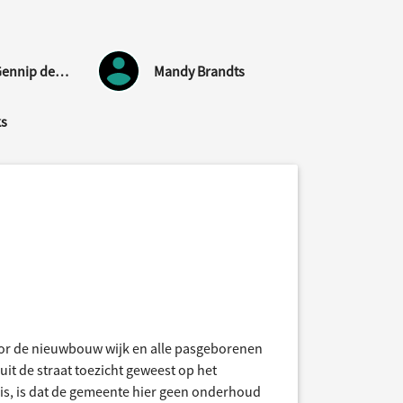
Judith Van Gennip de Jong
Mandy Brandts
ks
door de nieuwbouw wijk en alle pasgeborenen
it de straat toezicht geweest op het
is, is dat de gemeente hier geen onderhoud