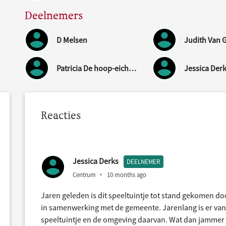
Deelnemers
D Melsen
Patricia De hoop-eichelsheim
Jessica Der
Reacties
Jessica Derks
DEELNEMER
Centrum
10 months ago
Jaren geleden is dit speeltuintje tot stand gekomen 
in samenwerking met de gemeente. Jarenlang is er vanu
speeltuintje en de omgeving daarvan. Wat dan jammer 