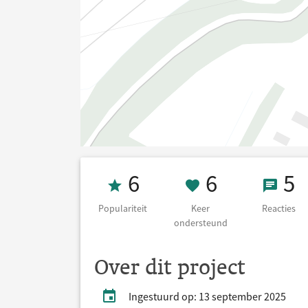
Populariteit 6
6 Keer on
5 Re
6
6
5
Populariteit
Keer
Reacties
ondersteund
Over dit project
Ingestuurd op: 13 september 2025