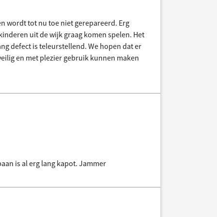
en wordt tot nu toe niet gerepareerd. Erg
kinderen uit de wijk graag komen spelen. Het
ang defect is teleurstellend. We hopen dat er
eilig en met plezier gebruik kunnen maken
baan is al erg lang kapot. Jammer