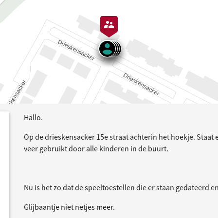
Hallo.
dersteund
acties
Op de drieskensacker 15e straat achterin het hoekje. Staat 
veer gebruikt door alle kinderen in de buurt.
Nu is het zo dat de speeltoestellen die er staan gedateerd e
Glijbaantje niet netjes meer.