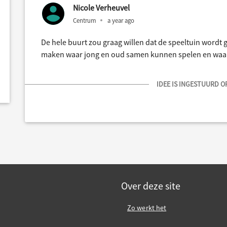
Nicole Verheuvel
Centrum
a year ago
De hele buurt zou graag willen dat de speeltuin wordt
maken waar jong en oud samen kunnen spelen en waa
IDEE IS INGESTUURD OP
Over deze site
Zo werkt het