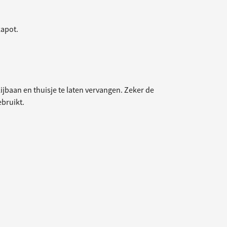
kapot.
ijbaan en thuisje te laten vervangen. Zeker de
ebruikt.