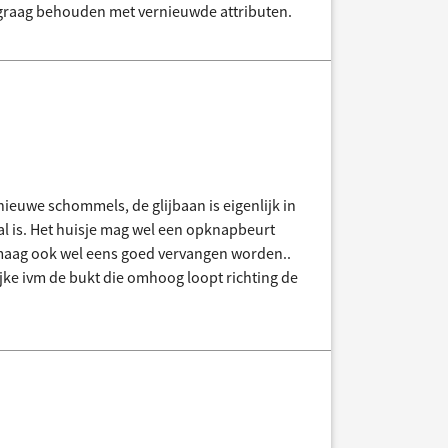
m graag behouden met vernieuwde attributen.
ieuwe schommels, de glijbaan is eigenlijk in
al is. Het huisje mag wel een opknapbeurt
t maag ook wel eens goed vervangen worden..
jke ivm de bukt die omhoog loopt richting de