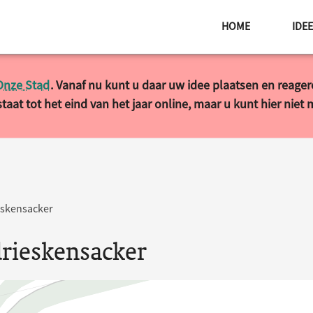
HOME
IDE
Onze Stad
. Vanaf nu kunt u daar uw idee plaatsen en reage
taat tot het eind van het jaar online, maar u kunt hier niet
eskensacker
drieskensacker