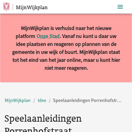
MijnWijkplan
Sla navigatie over
MijnWijkplan is verhuisd naar het nieuwe
platform
Onze Stad
. Vanaf nu kunt u daar uw
idee plaatsen en reageren op plannen van de
gemeente in uw wijk of buurt. MijnWijkplan staat
tot het eind van het jaar online, maar u kunt hier
niet meer reageren.
MijnWijkplan
Idee
Speelaanleidingen Porrenhofstraat
Speelaanleidingen
Porrenhofstraat