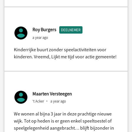
Roy Burgers
DEELNEMER
a year ago
Kinderrijke buurt zonder speelactiviteiten voor
kinderen. Vreemd, Lijkt me tijd voor actie gemeente!
Maarten Versteegen
't Acker
a year ago
We wonen al bijna 3 jaar in deze prachtige nieuwe
wijk. Tot op heden is er geen enkel speeltoestel of
speelgelegenheid aangebracht… blijft bijzonder in