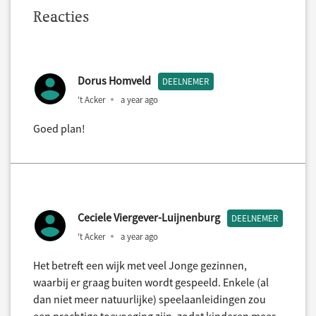
Reacties
Dorus Homveld
DEELNEMER
't Acker
a year ago
Goed plan!
Ceciele Viergever-Luijnenburg
DEELNEMER
't Acker
a year ago
Het betreft een wijk met veel Jonge gezinnen,
waarbij er graag buiten wordt gespeeld. Enkele (al
dan niet meer natuurlijke) speelaanleidingen zou