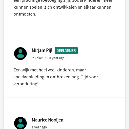
een prachtige toevoeging zijn, zodat kinderen meer
kunnen spelen, zich ontwikkelen en elkaar kunnen
ontmoeten.
Mirjam Pijl
DEELNEMER
't Acker
a year ago
Een wijk met heel veel kinderen, maar
speelaanleidingen ontbreken nog. Tijd voor
verandering!
Maurice Nooijen
a year ago