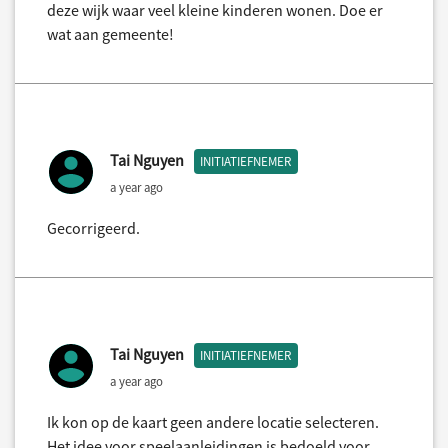
deze wijk waar veel kleine kinderen wonen. Doe er
wat aan gemeente!
Tai Nguyen
INITIATIEFNEMER
a year ago
Gecorrigeerd.
Tai Nguyen
INITIATIEFNEMER
a year ago
Ik kon op de kaart geen andere locatie selecteren.
Het idee voor speelaanleidingen is bedoeld voor