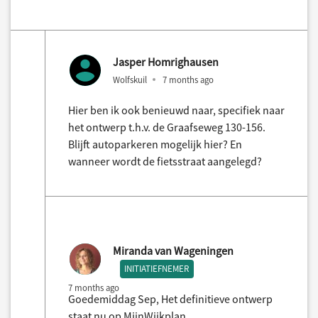
Jasper Homrighausen
Wolfskuil
7 months ago
Hier ben ik ook benieuwd naar, specifiek naar
het ontwerp t.h.v. de Graafseweg 130-156.
Blijft autoparkeren mogelijk hier? En
wanneer wordt de fietsstraat aangelegd?
Miranda van Wageningen
INITIATIEFNEMER
7 months ago
Goedemiddag Sep, Het definitieve ontwerp
staat nu op MijnWijkplan.