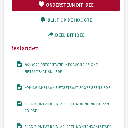
ONDERSTEUN DIT IDEE
BLIJF OP DE HOOGTE
DEEL DIT IDEE
Bestanden
20240923 PRESENTATIE INFOAVOND 15 OKT
FIETSSTRAAT KNL.PDF
KONINGINNELAAN FIETSSTRAAT SCOPEGRENS.PDF
BLAD 6 ONTWERP-BLAD-DEEL KONINGINNENLAAN
DO.PDF
BLAD 7 ONTWERP-BLAD-DEEL NONNENDAALSEWEG