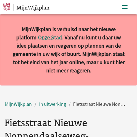
MijnWijkplan
Sla navigatie over
MijnWijkplan is verhuisd naar het nieuwe
platform
Onze Stad
. Vanaf nu kunt u daar uw
idee plaatsen en reageren op plannen van de
gemeente in uw wijk of buurt. MijnWijkplan staat
tot het eind van het jaar online, maar u kunt hier
niet meer reageren.
MijnWijkplan
In uitwerking
Fietsstraat Nieuwe Nonnendaalseweg-Koninginnelaan
Fietsstraat Nieuwe
Nonnendaalseweg-