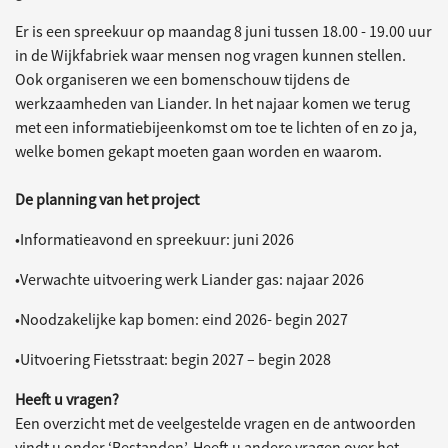
Er is een spreekuur op maandag 8 juni tussen 18.00 - 19.00 uur
in de Wijkfabriek waar mensen nog vragen kunnen stellen.
Ook organiseren we een bomenschouw tijdens de
werkzaamheden van Liander. In het najaar komen we terug
met een informatiebijeenkomst om toe te lichten of en zo ja,
welke bomen gekapt moeten gaan worden en waarom.
De planning van het project
•Informatieavond en spreekuur: juni 2026
•Verwachte uitvoering werk Liander gas: najaar 2026
•Noodzakelijke kap bomen: eind 2026- begin 2027
•Uitvoering Fietsstraat: begin 2027 – begin 2028
Heeft u vragen?
Een overzicht met de veelgestelde vragen en de antwoorden
vindt u onder ‘Bestanden’. Heeft u andere vragen over het