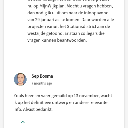
nu op MijnWijkplan. Mocht u vragen hebben,
dan nodig ik u uit om naar de inloopavond
van 29 januari as. te komen. Daar worden alle
projecten vanuit het Stationsdistrict aan de
westzijde getoond. Er staan collega's die
vragen kunnen beantwoorden.
Sep Bosma
7 months ago
Zoals heen en weer gemaild op 13 november, wacht
ik op het definitieve ontwerp en andere relevante
info. Alvast bedankt!