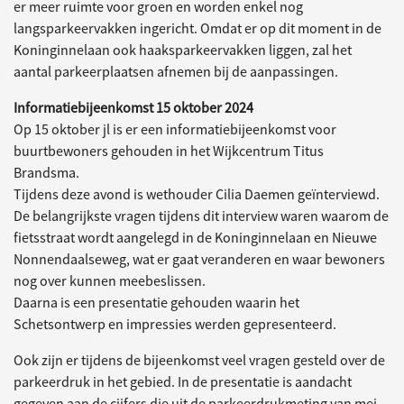
er meer ruimte voor groen en worden enkel nog
langsparkeervakken ingericht. Omdat er op dit moment in de
Koninginnelaan ook haaksparkeervakken liggen, zal het
aantal parkeerplaatsen afnemen bij de aanpassingen.
Informatiebijeenkomst 15 oktober 2024
Op 15 oktober jl is er een informatiebijeenkomst voor
buurtbewoners gehouden in het Wijkcentrum Titus
Brandsma.
Tijdens deze avond is wethouder Cilia Daemen geïnterviewd.
De belangrijkste vragen tijdens dit interview waren waarom de
fietsstraat wordt aangelegd in de Koninginnelaan en Nieuwe
Nonnendaalseweg, wat er gaat veranderen en waar bewoners
nog over kunnen meebeslissen.
Daarna is een presentatie gehouden waarin het
Schetsontwerp en impressies werden gepresenteerd.
Ook zijn er tijdens de bijeenkomst veel vragen gesteld over de
parkeerdruk in het gebied. In de presentatie is aandacht
gegeven aan de cijfers die uit de parkeerdrukmeting van mei