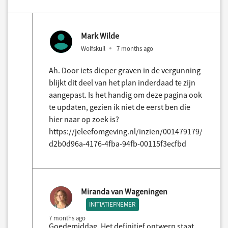
Mark Wilde
Wolfskuil
7 months ago
Ah. Door iets dieper graven in de vergunning
blijkt dit deel van het plan inderdaad te zijn
aangepast. Is het handig om deze pagina ook
te updaten, gezien ik niet de eerst ben die
hier naar op zoek is?
https://jeleefomgeving.nl/inzien/001479179/
d2b0d96a-4176-4fba-94fb-00115f3ecfbd
Miranda van Wageningen
INITIATIEFNEMER
7 months ago
Goedemiddag, Het definitief ontwerp staat