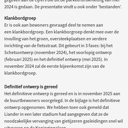
2024 is gedaan. De presentatie vindt u ook onder ‘bestanden’.
Klankbordgroep
Er is ook aan bewoners gevraagd deel te nemen aan
een klankbordgroep. Een klankborgroep denkt mee over de
invulling van het groen, oversteekplaatsen en verdere
inrichting van de fietsstraat. Dit gebeurt in 3 fases: bij het
Schetsontwerp (november 2024), het voorlopig ontwerp
(februari 2025) en het definitief ontwerp (mei 2025). In
november 2024 zal de eerste bijeenkomst zijn van de
klankbordgroep.
Definitief ontwerp is gereed
Het definitieve ontwerp is gereed en is in november 2025 aan
de buurtbewoners voorgelegd. In de bijlage is het definitieve
ontwerp opgenomen. We hebben toen ook gemeld dat
Liander in een later stadium had aangegeven dat ze de
noodzakelijke vervanging van gietijzeren gasleidingen snel wil
uitvoeren op de Koninginnelaan.