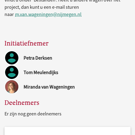
project, dan kunt u een e-mail sturen
naar
m.van.wageningen@nijmegen.nl
Initiatiefnemer
Petra Derksen
Tom Meulendijks
Miranda van Wageningen
Deelnemers
Er zijn nog geen deelnemers