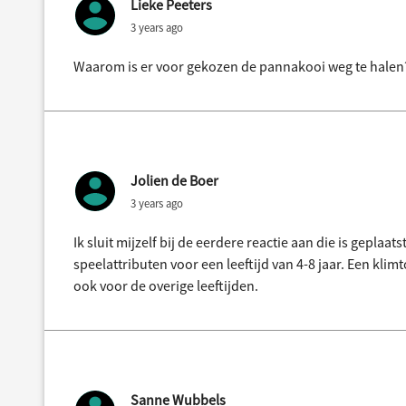
Lieke Peeters
3 years ago
Waarom is er voor gekozen de pannakooi weg te halen?
Jolien de Boer
3 years ago
Ik sluit mijzelf bij de eerdere reactie aan die is geplaa
speelattributen voor een leeftijd van 4-8 jaar. Een klim
ook voor de overige leeftijden.
Sanne Wubbels