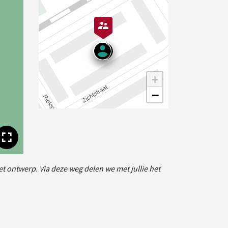
+
−
Toon volledige afbeelding
t ontwerp. Via deze weg delen we met jullie het