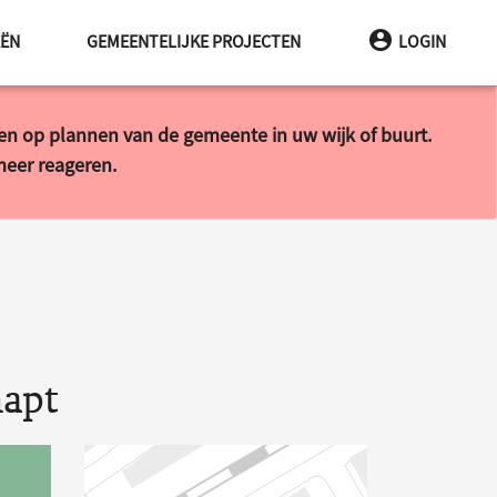
EËN
GEMEENTELIJKE PROJECTEN
LOGIN
ren op plannen van de gemeente in uw wijk of buurt.
 meer reageren.
napt