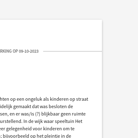
KING OP 09-10-2023
achten op een ongeluk als kinderen op straat
delijk gemaakt dat was besloten de
en, en er was/is (?) blijkbaar geen ruimte
rstellend. In de wijk waar speeltuin Het
meer gelegenheid voor kinderen om te
bijvoorbeeld op het pleintje in de