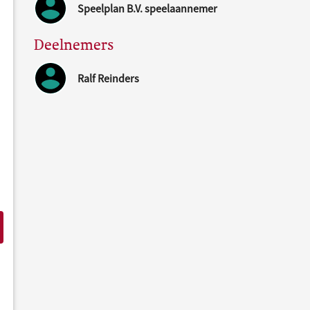
Speelplan B.V. speelaannemer
Deelnemers
Ralf Reinders