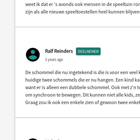
weet ik dat er ‘s avonds ook mensen in de speeltuin ron
zijn als alle nieuwe speeltoestellen heel kunnen blijve
Ralf Reinders
DEELNEMER
3 years ago
De schommel die nu ingetekend is die is voor een veel 
huidige twee schommels die er nu hangen. Een kind ka
want er is alleen een dubbele schommel. Ook met z'n 
om synchroon te bewegen. Dit kunnen niet alle kids, z
Graag zou ik ook een enkele zien of gewoon twee enkel