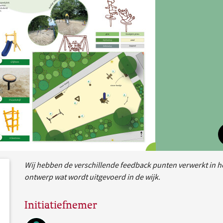
Wij hebben de verschillende feedback punten verwerkt in he
dersteund
acties
ontwerp wat wordt uitgevoerd in de wijk.
Initiatiefnemer