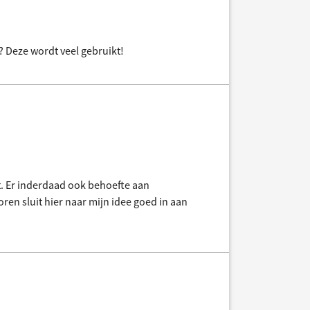
 Deze wordt veel gebruikt!
tst. Er inderdaad ook behoefte aan
toren sluit hier naar mijn idee goed in aan