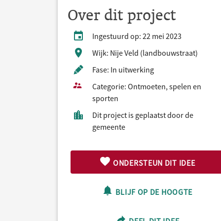
Over dit project
Ingestuurd op: 22 mei 2023
Wijk: Nije Veld (landbouwstraat)
Fase: In uitwerking
Categorie: Ontmoeten, spelen en
sporten
Dit project is geplaatst door de
gemeente
ONDERSTEUN DIT IDEE
BLIJF OP DE HOOGTE