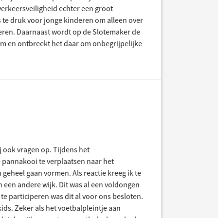
e verkeersveiligheid echter een groot
 te druk voor jonge kinderen om alleen over
nderen. Daarnaast wordt op de Slotemaker de
m en ontbreekt het daar om onbegrijpelijke
j ook vragen op. Tijdens het
 pannakooi te verplaatsen naar het
geheel gaan vormen. Als reactie kreeg ik te
n een andere wijk. Dit was al een voldongen
e participeren was dit al voor ons besloten.
ids. Zeker als het voetbalpleintje aan