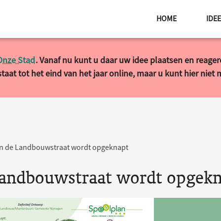
HOME
IDE
Onze Stad
. Vanaf nu kunt u daar uw idee plaatsen en reage
taat tot het eind van het jaar online, maar u kunt hier niet
an de Landbouwstraat wordt opgeknapt
 Landbouwstraat wordt opgek