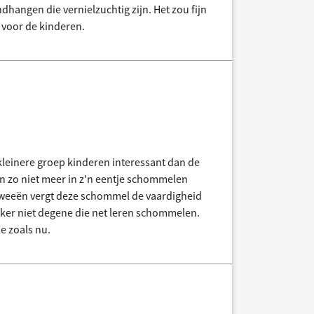
dhangen die vernielzuchtig zijn. Het zou fijn
n voor de kinderen.
kleinere groep kinderen interessant dan de
n zo niet meer in z'n eentje schommelen
tweeën vergt deze schommel de vaardigheid
eker niet degene die net leren schommelen.
e zoals nu.