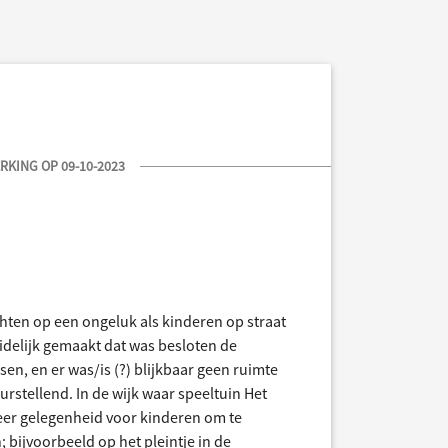
KING OP 09-10-2023
achten op een ongeluk als kinderen op straat
delijk gemaakt dat was besloten de
en, en er was/is (?) blijkbaar geen ruimte
rstellend. In de wijk waar speeltuin Het
meer gelegenheid voor kinderen om te
bijvoorbeeld op het pleintje in de