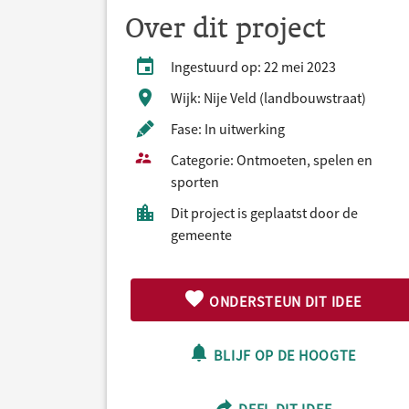
Over dit project
Ingestuurd op: 22 mei 2023
Wijk: Nije Veld (landbouwstraat)
Fase: In uitwerking
Categorie: Ontmoeten, spelen en
sporten
Dit project is geplaatst door de
gemeente
ONDERSTEUN DIT IDEE
BLIJF OP DE HOOGTE