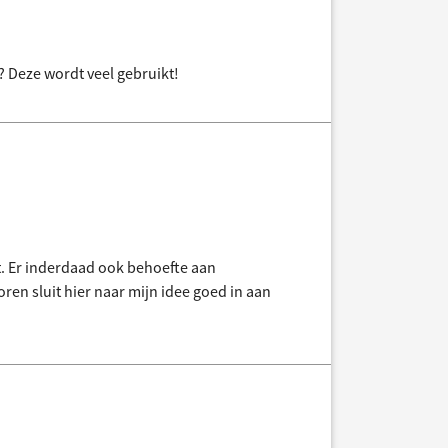
 Deze wordt veel gebruikt!
tst. Er inderdaad ook behoefte aan
toren sluit hier naar mijn idee goed in aan