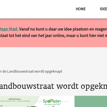
HOME
IDE
Onze Stad
. Vanaf nu kunt u daar uw idee plaatsen en reage
taat tot het eind van het jaar online, maar u kunt hier niet
an de Landbouwstraat wordt opgeknapt
 Landbouwstraat wordt opgek