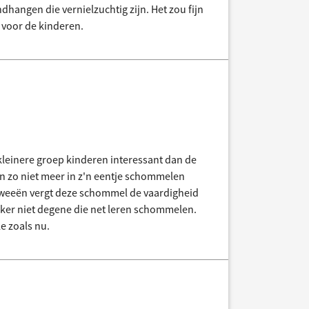
dhangen die vernielzuchtig zijn. Het zou fijn
n voor de kinderen.
kleinere groep kinderen interessant dan de
n zo niet meer in z'n eentje schommelen
tweeën vergt deze schommel de vaardigheid
eker niet degene die net leren schommelen.
e zoals nu.