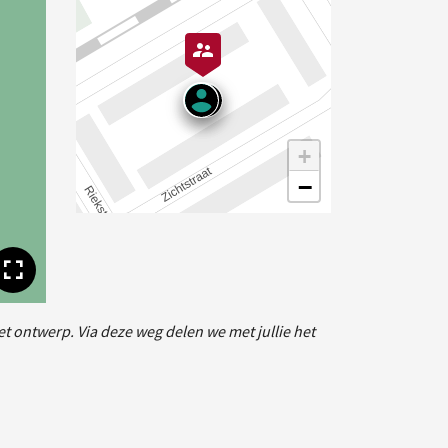
+
−
Toon volledige afbeelding
t ontwerp. Via deze weg delen we met jullie het