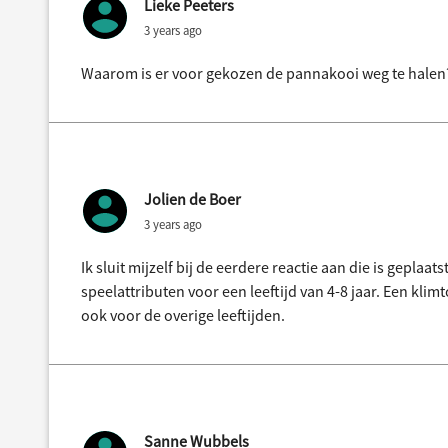
Lieke Peeters
3 years ago
Waarom is er voor gekozen de pannakooi weg te halen?
Jolien de Boer
3 years ago
Ik sluit mijzelf bij de eerdere reactie aan die is geplaa
speelattributen voor een leeftijd van 4-8 jaar. Een klim
ook voor de overige leeftijden.
Sanne Wubbels