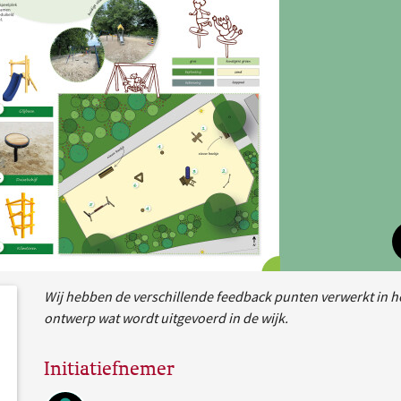
Wij hebben de verschillende feedback punten verwerkt in he
dersteund
acties
ontwerp wat wordt uitgevoerd in de wijk.
Initiatiefnemer