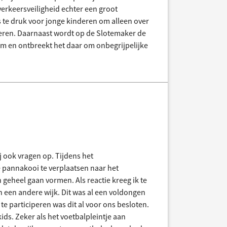
e verkeersveiligheid echter een groot
 te druk voor jonge kinderen om alleen over
nderen. Daarnaast wordt op de Slotemaker de
m en ontbreekt het daar om onbegrijpelijke
j ook vragen op. Tijdens het
 pannakooi te verplaatsen naar het
geheel gaan vormen. Als reactie kreeg ik te
n een andere wijk. Dit was al een voldongen
e participeren was dit al voor ons besloten.
ids. Zeker als het voetbalpleintje aan