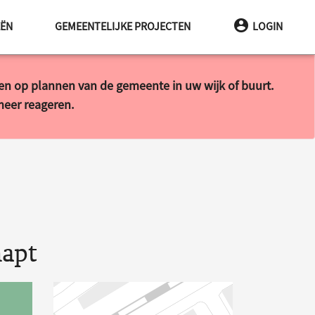
EËN
GEMEENTELIJKE PROJECTEN
LOGIN
ren op plannen van de gemeente in uw wijk of buurt.
 meer reageren.
napt