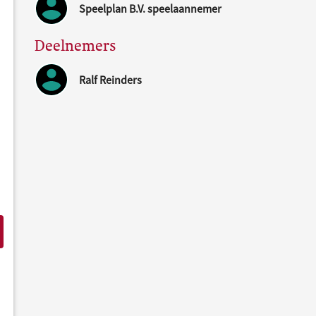
Speelplan B.V. speelaannemer
Deelnemers
Ralf Reinders