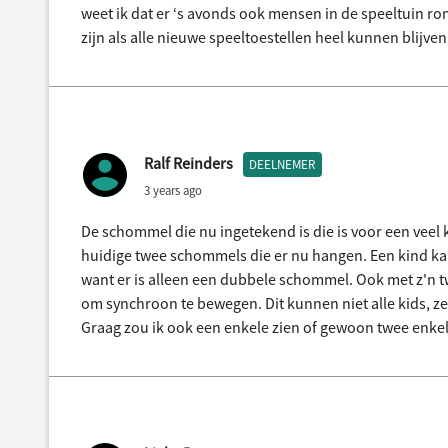
weet ik dat er ‘s avonds ook mensen in de speeltuin ron
zijn als alle nieuwe speeltoestellen heel kunnen blijve
Ralf Reinders
DEELNEMER
3 years ago
De schommel die nu ingetekend is die is voor een veel 
huidige twee schommels die er nu hangen. Een kind ka
want er is alleen een dubbele schommel. Ook met z'n 
om synchroon te bewegen. Dit kunnen niet alle kids, z
Graag zou ik ook een enkele zien of gewoon twee enkel