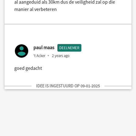
al aangeduid als 30km dus de veiligheid zal op die
manier al verbeteren
paul maas
DEELNEMER
't Acker
2 years ago
goed gedacht
IDEE IS INGESTUURD OP 09-01-2025