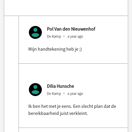
Pol Van den Nieuwenhof
De Kamp
a year ago
Mijn handtekening heb je ;)
Dilia Hunsche
De Kamp
a year ago
Ik ben het met je eens. Een slecht plan dat de
bereikbaarheid juist verkleint.