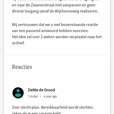
en naar de Zwanenstraat niet aanpassen en geen
directe toegang vanaf de Wijchenseweg realiseren.
Wij vertrouwen dat we u met bovenstaande reactie
van een passend antwoord hebben voorzien.
Het idee zal over 2 weken worden verplaatst naar het
archief.
Reacties
Dettie de Grood
't Acker
a year ago
Zeer slecht plan. Bereikbaarheid wordt slechter,
zeker als je een caravan hebt