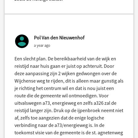
Pol Van den Nieuwenhof
a year ago
Een slecht plan. De bereikbaarheid van de wijk en
reistijd naar huis gaan er juist op achteruit. Door
deze aanpassing zijn 2 wijken gedwongen over de
Wijchense weg te rijden, dit is alleen maar gunstig als
je richting het centrum wil en dat is nou juist een
route die de gemeente wil ontmoedigen. Voor
uitvalswegen a73, energieweg en zelfs a326 zal de
reistijd langer zijn. Druk op de ijpenbroek neemt niet
af, zelfs toe aangezien dat de enige logische
verbinding naar de a73/energieweg is. In de
toekomst visie van de gemeente is de st. agnetenweg