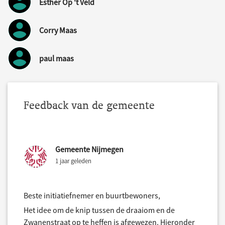
Esther Op 't Veld
Corry Maas
paul maas
Feedback van de gemeente
Gemeente Nijmegen
1 jaar geleden
Beste initiatiefnemer en buurtbewoners,
Het idee om de knip tussen de draaiom en de
Zwanenstraat op te heffen is afgewezen. Hieronder