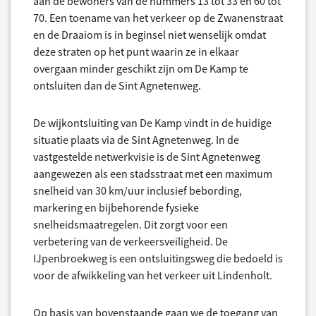
aan de bewoners van de nummers 13 tot 33 en 60 tot
70. Een toename van het verkeer op de Zwanenstraat
en de Draaiom is in beginsel niet wenselijk omdat
deze straten op het punt waarin ze in elkaar
overgaan minder geschikt zijn om De Kamp te
ontsluiten dan de Sint Agnetenweg.
De wijkontsluiting van De Kamp vindt in de huidige
situatie plaats via de Sint Agnetenweg. In de
vastgestelde netwerkvisie is de Sint Agnetenweg
aangewezen als een stadsstraat met een maximum
snelheid van 30 km/uur inclusief bebording,
markering en bijbehorende fysieke
snelheidsmaatregelen. Dit zorgt voor een
verbetering van de verkeersveiligheid. De
IJpenbroekweg is een ontsluitingsweg die bedoeld is
voor de afwikkeling van het verkeer uit Lindenholt.
Op basis van bovenstaande gaan we de toegang van