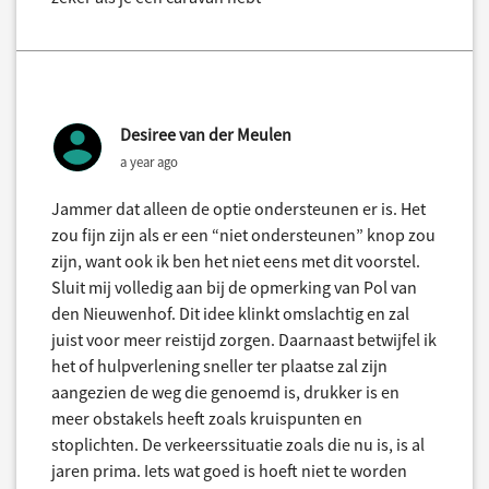
Desiree van der Meulen
a year ago
Jammer dat alleen de optie ondersteunen er is. Het
zou fijn zijn als er een “niet ondersteunen” knop zou
zijn, want ook ik ben het niet eens met dit voorstel.
Sluit mij volledig aan bij de opmerking van Pol van
den Nieuwenhof. Dit idee klinkt omslachtig en zal
juist voor meer reistijd zorgen. Daarnaast betwijfel ik
het of hulpverlening sneller ter plaatse zal zijn
aangezien de weg die genoemd is, drukker is en
meer obstakels heeft zoals kruispunten en
stoplichten. De verkeerssituatie zoals die nu is, is al
jaren prima. Iets wat goed is hoeft niet te worden