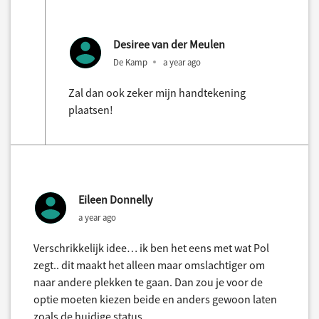
Desiree van der Meulen
De Kamp
a year ago
Zal dan ook zeker mijn handtekening
plaatsen!
Eileen Donnelly
a year ago
Verschrikkelijk idee… ik ben het eens met wat Pol
zegt.. dit maakt het alleen maar omslachtiger om
naar andere plekken te gaan. Dan zou je voor de
optie moeten kiezen beide en anders gewoon laten
zoals de huidige status.