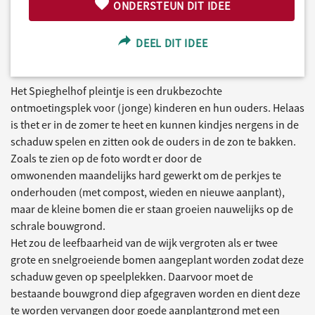
ONDERSTEUN DIT IDEE
DEEL DIT IDEE
Het Spieghelhof pleintje is een drukbezochte
ontmoetingsplek voor (jonge) kinderen en hun ouders. Helaas
is thet er in de zomer te heet en kunnen kindjes nergens in de
schaduw spelen en zitten ook de ouders in de zon te bakken.
Zoals te zien op de foto wordt er door de
omwonenden maandelijks hard gewerkt om de perkjes te
onderhouden (met compost, wieden en nieuwe aanplant),
maar de kleine bomen die er staan groeien nauwelijks op de
schrale bouwgrond.
Het zou de leefbaarheid van de wijk vergroten als er twee
grote en snelgroeiende bomen aangeplant worden zodat deze
schaduw geven op speelplekken. Daarvoor moet de
bestaande bouwgrond diep afgegraven worden en dient deze
te worden vervangen door goede aanplantgrond met een