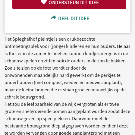
ONDERSTEUN DIT IDEE
DEEL DIT IDEE
Het Spieghelhof pleintje is een drukbezochte
ontmoetingsplek voor (jonge) kinderen en hun ouders. Helaas
is thet er in de zomer te heet en kunnen kindjes nergens in de
schaduw spelen en zitten ook de ouders in de zon te bakken.
Zoals te zien op de foto wordt er door de
omwonenden maandelijks hard gewerkt om de perkjes te
onderhouden (met compost, wieden en nieuwe aanplant),
maar de kleine bomen die er staan groeien nauwelijks op de
schrale bouwgrond.
Het zou de leefbaarheid van de wijk vergroten als er twee
grote en snelgroeiende bomen aangeplant worden zodat deze
schaduw geven op speelplekken. Daarvoor moet de
bestaande bouwgrond diep afgegraven worden en dient deze
te worden vervangen door goede aanplantgrond met een