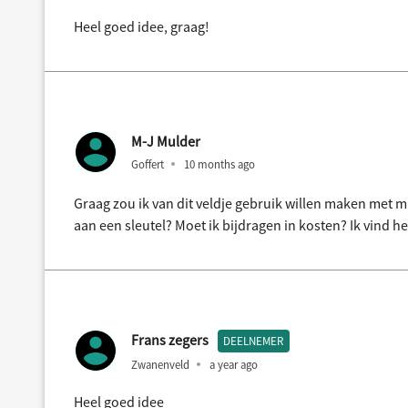
Heel goed idee, graag!
M-J Mulder
Goffert
10 months ago
Graag zou ik van dit veldje gebruik willen maken met 
aan een sleutel? Moet ik bijdragen in kosten? Ik vind h
Frans zegers
DEELNEMER
Zwanenveld
a year ago
Heel goed idee