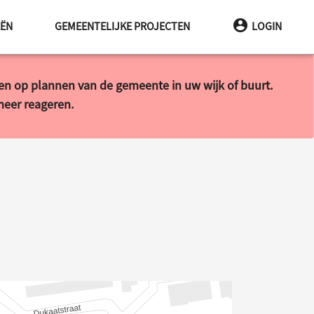
EËN
GEMEENTELIJKE PROJECTEN
LOGIN
ren op plannen van de gemeente in uw wijk of buurt.
 meer reageren.