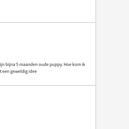
mijn bijna 5 maanden oude puppy. Hoe kom ik
et een geweldig idee