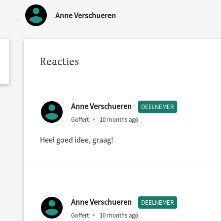
Anne Verschueren
Reacties
Anne Verschueren
DEELNEMER
Goffert
10 months ago
Heel goed idee, graag!
Anne Verschueren
DEELNEMER
Goffert
10 months ago