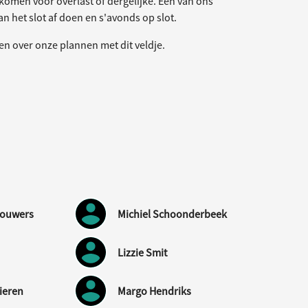
komen voor overlast of dergelijke. Een van ons
n het slot af doen en s'avonds op slot.
ten over onze plannen met dit veldje.
houwers
Michiel Schoonderbeek
Lizzie Smit
ieren
Margo Hendriks