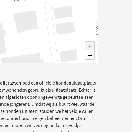
+
−
goffertzwembad een officiele hondenuitlaatplaats
omwonenden gebruikt als uitlaatplaats. Echter is
orden afgesloten door ongewenste gebeurtenissen
nde jongeren). Omdat wij als buurt veel waarde
ze honden uitlaten, zouden we het veldje willen
ij het onderhoud in eigen beheer nemen. Om
omen hebben wij voor ogen dat het veldje