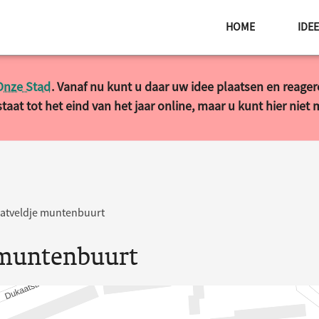
HOME
IDE
Onze Stad
. Vanaf nu kunt u daar uw idee plaatsen en reage
taat tot het eind van het jaar online, maar u kunt hier niet
atveldje muntenbuurt
 muntenbuurt