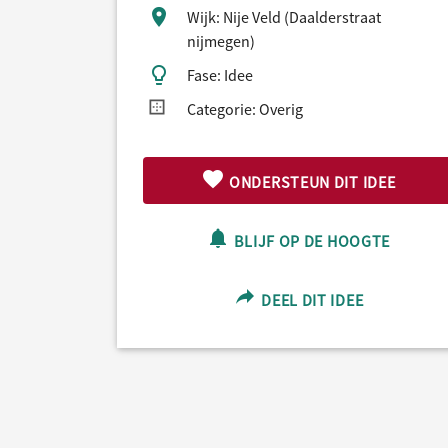
Wijk: Nije Veld (Daalderstraat
nijmegen)
Fase: Idee
Categorie: Overig
ONDERSTEUN DIT IDEE
BLIJF OP DE HOOGTE
DEEL DIT IDEE