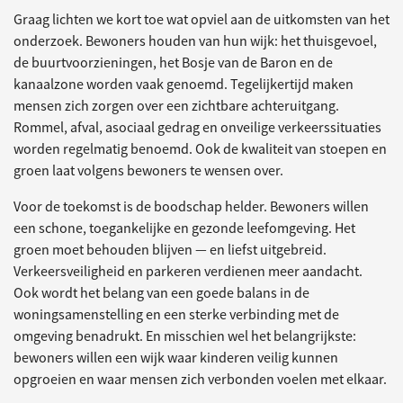
Graag lichten we kort toe wat opviel aan de uitkomsten van het
onderzoek. Bewoners houden van hun wijk: het thuisgevoel,
de buurtvoorzieningen, het Bosje van de Baron en de
kanaalzone worden vaak genoemd. Tegelijkertijd maken
mensen zich zorgen over een zichtbare achteruitgang.
Rommel, afval, asociaal gedrag en onveilige verkeerssituaties
worden regelmatig benoemd. Ook de kwaliteit van stoepen en
groen laat volgens bewoners te wensen over.
Voor de toekomst is de boodschap helder. Bewoners willen
een schone, toegankelijke en gezonde leefomgeving. Het
groen moet behouden blijven — en liefst uitgebreid.
Verkeersveiligheid en parkeren verdienen meer aandacht.
Ook wordt het belang van een goede balans in de
woningsamenstelling en een sterke verbinding met de
omgeving benadrukt. En misschien wel het belangrijkste:
bewoners willen een wijk waar kinderen veilig kunnen
opgroeien en waar mensen zich verbonden voelen met elkaar.