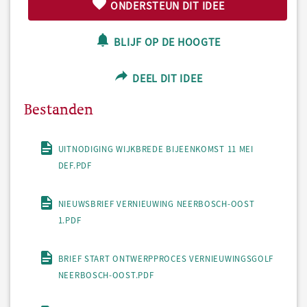
ONDERSTEUN DIT IDEE
BLIJF OP DE HOOGTE
DEEL DIT IDEE
Bestanden
UITNODIGING WIJKBREDE BIJEENKOMST 11 MEI
DEF.PDF
NIEUWSBRIEF VERNIEUWING NEERBOSCH-OOST
1.PDF
BRIEF START ONTWERPPROCES VERNIEUWINGSGOLF
NEERBOSCH-OOST.PDF