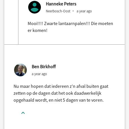
Hanneke Peters
Neerbosch-Oost
a year ago
Mooi!!!! Zwarte lantaarnpalen!!! Die moeten
er komen!
Ben Birkhoff
a year ago
Nu maar hopen dat iedereen z’n afval buiten gaat
zetten op de dagen dat het ook daadwerkelijk
opgehaald wordt, en niet 5 dagen van te voren.