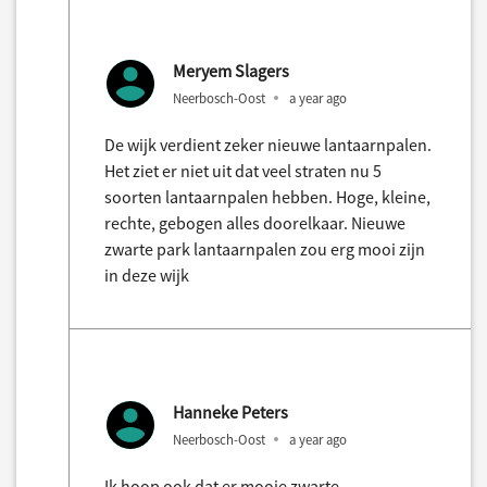
Meryem Slagers
Neerbosch-Oost
a year ago
De wijk verdient zeker nieuwe lantaarnpalen.
Het ziet er niet uit dat veel straten nu 5
soorten lantaarnpalen hebben. Hoge, kleine,
rechte, gebogen alles doorelkaar. Nieuwe
zwarte park lantaarnpalen zou erg mooi zijn
in deze wijk
Hanneke Peters
Neerbosch-Oost
a year ago
Ik hoop ook dat er mooie zwarte