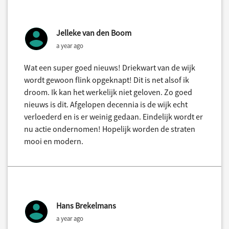
Jelleke van den Boom
a year ago
Wat een super goed nieuws! Driekwart van de wijk
wordt gewoon flink opgeknapt! Dit is net alsof ik
droom. Ik kan het werkelijk niet geloven. Zo goed
nieuws is dit. Afgelopen decennia is de wijk echt
verloederd en is er weinig gedaan. Eindelijk wordt er
nu actie ondernomen! Hopelijk worden de straten
mooi en modern.
Hans Brekelmans
a year ago