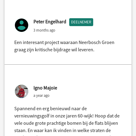
Peter Engelhard
DEELNEMER
3 months ago
Een interesant project waaraan Neerbosch Groen
graag zijn kritische bijdrage wil leveren.
Igno Majoie
a year ago
Spannend en erg benieuwd naar de
vernieuwingsgolf in onze jaren 60-wijk! Hoop dat de
vele oude grote prachtige bomen bij de flats blijven
staan. En waar kan ik vinden in welke straten de