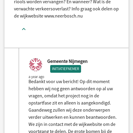
riools worden vervangen? En wanneer? Wat is de
verwachte verkeersoverlast? Info graag ook delen op
de wijkwebsite www.neerbosch.nu
Gemeente Nijmegen
INITIATIEFNEMER
a year ago
Bedankt voor uw bericht! Op dit moment
hebben wij nog geen antwoorden op al uw
vragen, omdat het project nog in de
opstartfase zit en alleen is aangekondigd.
Gaandeweg zullen wij deze onderwerpen
verder uitwerken en kunnen beantwoorden.
We zijn in contact met de wijkwebsite om de
voortgang te delen. De grote bomen bij de