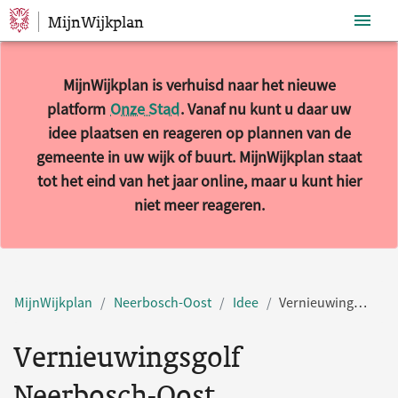
MijnWijkplan
Sla navigatie over
MijnWijkplan is verhuisd naar het nieuwe
platform
Onze Stad
. Vanaf nu kunt u daar uw
idee plaatsen en reageren op plannen van de
gemeente in uw wijk of buurt. MijnWijkplan staat
tot het eind van het jaar online, maar u kunt hier
niet meer reageren.
MijnWijkplan
Neerbosch-Oost
Idee
Vernieuwingsgolf Neerbosch-Oost
Vernieuwingsgolf
Neerbosch-Oost