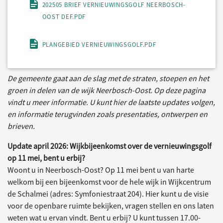
202505 BRIEF VERNIEUWINGSGOLF NEERBOSCH-
OOST DEF.PDF
PLANGEBIED VERNIEUWINGSGOLF.PDF
De gemeente gaat aan de slag met de straten, stoepen en het
groen in delen van de wijk Neerbosch-Oost. Op deze pagina
vindt u meer informatie. U kunt hier de laatste updates volgen,
en informatie terugvinden zoals presentaties, ontwerpen en
brieven.
Update april 2026: Wijkbijeenkomst over de vernieuwingsgolf
op 11 mei, bent u erbij?
Woont u in Neerbosch-Oost? Op 11 mei bent u van harte
welkom bij een bijeenkomst voor de hele wijk in Wijkcentrum
de Schalmei (adres: Symfoniestraat 204). Hier kunt u de visie
voor de openbare ruimte bekijken, vragen stellen en ons laten
weten wat u ervan vindt. Bent u erbij? U kunt tussen 17.00-