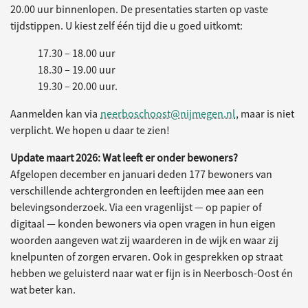
20.00 uur binnenlopen. De presentaties starten op vaste
tijdstippen. U kiest zelf één tijd die u goed uitkomt:
17.30 – 18.00 uur
18.30 – 19.00 uur
19.30 – 20.00 uur.
Aanmelden kan via
neerboschoost@nijmegen.nl
, maar is niet
verplicht. We hopen u daar te zien!
Update maart 2026: Wat leeft er onder bewoners?
Afgelopen december en januari deden 177 bewoners van
verschillende achtergronden en leeftijden mee aan een
belevingsonderzoek. Via een vragenlijst — op papier of
digitaal — konden bewoners via open vragen in hun eigen
woorden aangeven wat zij waarderen in de wijk en waar zij
knelpunten of zorgen ervaren. Ook in gesprekken op straat
hebben we geluisterd naar wat er fijn is in Neerbosch-Oost én
wat beter kan.