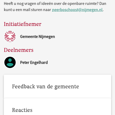
Heeft u nog vragen of ideeën over de openbare ruimte? Dan
kunt u een mail sturen naar
neerboschoost@nijmegen.nl
.
Initiatiefnemer
Gemeente Nijmegen
Deelnemers
Peter Engelhard
Feedback van de gemeente
Reacties