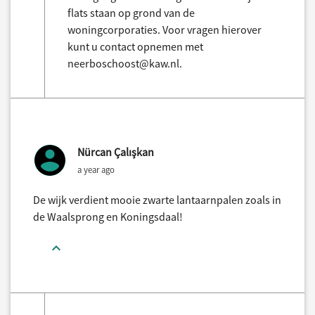
flats staan op grond van de
woningcorporaties. Voor vragen hierover
kunt u contact opnemen met
neerboschoost@kaw.nl.
Nürcan Çalışkan
a year ago
De wijk verdient mooie zwarte lantaarnpalen zoals in
de Waalsprong en Koningsdaal!