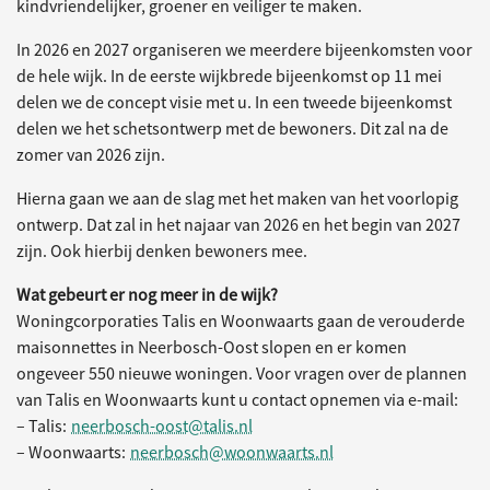
kindvriendelijker, groener en veiliger te maken.
In 2026 en 2027 organiseren we meerdere bijeenkomsten voor
de hele wijk. In de eerste wijkbrede bijeenkomst op 11 mei
delen we de concept visie met u. In een tweede bijeenkomst
delen we het schetsontwerp met de bewoners. Dit zal na de
zomer van 2026 zijn.
Hierna gaan we aan de slag met het maken van het voorlopig
ontwerp. Dat zal in het najaar van 2026 en het begin van 2027
zijn. Ook hierbij denken bewoners mee.
Wat gebeurt er nog meer in de wijk?
Woningcorporaties Talis en Woonwaarts gaan de verouderde
maisonnettes in Neerbosch-Oost slopen en er komen
ongeveer 550 nieuwe woningen. Voor vragen over de plannen
van Talis en Woonwaarts kunt u contact opnemen via e-mail:
– Talis:
neerbosch-oost@talis.nl
– Woonwaarts:
neerbosch@woonwaarts.nl