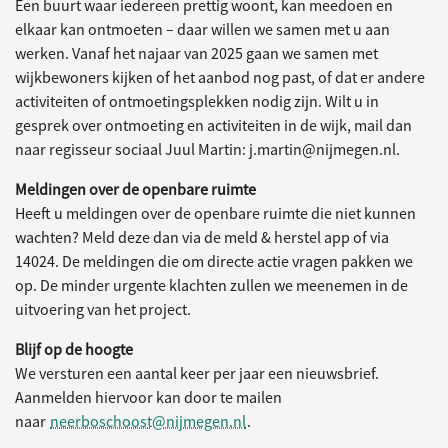
Een buurt waar iedereen prettig woont, kan meedoen en
elkaar kan ontmoeten – daar willen we samen met u aan
werken. Vanaf het najaar van 2025 gaan we samen met
wijkbewoners kijken of het aanbod nog past, of dat er andere
activiteiten of ontmoetingsplekken nodig zijn. Wilt u in
gesprek over ontmoeting en activiteiten in de wijk, mail dan
naar regisseur sociaal Juul Martin: j.martin@nijmegen.nl.
Meldingen over de openbare ruimte
Heeft u meldingen over de openbare ruimte die niet kunnen
wachten? Meld deze dan via de meld & herstel app of via
14024. De meldingen die om directe actie vragen pakken we
op. De minder urgente klachten zullen we meenemen in de
uitvoering van het project.
Blijf op de hoogte
We versturen een aantal keer per jaar een nieuwsbrief.
Aanmelden hiervoor kan door te mailen
naar
neerboschoost@nijmegen.nl
.