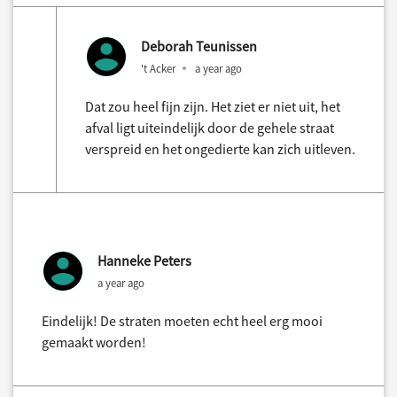
Deborah Teunissen
't Acker
a year ago
Dat zou heel fijn zijn. Het ziet er niet uit, het
afval ligt uiteindelijk door de gehele straat
verspreid en het ongedierte kan zich uitleven.
Hanneke Peters
a year ago
Eindelijk! De straten moeten echt heel erg mooi
gemaakt worden!