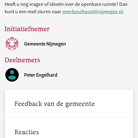
Heeft u nog vragen of ideeën over de openbare ruimte? Dan
kunt u een mail sturen naar
neerboschoost@nijmegen.nl
.
Initiatiefnemer
Gemeente Nijmegen
Deelnemers
Peter Engelhard
Feedback van de gemeente
Reacties