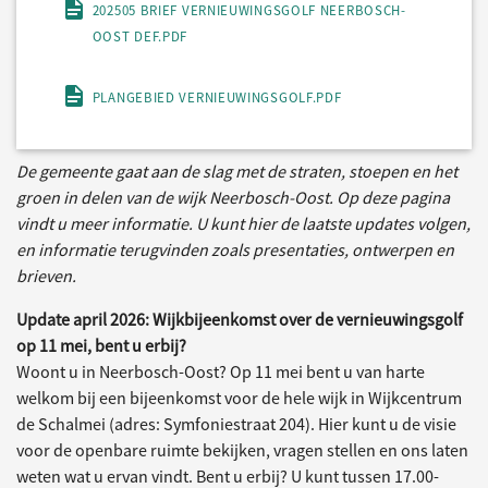
202505 BRIEF VERNIEUWINGSGOLF NEERBOSCH-
OOST DEF.PDF
PLANGEBIED VERNIEUWINGSGOLF.PDF
De gemeente gaat aan de slag met de straten, stoepen en het
groen in delen van de wijk Neerbosch-Oost. Op deze pagina
vindt u meer informatie. U kunt hier de laatste updates volgen,
en informatie terugvinden zoals presentaties, ontwerpen en
brieven.
Update april 2026: Wijkbijeenkomst over de vernieuwingsgolf
op 11 mei, bent u erbij?
Woont u in Neerbosch-Oost? Op 11 mei bent u van harte
welkom bij een bijeenkomst voor de hele wijk in Wijkcentrum
de Schalmei (adres: Symfoniestraat 204). Hier kunt u de visie
voor de openbare ruimte bekijken, vragen stellen en ons laten
weten wat u ervan vindt. Bent u erbij? U kunt tussen 17.00-