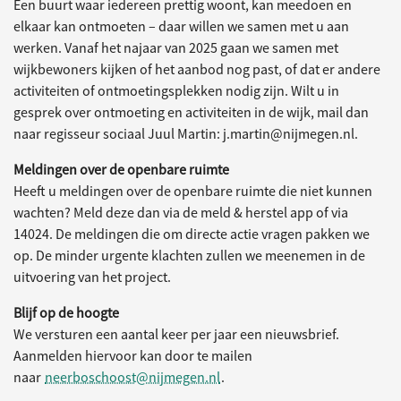
Een buurt waar iedereen prettig woont, kan meedoen en
elkaar kan ontmoeten – daar willen we samen met u aan
werken. Vanaf het najaar van 2025 gaan we samen met
wijkbewoners kijken of het aanbod nog past, of dat er andere
activiteiten of ontmoetingsplekken nodig zijn. Wilt u in
gesprek over ontmoeting en activiteiten in de wijk, mail dan
naar regisseur sociaal Juul Martin: j.martin@nijmegen.nl.
Meldingen over de openbare ruimte
Heeft u meldingen over de openbare ruimte die niet kunnen
wachten? Meld deze dan via de meld & herstel app of via
14024. De meldingen die om directe actie vragen pakken we
op. De minder urgente klachten zullen we meenemen in de
uitvoering van het project.
Blijf op de hoogte
We versturen een aantal keer per jaar een nieuwsbrief.
Aanmelden hiervoor kan door te mailen
naar
neerboschoost@nijmegen.nl
.