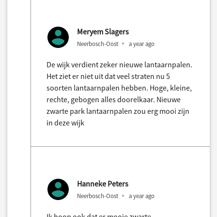
Meryem Slagers
Neerbosch-Oost
a year ago
De wijk verdient zeker nieuwe lantaarnpalen.
Het ziet er niet uit dat veel straten nu 5
soorten lantaarnpalen hebben. Hoge, kleine,
rechte, gebogen alles doorelkaar. Nieuwe
zwarte park lantaarnpalen zou erg mooi zijn
in deze wijk
Hanneke Peters
Neerbosch-Oost
a year ago
Ik hoop ook dat er mooie zwarte