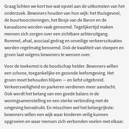
Graag lichten we kort toe wat opviel aan de uitkomsten van het
onderzoek. Bewoners houden van hun wijk: het thuisgevoel,
de buurtvoorzieningen, het Bosje van de Baron en de
kanaalzone worden vaak genoemd. Tegelijkertijd maken
mensen zich zorgen over een zichtbare achteruitgang.
Rommel, afval, asociaal gedrag en onveilige verkeerssituaties
worden regelmatig benoemd. Ook de kwaliteit van stoepen en
groen laat volgens bewoners te wensen over.
Voor de toekomst is de boodschap helder. Bewoners willen
een schone, toegankelijke en gezonde leefomgeving. Het
groen moet behouden blijven — en liefst uitgebreid.
Verkeersveiligheid en parkeren verdienen meer aandacht.
Ook wordt het belang van een goede balans in de
woningsamenstelling en een sterke verbinding met de
omgeving benadrukt. En misschien wel het belangrijkste:
bewoners willen een wijk waar kinderen veilig kunnen
opgroeien en waar mensen zich verbonden voelen met elkaar.