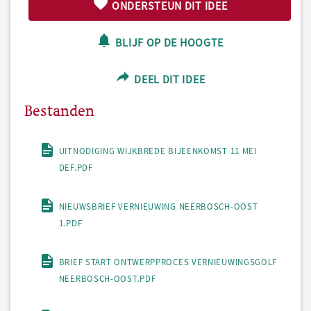
ONDERSTEUN DIT IDEE
BLIJF OP DE HOOGTE
DEEL DIT IDEE
Bestanden
UITNODIGING WIJKBREDE BIJEENKOMST 11 MEI
DEF.PDF
NIEUWSBRIEF VERNIEUWING NEERBOSCH-OOST
1.PDF
BRIEF START ONTWERPPROCES VERNIEUWINGSGOLF
NEERBOSCH-OOST.PDF