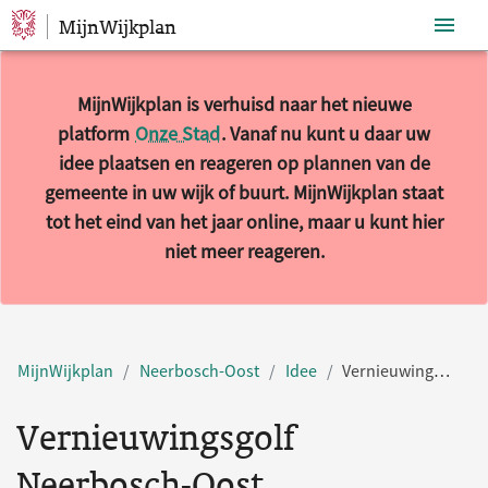
MijnWijkplan
Sla navigatie over
MijnWijkplan is verhuisd naar het nieuwe
platform
Onze Stad
. Vanaf nu kunt u daar uw
idee plaatsen en reageren op plannen van de
gemeente in uw wijk of buurt. MijnWijkplan staat
tot het eind van het jaar online, maar u kunt hier
niet meer reageren.
MijnWijkplan
Neerbosch-Oost
Idee
Vernieuwingsgolf Neerbosch-Oost
Vernieuwingsgolf
Neerbosch-Oost