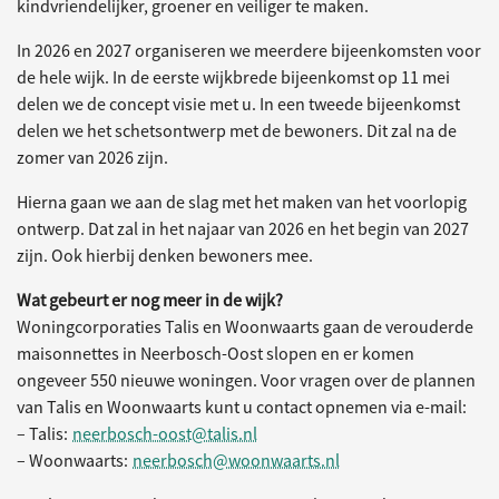
kindvriendelijker, groener en veiliger te maken.
In 2026 en 2027 organiseren we meerdere bijeenkomsten voor
de hele wijk. In de eerste wijkbrede bijeenkomst op 11 mei
delen we de concept visie met u. In een tweede bijeenkomst
delen we het schetsontwerp met de bewoners. Dit zal na de
zomer van 2026 zijn.
Hierna gaan we aan de slag met het maken van het voorlopig
ontwerp. Dat zal in het najaar van 2026 en het begin van 2027
zijn. Ook hierbij denken bewoners mee.
Wat gebeurt er nog meer in de wijk?
Woningcorporaties Talis en Woonwaarts gaan de verouderde
maisonnettes in Neerbosch-Oost slopen en er komen
ongeveer 550 nieuwe woningen. Voor vragen over de plannen
van Talis en Woonwaarts kunt u contact opnemen via e-mail:
– Talis:
neerbosch-oost@talis.nl
– Woonwaarts:
neerbosch@woonwaarts.nl