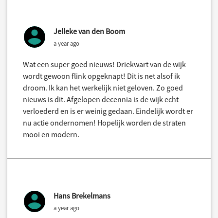
Jelleke van den Boom
a year ago
Wat een super goed nieuws! Driekwart van de wijk
wordt gewoon flink opgeknapt! Dit is net alsof ik
droom. Ik kan het werkelijk niet geloven. Zo goed
nieuws is dit. Afgelopen decennia is de wijk echt
verloederd en is er weinig gedaan. Eindelijk wordt er
nu actie ondernomen! Hopelijk worden de straten
mooi en modern.
Hans Brekelmans
a year ago