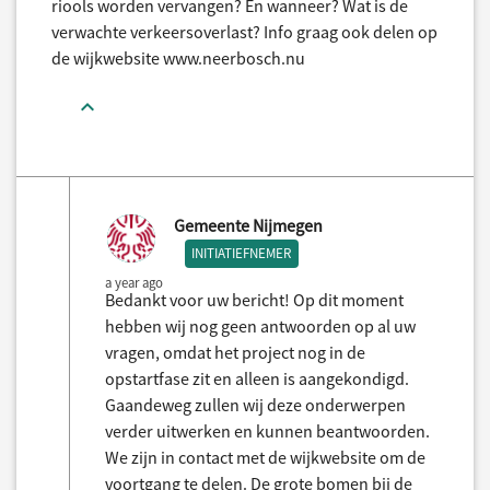
riools worden vervangen? En wanneer? Wat is de
verwachte verkeersoverlast? Info graag ook delen op
de wijkwebsite www.neerbosch.nu
Gemeente Nijmegen
INITIATIEFNEMER
a year ago
Bedankt voor uw bericht! Op dit moment
hebben wij nog geen antwoorden op al uw
vragen, omdat het project nog in de
opstartfase zit en alleen is aangekondigd.
Gaandeweg zullen wij deze onderwerpen
verder uitwerken en kunnen beantwoorden.
We zijn in contact met de wijkwebsite om de
voortgang te delen. De grote bomen bij de