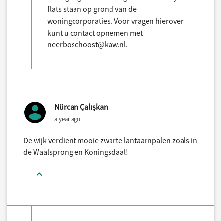
flats staan op grond van de
woningcorporaties. Voor vragen hierover
kunt u contact opnemen met
neerboschoost@kaw.nl.
Nürcan Çalışkan
a year ago
De wijk verdient mooie zwarte lantaarnpalen zoals in
de Waalsprong en Koningsdaal!