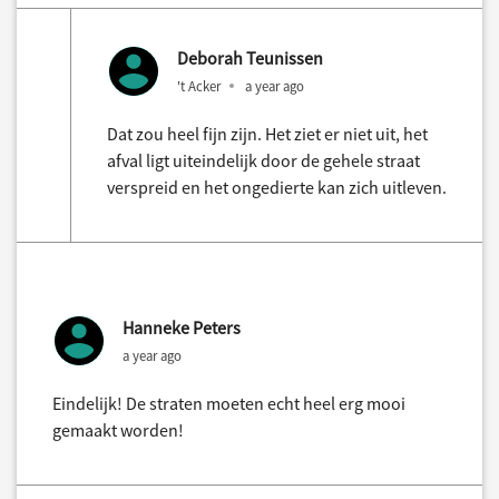
Deborah Teunissen
't Acker
a year ago
Dat zou heel fijn zijn. Het ziet er niet uit, het
afval ligt uiteindelijk door de gehele straat
verspreid en het ongedierte kan zich uitleven.
Hanneke Peters
a year ago
Eindelijk! De straten moeten echt heel erg mooi
gemaakt worden!