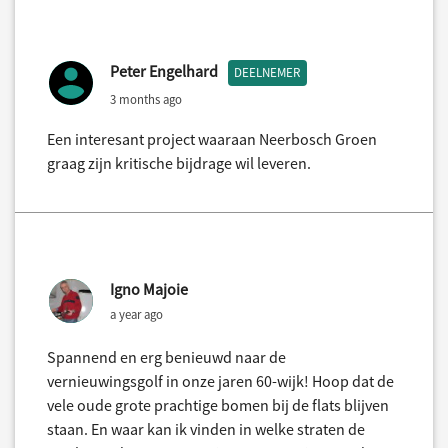
Peter Engelhard
DEELNEMER
3 months ago
Een interesant project waaraan Neerbosch Groen
graag zijn kritische bijdrage wil leveren.
Igno Majoie
a year ago
Spannend en erg benieuwd naar de
vernieuwingsgolf in onze jaren 60-wijk! Hoop dat de
vele oude grote prachtige bomen bij de flats blijven
staan. En waar kan ik vinden in welke straten de