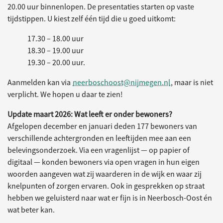
20.00 uur binnenlopen. De presentaties starten op vaste
tijdstippen. U kiest zelf één tijd die u goed uitkomt:
17.30 – 18.00 uur
18.30 – 19.00 uur
19.30 – 20.00 uur.
Aanmelden kan via
neerboschoost@nijmegen.nl
, maar is niet
verplicht. We hopen u daar te zien!
Update maart 2026: Wat leeft er onder bewoners?
Afgelopen december en januari deden 177 bewoners van
verschillende achtergronden en leeftijden mee aan een
belevingsonderzoek. Via een vragenlijst — op papier of
digitaal — konden bewoners via open vragen in hun eigen
woorden aangeven wat zij waarderen in de wijk en waar zij
knelpunten of zorgen ervaren. Ook in gesprekken op straat
hebben we geluisterd naar wat er fijn is in Neerbosch-Oost én
wat beter kan.