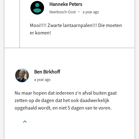
Hanneke Peters
Neerbosch-Oost
a year ago
Mooi!!!! Zwarte lantaarnpalen!!! Die moeten
er komen!
Ben Birkhoff
a year ago
Nu maar hopen dat iedereen z’n afval buiten gaat
zetten op de dagen dat het ook daadwerkelijk
opgehaald wordt, en niet 5 dagen van te voren.