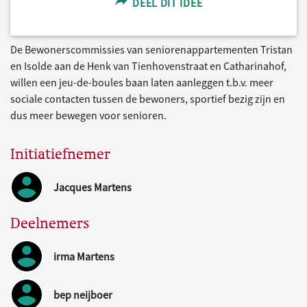
DEEL DIT IDEE
De Bewonerscommissies van seniorenappartementen Tristan
en Isolde aan de Henk van Tienhovenstraat en Catharinahof,
willen een jeu-de-boules baan laten aanleggen t.b.v. meer
sociale contacten tussen de bewoners, sportief bezig zijn en
dus meer bewegen voor senioren.
Initiatiefnemer
Jacques Martens
Deelnemers
irma Martens
bep neijboer