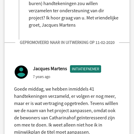
buren) handtekeningen zou willen
verzamelen ter ondersteuning van dir
project? Ik hoor graag van u. Met vriendelijke
groet, Jacques Martens
GEPROMOVEERD NAAR IN UITWERKING OP 11-02-2020
Jacques Martens
INITIATIEFNEMER
7 years ago
Goede middag, we hebben inmiddels 41
handtekeningen verzameld, er volgen er nog meer,
maar er is wat vertraging opgetreden. Tevens willlen
we de naam van het project aanpassen, omdat ook
de bewoners van Catharinahof geïnteresseerd zijn
om mee te doen. Ik weet alleen niet hoe ik in
mijnwijkplan de titel moet aanpassen.