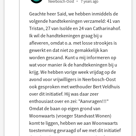
Neerbosch-Oost
7 years ago
Geachte heer Said, we hebben inmiddels de
volgende handtekeningen verzameld: 41 van
Tristan, 27 van Isolde en 24 van Catharinahof.
Ik wil de handtekeningen graag bij u
afleveren, omdat o.a. met losse strookjes is
gewerkt en dat niet zo gemakkelijk kan
worden gescand. Kunt u mij informeren op
wat voor manier ik de handtekeningen bij u
krijg. We hebben vorige week vrijdag op de
avond voor vrijwilligers in Neerbosch-Oost
ook gesproken met wethouder Bert Veldhuis
over dit initiatief. Hij was daar zeer
enthousiast over en zei: "Aanvragen!!!"
Omdat de baan op eigen grond van
Woonwaarts (vroeger Standvast Wonen)
komt te liggen, hebben we aan Woonwaarts
toestemming gevraagd of we met dit initiatief