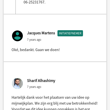
06-25231767.
Jacques Martens
INITIATIEFNEMER
7 years ago
Oké, bedankt. Gaan we doen!
Sharif Alhashimy
7 years ago
Hartelijk dank voor het plaatsen van uw idee op
mijnwijkplan. We zijn erg blij met uw betrokkenheid!
Voordat we dit idee kunnen oppakken is het erg