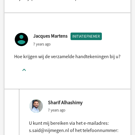
Jacques Martens
INITIATIEFNEMER
7 years ago
Hoe krijgen wij de verzamelde handtekeningen bij u?
Sharif Alhashimy
7 years ago
U kunt mij bereiken via het e-mailadres:
s.said@nijmegen.nl of het telefoonnummer: