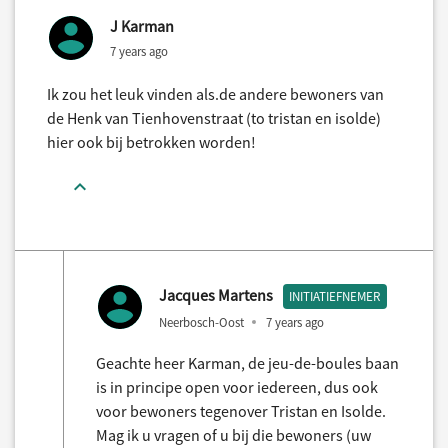
J Karman
7 years ago
Ik zou het leuk vinden als.de andere bewoners van
de Henk van Tienhovenstraat (to tristan en isolde)
hier ook bij betrokken worden!
Jacques Martens
INITIATIEFNEMER
Neerbosch-Oost
7 years ago
Geachte heer Karman, de jeu-de-boules baan
is in principe open voor iedereen, dus ook
voor bewoners tegenover Tristan en Isolde.
Mag ik u vragen of u bij die bewoners (uw