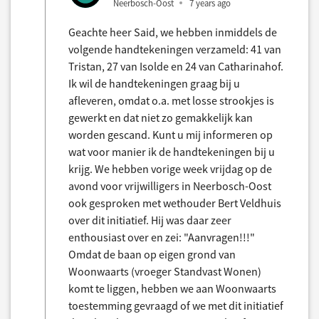
Neerbosch-Oost
7 years ago
Geachte heer Said, we hebben inmiddels de
volgende handtekeningen verzameld: 41 van
Tristan, 27 van Isolde en 24 van Catharinahof.
Ik wil de handtekeningen graag bij u
afleveren, omdat o.a. met losse strookjes is
gewerkt en dat niet zo gemakkelijk kan
worden gescand. Kunt u mij informeren op
wat voor manier ik de handtekeningen bij u
krijg. We hebben vorige week vrijdag op de
avond voor vrijwilligers in Neerbosch-Oost
ook gesproken met wethouder Bert Veldhuis
over dit initiatief. Hij was daar zeer
enthousiast over en zei: "Aanvragen!!!"
Omdat de baan op eigen grond van
Woonwaarts (vroeger Standvast Wonen)
komt te liggen, hebben we aan Woonwaarts
toestemming gevraagd of we met dit initiatief