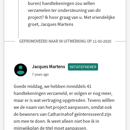
buren) handtekeningen zou willen
verzamelen ter ondersteuning van dir
project? Ik hoor graag van u. Met vriendelijke
groet, Jacques Martens
GEPROMOVEERD NAAR IN UITWERKING OP 11-02-2020
Jacques Martens
INITIATIEFNEMER
7 years ago
Goede middag, we hebben inmiddels 41
handtekeningen verzameld, er volgen er nog meer,
maar er is wat vertraging opgetreden. Tevens willlen
we de naam van het project aanpassen, omdat ook
de bewoners van Catharinahof geïnteresseerd zijn
om mee te doen. Ik weet alleen niet hoe ik in
mijnwijkplan de titel moet aanpassen.