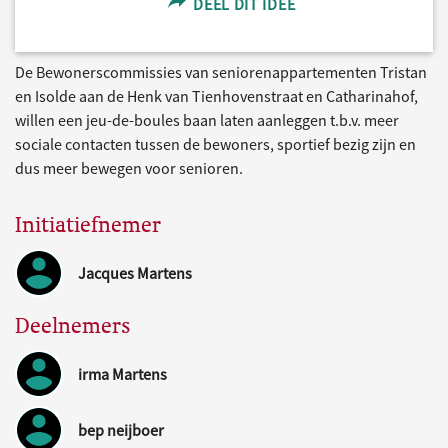
DEEL DIT IDEE
De Bewonerscommissies van seniorenappartementen Tristan
en Isolde aan de Henk van Tienhovenstraat en Catharinahof,
willen een jeu-de-boules baan laten aanleggen t.b.v. meer
sociale contacten tussen de bewoners, sportief bezig zijn en
dus meer bewegen voor senioren.
Initiatiefnemer
Jacques Martens
Deelnemers
irma Martens
bep neijboer