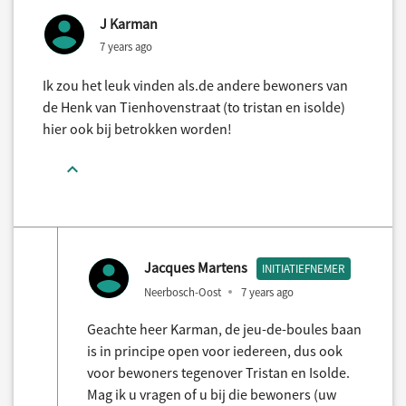
J Karman
7 years ago
Ik zou het leuk vinden als.de andere bewoners van
de Henk van Tienhovenstraat (to tristan en isolde)
hier ook bij betrokken worden!
Jacques Martens
INITIATIEFNEMER
Neerbosch-Oost
7 years ago
Geachte heer Karman, de jeu-de-boules baan
is in principe open voor iedereen, dus ook
voor bewoners tegenover Tristan en Isolde.
Mag ik u vragen of u bij die bewoners (uw