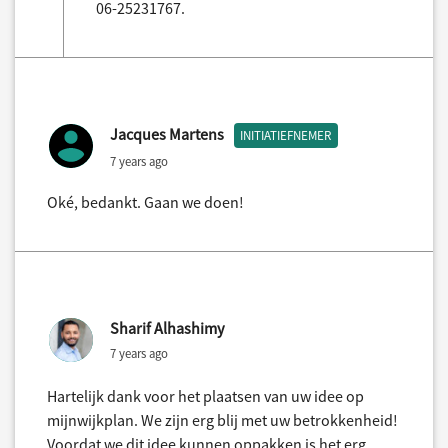
06-25231767.
Jacques Martens
INITIATIEFNEMER
7 years ago
Oké, bedankt. Gaan we doen!
Sharif Alhashimy
7 years ago
Hartelijk dank voor het plaatsen van uw idee op
mijnwijkplan. We zijn erg blij met uw betrokkenheid!
Voordat we dit idee kunnen oppakken is het erg