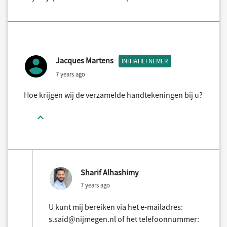
Jacques Martens
INITIATIEFNEMER
7 years ago
Hoe krijgen wij de verzamelde handtekeningen bij u?
Sharif Alhashimy
7 years ago
U kunt mij bereiken via het e-mailadres:
s.said@nijmegen.nl of het telefoonnummer: