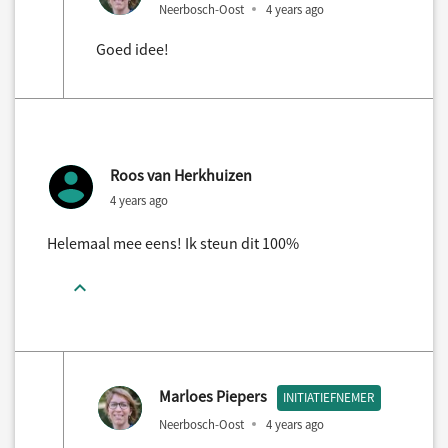
Neerbosch-Oost
4 years ago
Goed idee!
Roos van Herkhuizen
4 years ago
Helemaal mee eens! Ik steun dit 100%
Marloes Piepers
INITIATIEFNEMER
Neerbosch-Oost
4 years ago