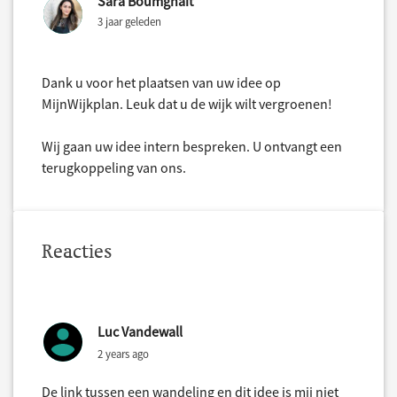
Sara Boumghait
3 jaar geleden
Dank u voor het plaatsen van uw idee op
MijnWijkplan. Leuk dat u de wijk wilt vergroenen!
Wij gaan uw idee intern bespreken. U ontvangt een
terugkoppeling van ons.
Reacties
Luc Vandewall
2 years ago
De link tussen een wandeling en dit idee is mij niet