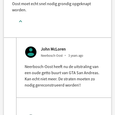
Oost moet echt snel nodig grondig opgeknapt
worden.
John McLoren
Neerbosch-Oost
3 years ago
Neerbosch-Oost heeft nu de uitstraling van
een oude getto buurt van GTA San Andreas.
Kan echt niet meer. De straten moeten zo
nodig gereconstrueerd worden!!