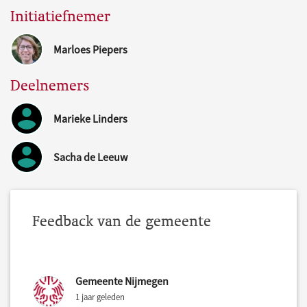
Initiatiefnemer
Marloes Piepers
Deelnemers
Marieke Linders
Sacha de Leeuw
Feedback van de gemeente
Gemeente Nijmegen
1 jaar geleden