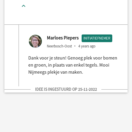
Marloes Piepers
INITIATIEFNEMER
Neerbosch-Oost
4 years ago
Dank voor je steun! Genoeg plek voor bomen
en groen, in plaats van enkel tegels. Mooi
Nijmeegs plekje van maken.
IDEE IS INGESTUURD OP 25-11-2022