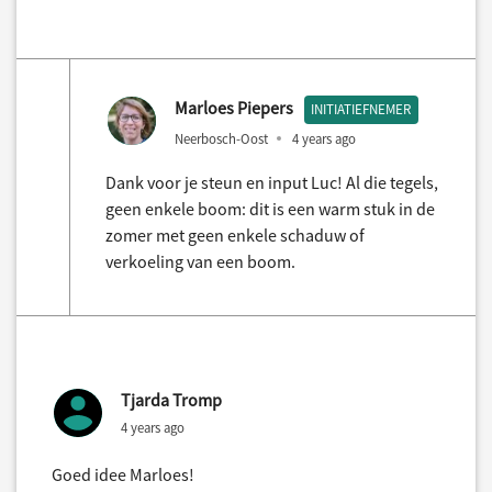
Marloes Piepers
INITIATIEFNEMER
Neerbosch-Oost
4 years ago
Dank voor je steun en input Luc! Al die tegels,
geen enkele boom: dit is een warm stuk in de
zomer met geen enkele schaduw of
verkoeling van een boom.
Tjarda Tromp
4 years ago
Goed idee Marloes!