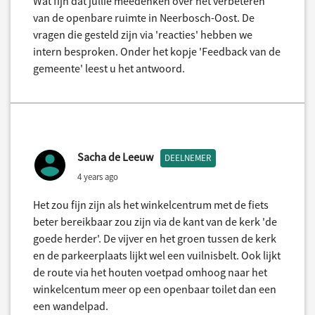
Wat fijn dat jullie meedenken over het verbeteren
van de openbare ruimte in Neerbosch-Oost. De
vragen die gesteld zijn via 'reacties' hebben we
intern besproken. Onder het kopje 'Feedback van de
gemeente' leest u het antwoord.
Sacha de Leeuw
DEELNEMER
4 years ago
Het zou fijn zijn als het winkelcentrum met de fiets
beter bereikbaar zou zijn via de kant van de kerk 'de
goede herder'. De vijver en het groen tussen de kerk
en de parkeerplaats lijkt wel een vuilnisbelt. Ook lijkt
de route via het houten voetpad omhoog naar het
winkelcentum meer op een openbaar toilet dan een
een wandelpad.