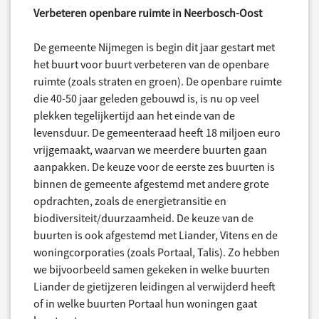
Verbeteren openbare ruimte in Neerbosch-Oost
De gemeente Nijmegen is begin dit jaar gestart met
het buurt voor buurt verbeteren van de openbare
ruimte (zoals straten en groen). De openbare ruimte
die 40-50 jaar geleden gebouwd is, is nu op veel
plekken tegelijkertijd aan het einde van de
levensduur. De gemeenteraad heeft 18 miljoen euro
vrijgemaakt, waarvan we meerdere buurten gaan
aanpakken. De keuze voor de eerste zes buurten is
binnen de gemeente afgestemd met andere grote
opdrachten, zoals de energietransitie en
biodiversiteit/duurzaamheid. De keuze van de
buurten is ook afgestemd met Liander, Vitens en de
woningcorporaties (zoals Portaal, Talis). Zo hebben
we bijvoorbeeld samen gekeken in welke buurten
Liander de gietijzeren leidingen al verwijderd heeft
of in welke buurten Portaal hun woningen gaat