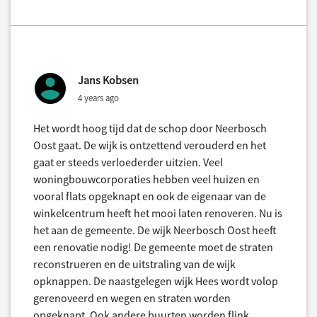
Jans Kobsen
4 years ago
Het wordt hoog tijd dat de schop door Neerbosch
Oost gaat. De wijk is ontzettend verouderd en het
gaat er steeds verloederder uitzien. Veel
woningbouwcorporaties hebben veel huizen en
vooral flats opgeknapt en ook de eigenaar van de
winkelcentrum heeft het mooi laten renoveren. Nu is
het aan de gemeente. De wijk Neerbosch Oost heeft
een renovatie nodig! De gemeente moet de straten
reconstrueren en de uitstraling van de wijk
opknappen. De naastgelegen wijk Hees wordt volop
gerenoveerd en wegen en straten worden
opgeknapt. Ook andere buurten worden flink