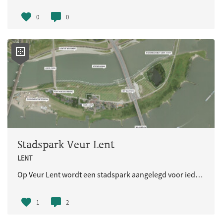
0
0
Stadspark Veur Lent
LENT
Op Veur Lent wordt een stadspark aangelegd voor iedereen. Ruimte voor natuur gaat samen met recreatie en verblijven. Er wordt hier geen extra woningbouw gerealiseerd.
1
2