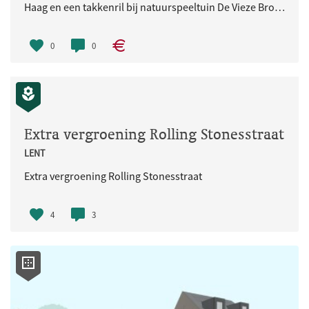
Haag en een takkenril bij natuurspeeltuin De Vieze Broek
0
0
Extra vergroening Rolling Stonesstraat
LENT
Extra vergroening Rolling Stonesstraat
4
3