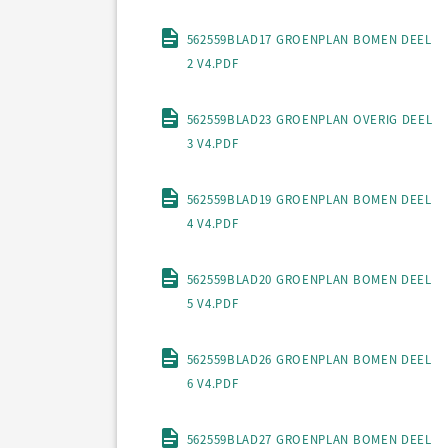
562559BLAD17 GROENPLAN BOMEN DEEL
2 V4.PDF
562559BLAD23 GROENPLAN OVERIG DEEL
3 V4.PDF
562559BLAD19 GROENPLAN BOMEN DEEL
4 V4.PDF
562559BLAD20 GROENPLAN BOMEN DEEL
5 V4.PDF
562559BLAD26 GROENPLAN BOMEN DEEL
6 V4.PDF
562559BLAD27 GROENPLAN BOMEN DEEL