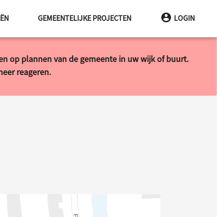
EËN
GEMEENTELIJKE PROJECTEN
LOGIN
ren op plannen van de gemeente in uw wijk of buurt.
 meer reageren.