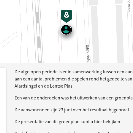
De afgelopen periode is er in samenwerking tussen een aa
dersteund
acties
aan een aantal problemen die spelen rond het gedeelte van 
Alardsingel en de Lentse Plas.
Een van de onderdelen was het uitwerken van een groenpla
De aanwonenden zijn 23 juni over het resultaat bijgepraat.
De presentatie van dit groenplan kunt u hier bekijken.