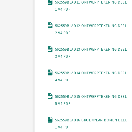
562559BLAD11 ONTWERPTEKENING DEEL
1 V4.PDF
562559BLAD12 ONTWERPTEKENING DEEL
2 V4.PDF
562559BLAD13 ONTWERPTEKENING DEEL
3 V4.PDF
562559BLAD14 ONTWERPTEKENING DEEL
4 V4.PDF
562559BLAD15 ONTWERPTEKENING DEEL
5 V4.PDF
562559BLAD16 GROENPLAN BOMEN DEEL
1 V4.PDF