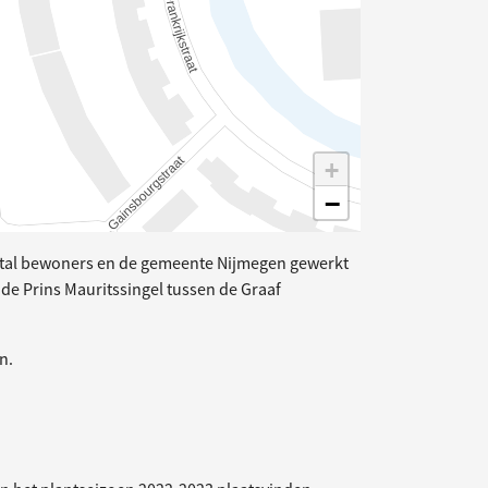
+
−
ntal bewoners en de gemeente Nijmegen gewerkt
de Prins Mauritssingel tussen de Graaf
n.