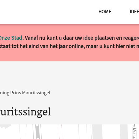
HOME
IDE
Onze Stad
. Vanaf nu kunt u daar uw idee plaatsen en reage
taat tot het eind van het jaar online, maar u kunt hier niet
ning Prins Mauritssingel
uritssingel