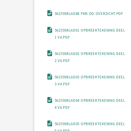
562559BLAD88 PMS DO OVERZICHT.PDF
562559BLAD01 OPBREEKTEKENING DEEL
1 V4.PDF
562559BLAD02 OPBREEKTEKENING DEEL
2 V4.PDF
562559BLAD03 OPBREEKTEKENING DEEL
3 V4.PDF
562559BLAD04 OPBREEKTEKENING DEEL
4 V4.PDF
562559BLAD05 OPBREEKTEKENING DEEL
5 V4.PDF