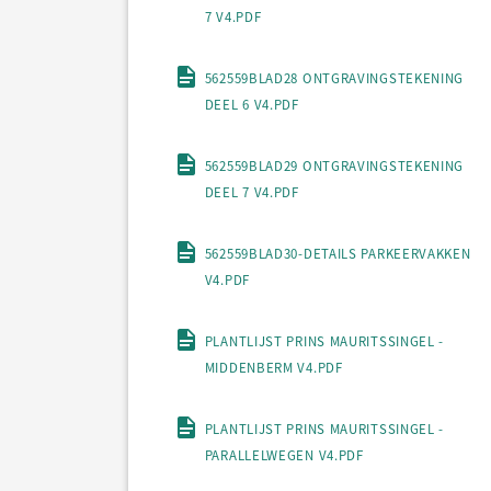
7 V4.PDF
562559BLAD28 ONTGRAVINGSTEKENING
DEEL 6 V4.PDF
562559BLAD29 ONTGRAVINGSTEKENING
DEEL 7 V4.PDF
562559BLAD30-DETAILS PARKEERVAKKEN
V4.PDF
PLANTLIJST PRINS MAURITSSINGEL -
MIDDENBERM V4.PDF
PLANTLIJST PRINS MAURITSSINGEL -
PARALLELWEGEN V4.PDF