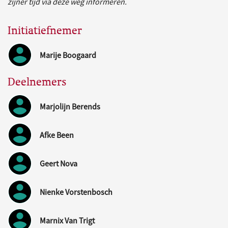
zijner tijd via deze weg informeren.
Initiatiefnemer
Marije Boogaard
Deelnemers
Marjolijn Berends
Afke Been
Geert Nova
Nienke Vorstenbosch
Marnix Van Trigt