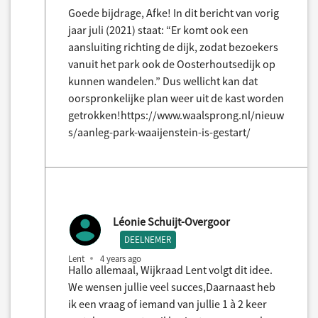
Goede bijdrage, Afke! In dit bericht van vorig
jaar juli (2021) staat: “Er komt ook een
aansluiting richting de dijk, zodat bezoekers
vanuit het park ook de Oosterhoutsedijk op
kunnen wandelen.” Dus wellicht kan dat
oorspronkelijke plan weer uit de kast worden
getrokken!https://www.waalsprong.nl/nieuw
s/aanleg-park-waaijenstein-is-gestart/
Léonie Schuijt-Overgoor
DEELNEMER
Lent
4 years ago
Hallo allemaal, Wijkraad Lent volgt dit idee.
We wensen jullie veel succes,Daarnaast heb
ik een vraag of iemand van jullie 1 à 2 keer