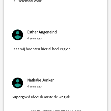
Ja! Helemaal voor!
Esther Angeneind
4 years ago
Jaaa wij hoopten hier al heel erg op!
Nathalie Jonker
4 years ago
Supergoed idee! Ik miste de weg al!