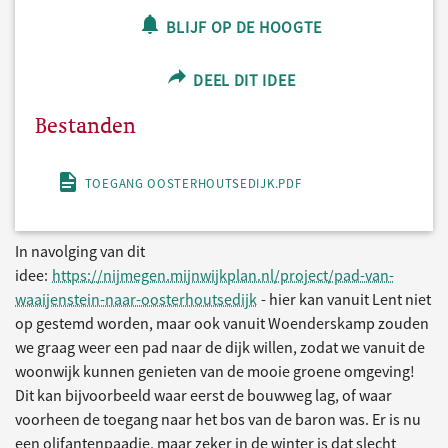
BLIJF OP DE HOOGTE
DEEL DIT IDEE
Bestanden
TOEGANG OOSTERHOUTSEDIJK.PDF
In navolging van dit
idee:
https://nijmegen.mijnwijkplan.nl/project/pad-van-
waaijenstein-naar-oosterhoutsedijk
- hier kan vanuit Lent niet
op gestemd worden, maar ook vanuit Woenderskamp zouden
we graag weer een pad naar de dijk willen, zodat we vanuit de
woonwijk kunnen genieten van de mooie groene omgeving!
Dit kan bijvoorbeeld waar eerst de bouwweg lag, of waar
voorheen de toegang naar het bos van de baron was. Er is nu
een olifantenpaadje, maar zeker in de winter is dat slecht