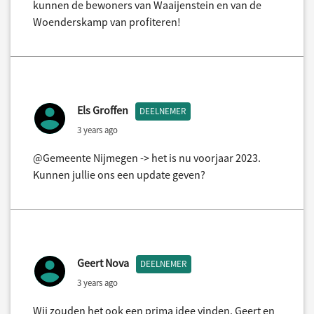
kunnen de bewoners van Waaijenstein en van de
Woenderskamp van profiteren!
Els Groffen
DEELNEMER
3 years ago
@Gemeente Nijmegen -> het is nu voorjaar 2023.
Kunnen jullie ons een update geven?
Geert Nova
DEELNEMER
3 years ago
Wij zouden het ook een prima idee vinden. Geert en