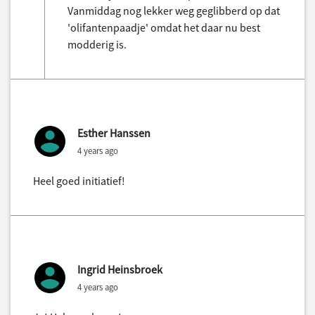
Vanmiddag nog lekker weg geglibberd op dat
'olifantenpaadje' omdat het daar nu best
modderig is.
Esther Hanssen
4 years ago
Heel goed initiatief!
Ingrid Heinsbroek
4 years ago