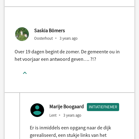
Saskia Bömers
Oosterhout
3 years ago
Over 19 dagen begint de zomer. De gemeente ou in
het voorjaar een antwoord geven…. ?!?
Marije Boogaard
INITIATIEFNEMER
Lent
3 years ago
Er is inmiddels een opgang naar de dijk
gerealiseerd, een stukje links van het