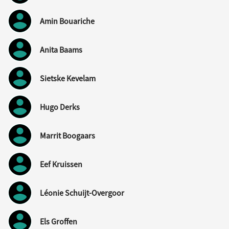
Amin Bouariche
Anita Baams
Sietske Kevelam
Hugo Derks
Marrit Boogaars
Eef Kruissen
Léonie Schuijt-Overgoor
Els Groffen