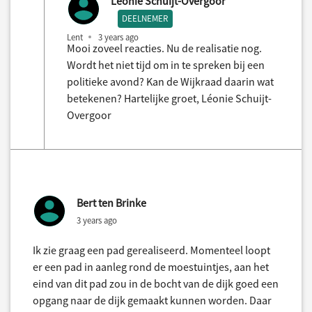
Léonie Schuijt-Overgoor
DEELNEMER
Lent
3 years ago
Mooi zoveel reacties. Nu de realisatie nog.
Wordt het niet tijd om in te spreken bij een
politieke avond? Kan de Wijkraad daarin wat
betekenen? Hartelijke groet, Léonie Schuijt-
Overgoor
Bert ten Brinke
3 years ago
Ik zie graag een pad gerealiseerd. Momenteel loopt
er een pad in aanleg rond de moestuintjes, aan het
eind van dit pad zou in de bocht van de dijk goed een
opgang naar de dijk gemaakt kunnen worden. Daar