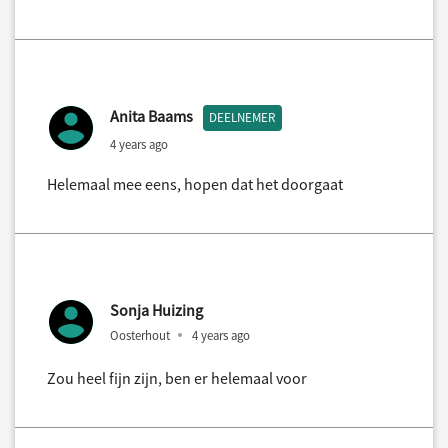
Anita Baams
DEELNEMER
4 years ago
Helemaal mee eens, hopen dat het doorgaat
Sonja Huizing
Oosterhout
4 years ago
Zou heel fijn zijn, ben er helemaal voor