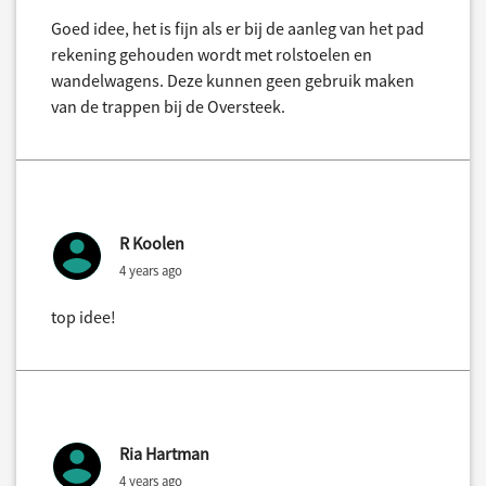
Goed idee, het is fijn als er bij de aanleg van het pad
rekening gehouden wordt met rolstoelen en
wandelwagens. Deze kunnen geen gebruik maken
van de trappen bij de Oversteek.
R Koolen
4 years ago
top idee!
Ria Hartman
4 years ago