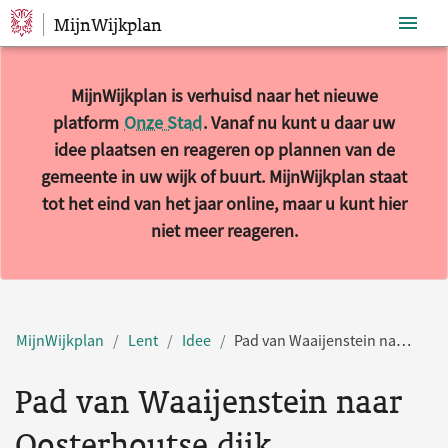
MijnWijkplan
Sla navigatie over
MijnWijkplan is verhuisd naar het nieuwe
platform
Onze Stad
. Vanaf nu kunt u daar uw
idee plaatsen en reageren op plannen van de
gemeente in uw wijk of buurt. MijnWijkplan staat
tot het eind van het jaar online, maar u kunt hier
niet meer reageren.
MijnWijkplan
Lent
Idee
Pad van Waaijenstein naar Oosterhoutse dijk
Pad van Waaijenstein naar
Oosterhoutse dijk