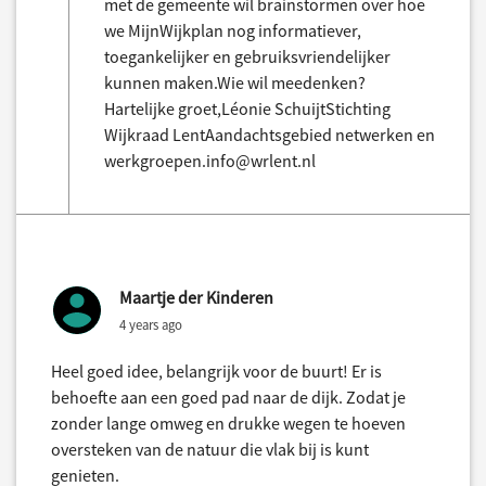
met de gemeente wil brainstormen over hoe
we MijnWijkplan nog informatiever,
toegankelijker en gebruiksvriendelijker
kunnen maken.Wie wil meedenken?
Hartelijke groet,Léonie SchuijtStichting
Wijkraad LentAandachtsgebied netwerken en
werkgroepen.info@wrlent.nl
Maartje der Kinderen
4 years ago
Heel goed idee, belangrijk voor de buurt! Er is
behoefte aan een goed pad naar de dijk. Zodat je
zonder lange omweg en drukke wegen te hoeven
oversteken van de natuur die vlak bij is kunt
genieten.