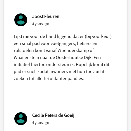
Joost Fleuren
4 years ago
Lijkt me voor de hand liggend dat er (bij voorkeur)
een smal pad voor voetgangers, fietsers en
rolstoelen komt vanaf Woenderskamp of
Waaijenstein naar de Oosterhoutse Dijk. Een
initiatief hiertoe ondersteun ik. Hopelijk komt dit
pad er snel, zodat inwoners niet hun toevlucht
zoeken tot allerlei olifantenpaadjes.
Cecile Peters de Goeij
4 years ago