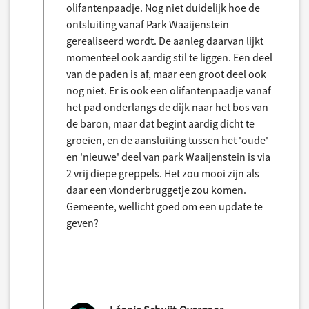
olifantenpaadje. Nog niet duidelijk hoe de
ontsluiting vanaf Park Waaijenstein
gerealiseerd wordt. De aanleg daarvan lijkt
momenteel ook aardig stil te liggen. Een deel
van de paden is af, maar een groot deel ook
nog niet. Er is ook een olifantenpaadje vanaf
het pad onderlangs de dijk naar het bos van
de baron, maar dat begint aardig dicht te
groeien, en de aansluiting tussen het 'oude'
en 'nieuwe' deel van park Waaijenstein is via
2 vrij diepe greppels. Het zou mooi zijn als
daar een vlonderbruggetje zou komen.
Gemeente, wellicht goed om een update te
geven?