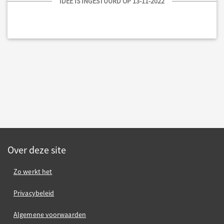
IDEE IS INGESTUURD OP 13-11-2022
Over deze site
Zo werkt het
Privacybeleid
Algemene voorwaarden