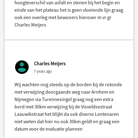
hoogteverschil van asfalt en stenen bij het begin en
einde van het plateau het is geen vloeiende lijn graag
ook een overleg met bewoners hierover m vr gr
Charles Meijers
Charles Meijers
7 years ago
Wij wachten nog steeds op de borden bij de rotonde
met verwijzing doorgaande weg naar Arnhem en
Nijmegen via Turennesingel graag nog een extra
bord met 30km verwijzing bij de Visveldsestraat
Laauwikstraat het blijkt da ook diverse Lentenaren
niet weten dat hier nu ook 30km geldt en graag een
datum voor de evaluatie plannen