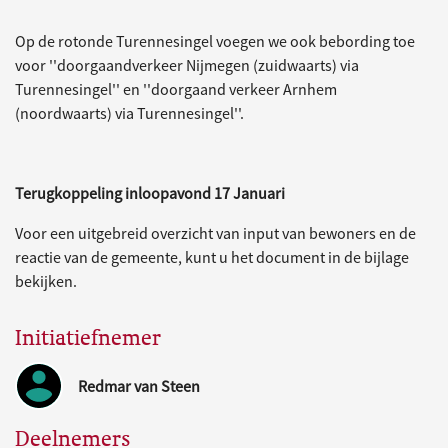
Op de rotonde Turennesingel voegen we ook bebording toe
voor ''doorgaandverkeer Nijmegen (zuidwaarts) via
Turennesingel'' en ''doorgaand verkeer Arnhem
(noordwaarts) via Turennesingel''.
Terugkoppeling inloopavond 17 Januari
Voor een uitgebreid overzicht van input van bewoners en de
reactie van de gemeente, kunt u het document in de bijlage
bekijken.
Initiatiefnemer
Redmar van Steen
Deelnemers