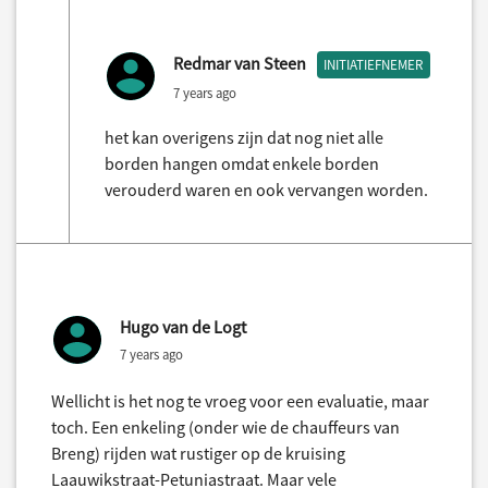
Redmar van Steen
INITIATIEFNEMER
7 years ago
het kan overigens zijn dat nog niet alle
borden hangen omdat enkele borden
verouderd waren en ook vervangen worden.
Hugo van de Logt
7 years ago
Wellicht is het nog te vroeg voor een evaluatie, maar
toch. Een enkeling (onder wie de chauffeurs van
Breng) rijden wat rustiger op de kruising
Laauwikstraat-Petuniastraat. Maar vele