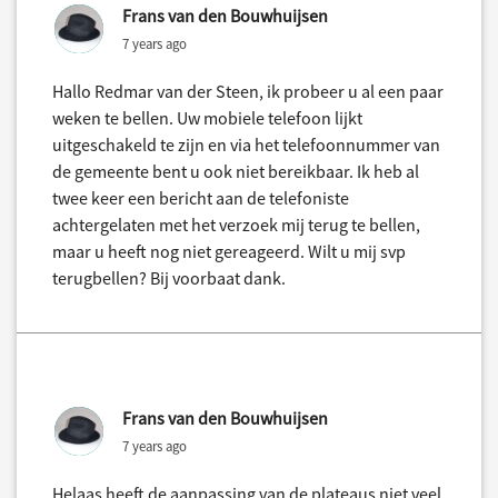
Frans van den Bouwhuijsen
7 years ago
Hallo Redmar van der Steen, ik probeer u al een paar
weken te bellen. Uw mobiele telefoon lijkt
uitgeschakeld te zijn en via het telefoonnummer van
de gemeente bent u ook niet bereikbaar. Ik heb al
twee keer een bericht aan de telefoniste
achtergelaten met het verzoek mij terug te bellen,
maar u heeft nog niet gereageerd. Wilt u mij svp
terugbellen? Bij voorbaat dank.
Frans van den Bouwhuijsen
7 years ago
Helaas heeft de aanpassing van de plateaus niet veel