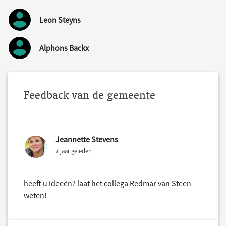
Leon Steyns
Alphons Backx
Feedback van de gemeente
Jeannette Stevens
7 jaar geleden
heeft u ideeën? laat het collega Redmar van Steen
weten!