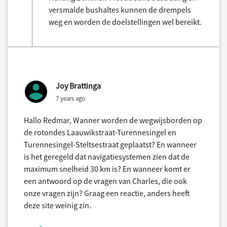
versmalde bushaltes kunnen de drempels
weg en worden de doelstellingen wel bereikt.
Joy Brattinga
7 years ago
Hallo Redmar, Wanner worden de wegwijsborden op
de rotondes Laauwikstraat-Turennesingel en
Turennesingel-Steltsestraat geplaatst? En wanneer
is het geregeld dat navigatiesystemen zien dat de
maximum snelheid 30 km is? En wanneer komt er
een antwoord op de vragen van Charles, die ook
onze vragen zijn? Graag een reactie, anders heeft
deze site weinig zin.