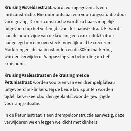
Kruising Visveldsestraat:
wordt vormgegeven als een
inritconstructie. Hierdoor ontstaat een voorrangssituatie door
vormgeving. De inritconstructie wordt zo haaks mogelijk
uitgevoerd op het verlengde van de Laauwikstraat. Er wordt
aan de noordzijde van de kruising een extra stuk trottoir
aangelegd om een oversteek mogelijkheid te creeëren.
Markeringen; de haaienstanden en de 30km markering
worden verwijderd. Aanpassing van bebording op het
kruispunt.
Kruising Azaleastraat en de kruizing met de
Petuniastraat:
worden voorzien van een drempelplateau
uitgevoerd in klinkers. Bij de beide kruispunten worden
tijdelijke verkeersborden geplaatst voor de gewijzigde
voorrangssituatie.
In de Petuniastraat is een drempelconstructie aanwezig, deze
verwijderen we en leggen we dicht met klinkers.