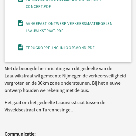
CONCEPT.PDF
AANGEPAST ONTWERP VERKEERSMAATREGELEN
LAAUWIKSTRAAT.PDF
TERUGKOPPELING INLOOPAVOND.PDF
Met de beoogde herinrichting van dit gedeelte van de
Laauwikstraat wil gemeente Nijmegen de verkeersveiligheid
vergroten en de 30km zone ondersteunen. Bij het nieuwe
ontwerp houden we rekening met de bus.
Het gaat om het gedeelte Laauwikstraat tussen de
Visveldsestraat en Turennesingel.
Communicatie: