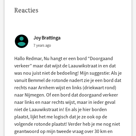
Reacties
Joy Brattinga
7 years ago
Hallo Redmar, Nu hangt er een bord “Doorgaand
verkeer” maar dat wijst de Laauwikstraat in en dat
was nou juist niet de bedoeling! Mijn suggestie: Als je
vanuit Bemmel de rotonde nadert zie je een bord dat
rechts naar Arnhem wijst en links (driekwart rond)
naar Nijmegen. Of een bord dat doorgaand verkeer
naar links en naar rechts wijst, maar in ieder geval
niet de Laauwikstraat in! En als je hier borden
plaatst, lijkt het me logisch dat je ze ook op de
volgende rotonde plaatst! Verder heb je me nog niet
geantwoord op mijn tweede vraag over 30 km en