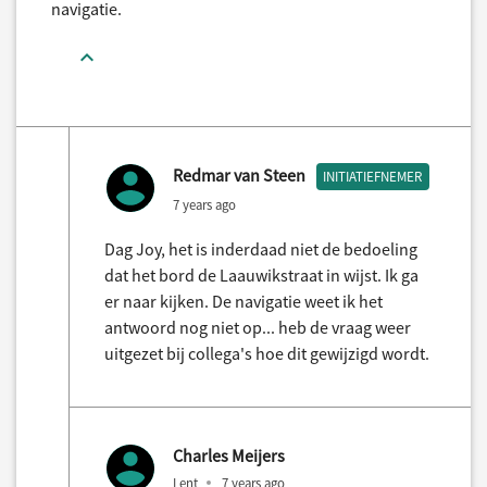
navigatie.
Redmar van Steen
INITIATIEFNEMER
7 years ago
Dag Joy, het is inderdaad niet de bedoeling
dat het bord de Laauwikstraat in wijst. Ik ga
er naar kijken. De navigatie weet ik het
antwoord nog niet op... heb de vraag weer
uitgezet bij collega's hoe dit gewijzigd wordt.
Charles Meijers
Lent
7 years ago