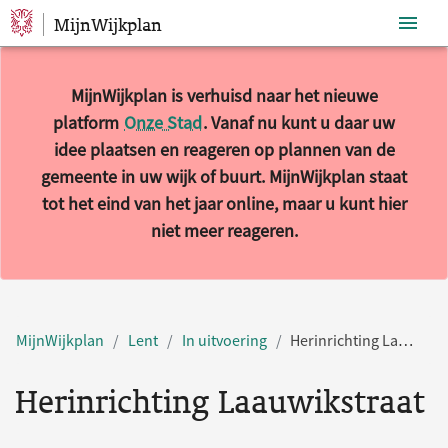
MijnWijkplan
Sla navigatie over
MijnWijkplan is verhuisd naar het nieuwe
platform
Onze Stad
. Vanaf nu kunt u daar uw
idee plaatsen en reageren op plannen van de
gemeente in uw wijk of buurt. MijnWijkplan staat
tot het eind van het jaar online, maar u kunt hier
niet meer reageren.
MijnWijkplan
Lent
In uitvoering
Herinrichting Laauwikstraat
Herinrichting Laauwikstraat