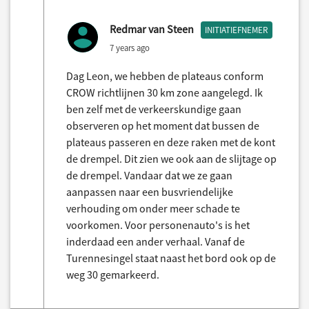
Redmar van Steen
INITIATIEFNEMER
7 years ago
Dag Leon, we hebben de plateaus conform
CROW richtlijnen 30 km zone aangelegd. Ik
ben zelf met de verkeerskundige gaan
observeren op het moment dat bussen de
plateaus passeren en deze raken met de kont
de drempel. Dit zien we ook aan de slijtage op
de drempel. Vandaar dat we ze gaan
aanpassen naar een busvriendelijke
verhouding om onder meer schade te
voorkomen. Voor personenauto's is het
inderdaad een ander verhaal. Vanaf de
Turennesingel staat naast het bord ook op de
weg 30 gemarkeerd.