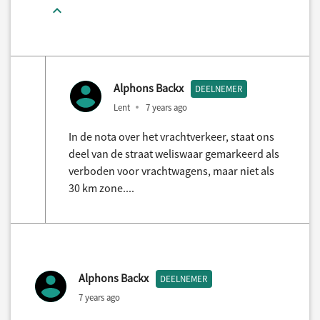
Alphons Backx
DEELNEMER
Lent
7 years ago
In de nota over het vrachtverkeer, staat ons
deel van de straat weliswaar gemarkeerd als
verboden voor vrachtwagens, maar niet als
30 km zone....
Alphons Backx
DEELNEMER
7 years ago