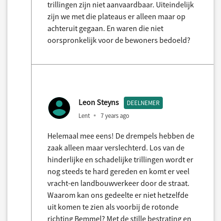
trillingen zijn niet aanvaardbaar. Uiteindelijk
zijn we met die plateaus er alleen maar op
achteruit gegaan. En waren die niet
oorspronkelijk voor de bewoners bedoeld?
Leon Steyns
DEELNEMER
Lent
7 years ago
Helemaal mee eens! De drempels hebben de
zaak alleen maar verslechterd. Los van de
hinderlijke en schadelijke trillingen wordt er
nog steeds te hard gereden en komt er veel
vracht-en landbouwverkeer door de straat.
Waarom kan ons gedeelte er niet hetzelfde
uit komen te zien als voorbij de rotonde
richting Bemmel? Met de stille bestrating en