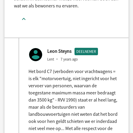
wat we als bewoners nu ervaren.
Leon Steyns
DEELNEMER
Lent
7 years ago
Het bord C7 (verboden voor vrachtwagens =
is elk "motorvoertuig, niet ingericht voor het
vervoer van personen, waarvan de
toegestane maximum massa meer bedraagt
dan 3500 kg" - RVV 1990) staat er al heel lang,
maar als de bestuurders van
landbouwvoertuigen niet weten dat het bord
ook voor hen geldt schieten we er inderdaad
niet veel mee op... Met alle respect voor de