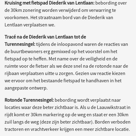
Kruising met fietspad Diederik van Lentlaan:
bebording over
de 30km zonering worden verwijderd om verwarring te
voorkomen. Het straatnaam bord van de Diederik van
Lentlaan verplaatsen we.
Tracé na de Diederik van Lentlaan tot de
Turennesingel:
tijdens de inloopavond waren de reacties van
de buurtbewoners erg gemixxed op het voorstel om het
fietspad op te heffen. Met name over de veiligheid en de
ruimte voor de fietser als we deze snel na de rotonde naar de
rijbaan verplaatsen uitte u zorgen. Gezien uw reactie kiezen
we ervoor om het bestaande fietspad te handhaven in het
aangepaste ontwerp.
Rotonde Turennesingel:
bebording wordt verplaatst naar
locaties waar deze beter zichtbaar is. Als u de Laauwikstraat in
rijdt komt er 30km markering op de weg en staat er een 30km
zuil langs de weg (deze zijn beter zichtbaar). Borden verboden
tractoren en vrachtverkeer krijgen een meer zichtbare locatie.