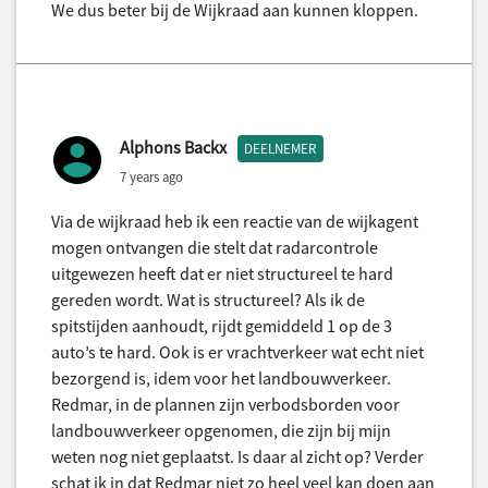
We dus beter bij de Wijkraad aan kunnen kloppen.
Alphons Backx
DEELNEMER
7 years ago
Via de wijkraad heb ik een reactie van de wijkagent
mogen ontvangen die stelt dat radarcontrole
uitgewezen heeft dat er niet structureel te hard
gereden wordt. Wat is structureel? Als ik de
spitstijden aanhoudt, rijdt gemiddeld 1 op de 3
auto’s te hard. Ook is er vrachtverkeer wat echt niet
bezorgend is, idem voor het landbouwverkeer.
Redmar, in de plannen zijn verbodsborden voor
landbouwverkeer opgenomen, die zijn bij mijn
weten nog niet geplaatst. Is daar al zicht op? Verder
schat ik in dat Redmar niet zo heel veel kan doen aan