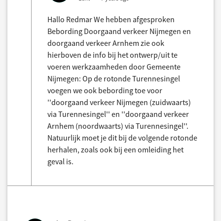
Hallo Redmar We hebben afgesproken
Bebording Doorgaand verkeer Nijmegen en
doorgaand verkeer Arnhem zie ook
hierboven de info bij het ontwerp/uit te
voeren werkzaamheden door Gemeente
Nijmegen: Op de rotonde Turennesingel
voegen we ook bebording toe voor
''doorgaand verkeer Nijmegen (zuidwaarts)
via Turennesingel'' en ''doorgaand verkeer
Arnhem (noordwaarts) via Turennesingel''.
Natuurlijk moet je dit bij de volgende rotonde
herhalen, zoals ook bij een omleiding het
geval is.