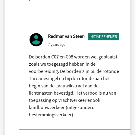
Redmar van Steen
INITIATIEFNEMER
7 years ago
De borden C07 en C08 worden wel geplaatst
zoals we toegezegd hebben in de
voorbereiding. De borden zijn bij de rotonde
Turennesingel en bij de rotonde aan het
begin van de Laauwikstraat aan de
lichtmasten bevestigd. Het verbod is nu van
toepassing op vrachtverkeer enook
landbouwverkeer (uitgezonderd
bestemmingsverkeer)