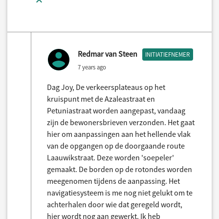
Redmar van Steen
INITIATIEFNEMER
7 years ago
Dag Joy, De verkeersplateaus op het
kruispunt met de Azaleastraat en
Petuniastraat worden aangepast, vandaag
zijn de bewonersbrieven verzonden. Het gaat
hier om aanpassingen aan het hellende vlak
van de opgangen op de doorgaande route
Laauwikstraat. Deze worden 'soepeler'
gemaakt. De borden op de rotondes worden
meegenomen tijdens de aanpassing. Het
navigatiesysteem is me nog niet gelukt om te
achterhalen door wie dat geregeld wordt,
hier wordt nog aan gewerkt. Ik heb