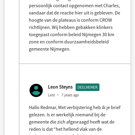
persoonlijk contact opgenomen met Charles,
vandaar dat de reactie hier uit is gebleven. De
hoogte van de plateaus is conform CROW
richtlijnen. Wij hebben gebakken klinkers
toegepast conform beleid Nijmegen 30 km
zone en conform duurzaamheidsbeleid
gemeente Nijmegen.
Leon Steyns
DEELNEMER
Lent
7 years ago
Hallo Redmar, Met verbijstering heb ik je brief
gelezen. Is er werkelijk niemand bij de
gemeente die zich afgevraagd heeft wat de
reden is dat “het hellend vlak van de