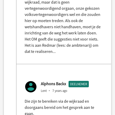
wijkraad, maar dat is geen
vertegenwoordigend orgaan, onze gekozen
volksvertegenwoordigers wel en die zouden
hier op moeten treden. Als ook de
wetshandhavers niet handhaven, moet je de
inrichting van de weg het werk laten doen.
Het OM geeft die suggesties niet voor niets.
Het is aan Redmar (lees: de ambtenarij) om
dat te realiseren...
Alphons Backx
DEELNEMER
Lent
7 years ago
Die zijn te bereiken via de wijkraad en
doorgaans bereid om het gesprek aan te
gaan.