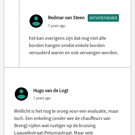
Redmar van Steen
INITIATIEFNEMER
7 years ago
het kan overigens zijn dat nog niet alle
borden hangen omdat enkele borden
verouderd waren en ook vervangen worden.
Hugo van de Logt
7 years ago
Wellicht is het nog te vroeg voor een evaluatie, maar
toch. Een enkeling (onder wie de chauffeurs van
Breng) rijden wat rustiger op de kruising
Laauwikstraat-Petuniastraat. Maar vele