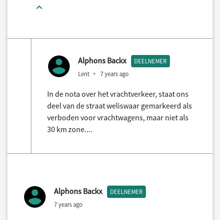
Alphons Backx
DEELNEMER
Lent
7 years ago
In de nota over het vrachtverkeer, staat ons
deel van de straat weliswaar gemarkeerd als
verboden voor vrachtwagens, maar niet als
30 km zone....
Alphons Backx
DEELNEMER
7 years ago