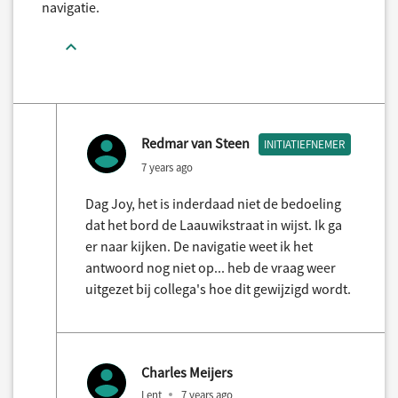
navigatie.
Redmar van Steen
INITIATIEFNEMER
7 years ago
Dag Joy, het is inderdaad niet de bedoeling
dat het bord de Laauwikstraat in wijst. Ik ga
er naar kijken. De navigatie weet ik het
antwoord nog niet op... heb de vraag weer
uitgezet bij collega's hoe dit gewijzigd wordt.
Charles Meijers
Lent
7 years ago