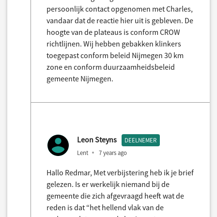
persoonlijk contact opgenomen met Charles,
vandaar dat de reactie hier uit is gebleven. De
hoogte van de plateaus is conform CROW
richtlijnen. Wij hebben gebakken klinkers
toegepast conform beleid Nijmegen 30 km
zone en conform duurzaamheidsbeleid
gemeente Nijmegen.
Leon Steyns
DEELNEMER
Lent
7 years ago
Hallo Redmar, Met verbijstering heb ik je brief
gelezen. Is er werkelijk niemand bij de
gemeente die zich afgevraagd heeft wat de
reden is dat “het hellend vlak van de