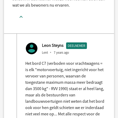
wat we als bewoners nu ervaren.
Leon Steyns
DEELNEMER
Lent
7 years ago
Het bord C7 (verboden voor vrachtwagens =
is elk "motorvoertuig, niet ingericht voor het
vervoer van personen, waarvan de
toegestane maximum massa meer bedraagt
dan 3500 kg" - RVV 1990) staat er al heel lang,
maar als de bestuurders van
landbouwvoertuigen niet weten dat het bord
ook voor hen geldt schieten we er inderdaad
niet veel mee op... Met alle respect voor de