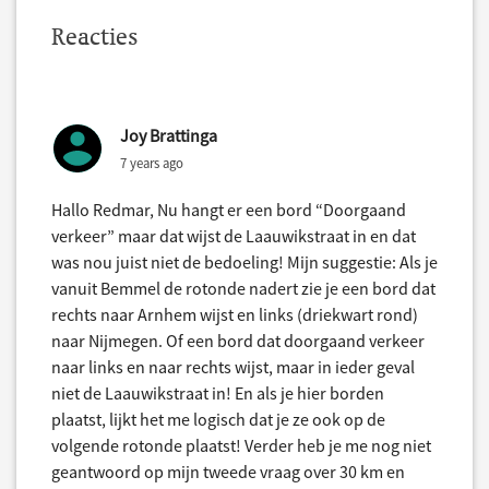
Reacties
Joy Brattinga
7 years ago
Hallo Redmar, Nu hangt er een bord “Doorgaand
verkeer” maar dat wijst de Laauwikstraat in en dat
was nou juist niet de bedoeling! Mijn suggestie: Als je
vanuit Bemmel de rotonde nadert zie je een bord dat
rechts naar Arnhem wijst en links (driekwart rond)
naar Nijmegen. Of een bord dat doorgaand verkeer
naar links en naar rechts wijst, maar in ieder geval
niet de Laauwikstraat in! En als je hier borden
plaatst, lijkt het me logisch dat je ze ook op de
volgende rotonde plaatst! Verder heb je me nog niet
geantwoord op mijn tweede vraag over 30 km en