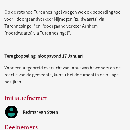
Op de rotonde Turennesingel voegen we ook bebording toe
voor ''doorgaandverkeer Nijmegen (zuidwaarts) via
Turennesingel'' en ''doorgaand verkeer Arnhem
(noordwaarts) via Turennesingel''.
Terugkoppeling inloopavond 17 Januari
Voor een uitgebreid overzicht van input van bewoners en de
reactie van de gemeente, kunt u het document in de bijlage
bekijken.
Initiatiefnemer
Redmar van Steen
Deelnemers