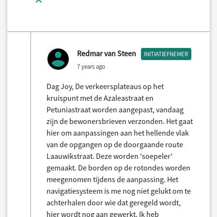
Redmar van Steen
INITIATIEFNEMER
7 years ago
Dag Joy, De verkeersplateaus op het
kruispunt met de Azaleastraat en
Petuniastraat worden aangepast, vandaag
zijn de bewonersbrieven verzonden. Het gaat
hier om aanpassingen aan het hellende vlak
van de opgangen op de doorgaande route
Laauwikstraat. Deze worden 'soepeler'
gemaakt. De borden op de rotondes worden
meegenomen tijdens de aanpassing. Het
navigatiesysteem is me nog niet gelukt om te
achterhalen door wie dat geregeld wordt,
hier wordt nog aan gewerkt. Ik heb