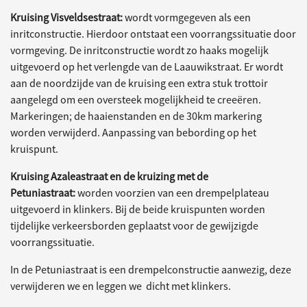
Kruising Visveldsestraat:
wordt vormgegeven als een
inritconstructie. Hierdoor ontstaat een voorrangssituatie door
vormgeving. De inritconstructie wordt zo haaks mogelijk
uitgevoerd op het verlengde van de Laauwikstraat. Er wordt
aan de noordzijde van de kruising een extra stuk trottoir
aangelegd om een oversteek mogelijkheid te creeëren.
Markeringen; de haaienstanden en de 30km markering
worden verwijderd. Aanpassing van bebording op het
kruispunt.
Kruising Azaleastraat en de kruizing met de
Petuniastraat:
worden voorzien van een drempelplateau
uitgevoerd in klinkers. Bij de beide kruispunten worden
tijdelijke verkeersborden geplaatst voor de gewijzigde
voorrangssituatie.
In de Petuniastraat is een drempelconstructie aanwezig, deze
verwijderen we en leggen we dicht met klinkers.