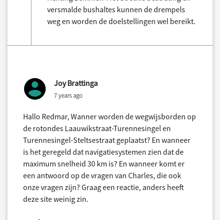
versmalde bushaltes kunnen de drempels
weg en worden de doelstellingen wel bereikt.
Joy Brattinga
7 years ago
Hallo Redmar, Wanner worden de wegwijsborden op
de rotondes Laauwikstraat-Turennesingel en
Turennesingel-Steltsestraat geplaatst? En wanneer
is het geregeld dat navigatiesystemen zien dat de
maximum snelheid 30 km is? En wanneer komt er
een antwoord op de vragen van Charles, die ook
onze vragen zijn? Graag een reactie, anders heeft
deze site weinig zin.