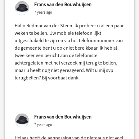
Frans van den Bouwhuijsen
7 years ago
Hallo Redmar van der Steen, ik probeer u al een paar
weken te bellen. Uw mobiele telefoon lijkt
uitgeschakeld te zijn en via het telefoonnummer van
de gemeente bent u ook niet bereikbaar. Ik heb al
twee keer een bericht aan de telefoniste
achtergelaten met het verzoek mij terug te bellen,
maar u heeft nog niet gereageerd. Wilt u mij svp
terugbellen? Bij voorbaat dank.
Frans van den Bouwhuijsen
7 years ago
Helaas heeft de aanpassing van de plateaus niet veel