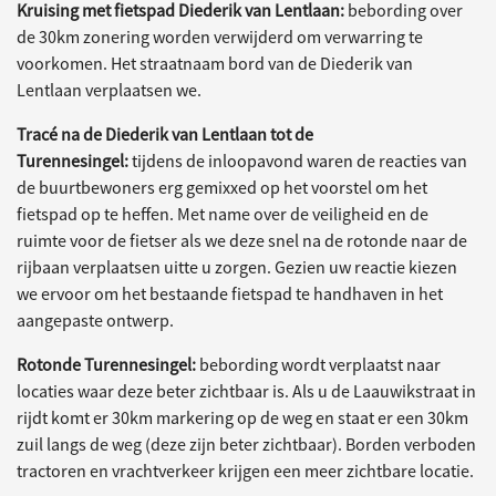
Kruising met fietspad Diederik van Lentlaan:
bebording over
de 30km zonering worden verwijderd om verwarring te
voorkomen. Het straatnaam bord van de Diederik van
Lentlaan verplaatsen we.
Tracé na de Diederik van Lentlaan tot de
Turennesingel:
tijdens de inloopavond waren de reacties van
de buurtbewoners erg gemixxed op het voorstel om het
fietspad op te heffen. Met name over de veiligheid en de
ruimte voor de fietser als we deze snel na de rotonde naar de
rijbaan verplaatsen uitte u zorgen. Gezien uw reactie kiezen
we ervoor om het bestaande fietspad te handhaven in het
aangepaste ontwerp.
Rotonde Turennesingel:
bebording wordt verplaatst naar
locaties waar deze beter zichtbaar is. Als u de Laauwikstraat in
rijdt komt er 30km markering op de weg en staat er een 30km
zuil langs de weg (deze zijn beter zichtbaar). Borden verboden
tractoren en vrachtverkeer krijgen een meer zichtbare locatie.