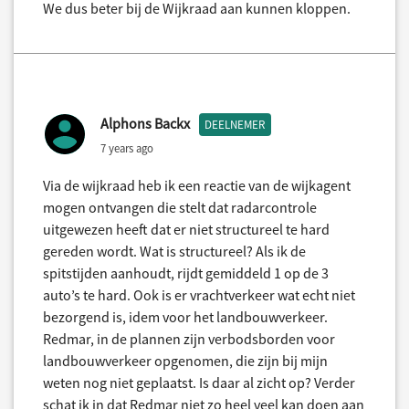
We dus beter bij de Wijkraad aan kunnen kloppen.
Alphons Backx
DEELNEMER
7 years ago
Via de wijkraad heb ik een reactie van de wijkagent
mogen ontvangen die stelt dat radarcontrole
uitgewezen heeft dat er niet structureel te hard
gereden wordt. Wat is structureel? Als ik de
spitstijden aanhoudt, rijdt gemiddeld 1 op de 3
auto’s te hard. Ook is er vrachtverkeer wat echt niet
bezorgend is, idem voor het landbouwverkeer.
Redmar, in de plannen zijn verbodsborden voor
landbouwverkeer opgenomen, die zijn bij mijn
weten nog niet geplaatst. Is daar al zicht op? Verder
schat ik in dat Redmar niet zo heel veel kan doen aan