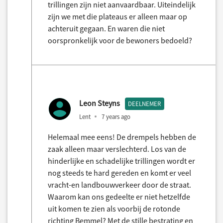
trillingen zijn niet aanvaardbaar. Uiteindelijk
zijn we met die plateaus er alleen maar op
achteruit gegaan. En waren die niet
oorspronkelijk voor de bewoners bedoeld?
Leon Steyns
DEELNEMER
Lent
7 years ago
Helemaal mee eens! De drempels hebben de
zaak alleen maar verslechterd. Los van de
hinderlijke en schadelijke trillingen wordt er
nog steeds te hard gereden en komt er veel
vracht-en landbouwverkeer door de straat.
Waarom kan ons gedeelte er niet hetzelfde
uit komen te zien als voorbij de rotonde
richting Bemmel? Met de stille bestrating en