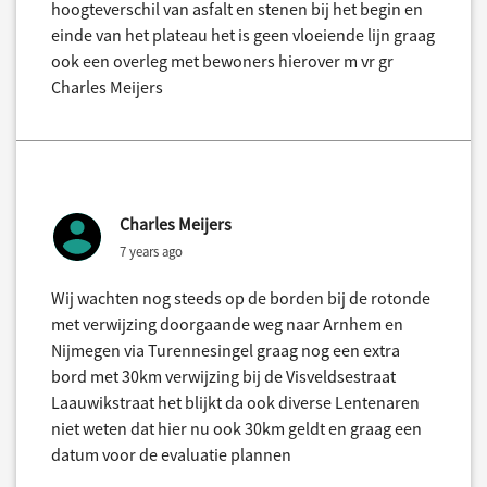
hoogteverschil van asfalt en stenen bij het begin en
einde van het plateau het is geen vloeiende lijn graag
ook een overleg met bewoners hierover m vr gr
Charles Meijers
Charles Meijers
7 years ago
Wij wachten nog steeds op de borden bij de rotonde
met verwijzing doorgaande weg naar Arnhem en
Nijmegen via Turennesingel graag nog een extra
bord met 30km verwijzing bij de Visveldsestraat
Laauwikstraat het blijkt da ook diverse Lentenaren
niet weten dat hier nu ook 30km geldt en graag een
datum voor de evaluatie plannen