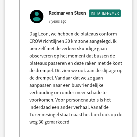
Redmar van Steen
INITIATIEFNEMER
7 years ago
Dag Leon, we hebben de plateaus conform
CROW richtlijnen 30 km zone aangelegd. Ik
ben zelf met de verkeerskundige gaan
observeren op het moment dat bussen de
plateaus passeren en deze raken met de kont
de drempel. Dit zien we ook aan de slijtage op
de drempel. Vandaar dat we ze gaan
aanpassen naar een busvriendelijke
verhouding om onder meer schade te
voorkomen. Voor personenauto's is het
inderdaad een ander verhaal. Vanaf de
Turennesingel staat naast het bord ook op de
weg 30 gemarkeerd.