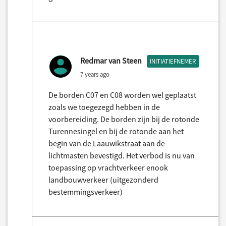
Redmar van Steen
INITIATIEFNEMER
7 years ago
De borden C07 en C08 worden wel geplaatst
zoals we toegezegd hebben in de
voorbereiding. De borden zijn bij de rotonde
Turennesingel en bij de rotonde aan het
begin van de Laauwikstraat aan de
lichtmasten bevestigd. Het verbod is nu van
toepassing op vrachtverkeer enook
landbouwverkeer (uitgezonderd
bestemmingsverkeer)