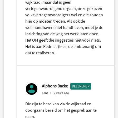
wijkraad, maar dat is geen
vertegenwoordigend orgaan, onze gekozen
volksvertegenwoordigers wel en die zouden
hier op moeten treden. Als ook de
wetshandhavers niet handhaven, moet je de
inrichting van de weg het werk laten doen.
Het OM geeft die suggesties niet voor niets.
Het is aan Redmar (lees: de ambtenarij) om
dat te realiseren...
Alphons Backx
DEELNEMER
Lent
7 years ago
Die zijn te bereiken via de wijkraad en
doorgaans bereid om het gesprek aan te
gaan.