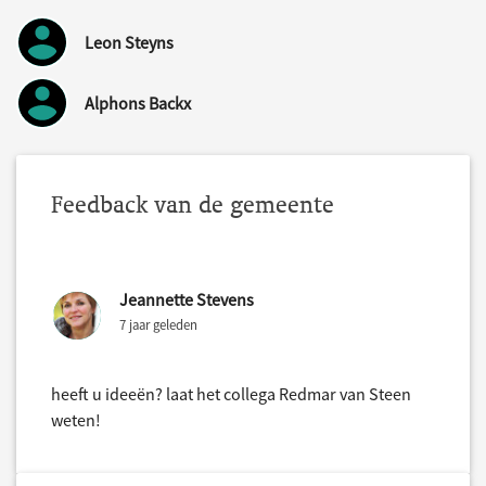
Leon Steyns
Alphons Backx
Feedback van de gemeente
Jeannette Stevens
7 jaar geleden
heeft u ideeën? laat het collega Redmar van Steen
weten!