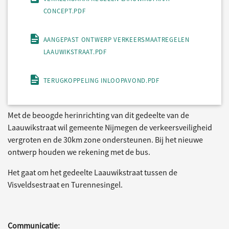
CONCEPT.PDF
AANGEPAST ONTWERP VERKEERSMAATREGELEN
LAAUWIKSTRAAT.PDF
TERUGKOPPELING INLOOPAVOND.PDF
Met de beoogde herinrichting van dit gedeelte van de
Laauwikstraat wil gemeente Nijmegen de verkeersveiligheid
vergroten en de 30km zone ondersteunen. Bij het nieuwe
ontwerp houden we rekening met de bus.
Het gaat om het gedeelte Laauwikstraat tussen de
Visveldsestraat en Turennesingel.
Communicatie: