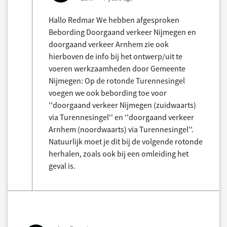
Hallo Redmar We hebben afgesproken
Bebording Doorgaand verkeer Nijmegen en
doorgaand verkeer Arnhem zie ook
hierboven de info bij het ontwerp/uit te
voeren werkzaamheden door Gemeente
Nijmegen: Op de rotonde Turennesingel
voegen we ook bebording toe voor
''doorgaand verkeer Nijmegen (zuidwaarts)
via Turennesingel'' en ''doorgaand verkeer
Arnhem (noordwaarts) via Turennesingel''.
Natuurlijk moet je dit bij de volgende rotonde
herhalen, zoals ook bij een omleiding het
geval is.