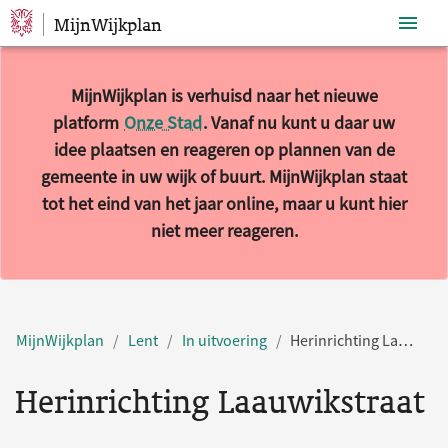
MijnWijkplan
Sla navigatie over
MijnWijkplan is verhuisd naar het nieuwe
platform
Onze Stad
. Vanaf nu kunt u daar uw
idee plaatsen en reageren op plannen van de
gemeente in uw wijk of buurt. MijnWijkplan staat
tot het eind van het jaar online, maar u kunt hier
niet meer reageren.
MijnWijkplan
Lent
In uitvoering
Herinrichting Laauwikstraat
Herinrichting Laauwikstraat