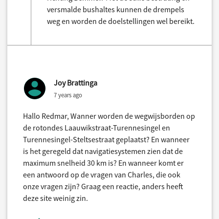
versmalde bushaltes kunnen de drempels
weg en worden de doelstellingen wel bereikt.
Joy Brattinga
7 years ago
Hallo Redmar, Wanner worden de wegwijsborden op
de rotondes Laauwikstraat-Turennesingel en
Turennesingel-Steltsestraat geplaatst? En wanneer
is het geregeld dat navigatiesystemen zien dat de
maximum snelheid 30 km is? En wanneer komt er
een antwoord op de vragen van Charles, die ook
onze vragen zijn? Graag een reactie, anders heeft
deze site weinig zin.