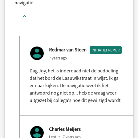
navigatie.
Redmar van Steen
INITIATIEFNEMER
7 years ago
Dag Joy, het is inderdaad niet de bedoeling
dat het bord de Laauwikstraat in wijst. Ik ga
er naar kijken. De navigatie weet ik het
antwoord nog niet op... heb de vraag weer
uitgezet bij collega's hoe dit gewijzigd wordt.
Charles Meijers
Lent
7 years ago