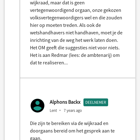
wijkraad, maar dat is geen
vertegenwoordigend orgaan, onze gekozen
volksvertegenwoordigers wel en die zouden
hier op moeten treden. Als ook de
wetshandhavers niet handhaven, moet je de
inrichting van de weg het werk laten doen.
Het OM geeft die suggesties niet voor niets.
Het is aan Redmar (lees: de ambtenarij) om
dat te realiseren...
Alphons Backx
DEELNEMER
Lent
7 years ago
Die zijn te bereiken via de wijkraad en
doorgaans bereid om het gesprek aan te
gaan.