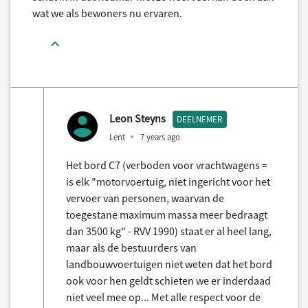
wat we als bewoners nu ervaren.
Leon Steyns
DEELNEMER
Lent
7 years ago
Het bord C7 (verboden voor vrachtwagens =
is elk "motorvoertuig, niet ingericht voor het
vervoer van personen, waarvan de
toegestane maximum massa meer bedraagt
dan 3500 kg" - RVV 1990) staat er al heel lang,
maar als de bestuurders van
landbouwvoertuigen niet weten dat het bord
ook voor hen geldt schieten we er inderdaad
niet veel mee op... Met alle respect voor de