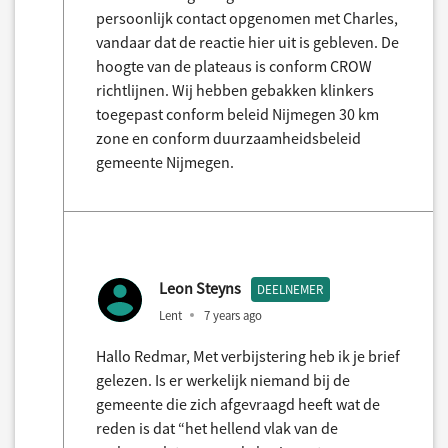
persoonlijk contact opgenomen met Charles,
vandaar dat de reactie hier uit is gebleven. De
hoogte van de plateaus is conform CROW
richtlijnen. Wij hebben gebakken klinkers
toegepast conform beleid Nijmegen 30 km
zone en conform duurzaamheidsbeleid
gemeente Nijmegen.
Leon Steyns
DEELNEMER
Lent
7 years ago
Hallo Redmar, Met verbijstering heb ik je brief
gelezen. Is er werkelijk niemand bij de
gemeente die zich afgevraagd heeft wat de
reden is dat “het hellend vlak van de