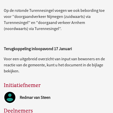
Op de rotonde Turennesingel voegen we ook bebording toe
voor ''doorgaandverkeer Nijmegen (zuidwaarts) via
Turennesingel'' en ''doorgaand verkeer Arnhem
(noordwaarts) via Turennesingel''.
Terugkoppeling inloopavond 17 Januari
Voor een uitgebreid overzicht van input van bewoners en de
reactie van de gemeente, kunt u het document in de bijlage
bekijken.
Initiatiefnemer
Redmar van Steen
Deelnemers