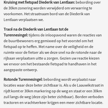
Kruising met fietspad Diederik van Lentlaan:
bebording over
de 30km zonering worden verwijderd om verwarring te
voorkomen. Het straatnaam bord van de Diederik van
Lentlaan verplaatsen we.
Tracé na de Diederik van Lentlaan tot de
Turennesingel:
tijdens de inloopavond waren de reacties van
de buurtbewoners erg gemixxed op het voorstel om het
fietspad op te heffen. Met name over de veiligheid en de
ruimte voor de fietser als we deze snel na de rotonde naar de
rijbaan verplaatsen uitte u zorgen. Gezien uw reactie kiezen
we ervoor om het bestaande fietspad te handhaven in het
aangepaste ontwerp.
Rotonde Turennesingel:
bebording wordt verplaatst naar
locaties waar deze beter zichtbaar is. Als u de Laauwikstraat in
rijdt komt er 30km markering op de weg en staat er een 30km
zuil langs de weg (deze zijn beter zichtbaar). Borden verboden
tractoren en vrachtverkeer krijgen een meer zichtbare locatie.