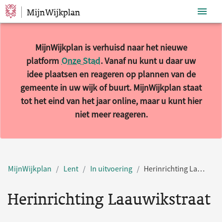
MijnWijkplan
Sla navigatie over
MijnWijkplan is verhuisd naar het nieuwe
platform
Onze Stad
. Vanaf nu kunt u daar uw
idee plaatsen en reageren op plannen van de
gemeente in uw wijk of buurt. MijnWijkplan staat
tot het eind van het jaar online, maar u kunt hier
niet meer reageren.
MijnWijkplan
Lent
In uitvoering
Herinrichting Laauwikstraat
Herinrichting Laauwikstraat