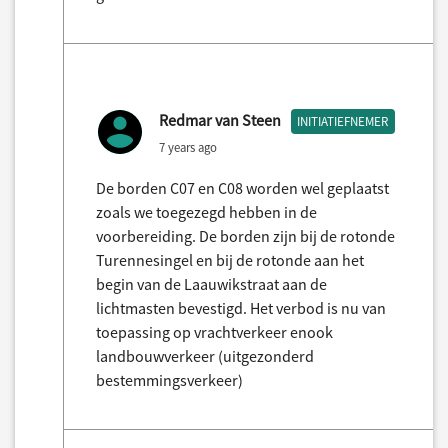
Redmar van Steen
INITIATIEFNEMER
7 years ago
De borden C07 en C08 worden wel geplaatst
zoals we toegezegd hebben in de
voorbereiding. De borden zijn bij de rotonde
Turennesingel en bij de rotonde aan het
begin van de Laauwikstraat aan de
lichtmasten bevestigd. Het verbod is nu van
toepassing op vrachtverkeer enook
landbouwverkeer (uitgezonderd
bestemmingsverkeer)