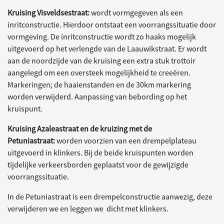
Kruising Visveldsestraat:
wordt vormgegeven als een
inritconstructie. Hierdoor ontstaat een voorrangssituatie door
vormgeving. De inritconstructie wordt zo haaks mogelijk
uitgevoerd op het verlengde van de Laauwikstraat. Er wordt
aan de noordzijde van de kruising een extra stuk trottoir
aangelegd om een oversteek mogelijkheid te creeëren.
Markeringen; de haaienstanden en de 30km markering
worden verwijderd. Aanpassing van bebording op het
kruispunt.
Kruising Azaleastraat en de kruizing met de
Petuniastraat:
worden voorzien van een drempelplateau
uitgevoerd in klinkers. Bij de beide kruispunten worden
tijdelijke verkeersborden geplaatst voor de gewijzigde
voorrangssituatie.
In de Petuniastraat is een drempelconstructie aanwezig, deze
verwijderen we en leggen we dicht met klinkers.