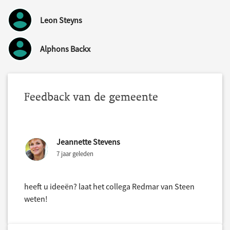
Leon Steyns
Alphons Backx
Feedback van de gemeente
Jeannette Stevens
7 jaar geleden
heeft u ideeën? laat het collega Redmar van Steen
weten!