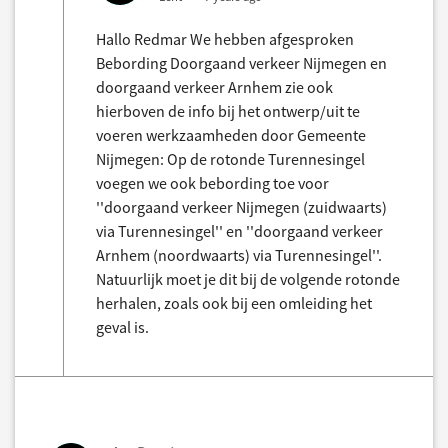
Hallo Redmar We hebben afgesproken
Bebording Doorgaand verkeer Nijmegen en
doorgaand verkeer Arnhem zie ook
hierboven de info bij het ontwerp/uit te
voeren werkzaamheden door Gemeente
Nijmegen: Op de rotonde Turennesingel
voegen we ook bebording toe voor
''doorgaand verkeer Nijmegen (zuidwaarts)
via Turennesingel'' en ''doorgaand verkeer
Arnhem (noordwaarts) via Turennesingel''.
Natuurlijk moet je dit bij de volgende rotonde
herhalen, zoals ook bij een omleiding het
geval is.