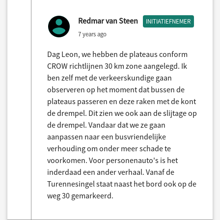
Redmar van Steen
INITIATIEFNEMER
7 years ago
Dag Leon, we hebben de plateaus conform
CROW richtlijnen 30 km zone aangelegd. Ik
ben zelf met de verkeerskundige gaan
observeren op het moment dat bussen de
plateaus passeren en deze raken met de kont
de drempel. Dit zien we ook aan de slijtage op
de drempel. Vandaar dat we ze gaan
aanpassen naar een busvriendelijke
verhouding om onder meer schade te
voorkomen. Voor personenauto's is het
inderdaad een ander verhaal. Vanaf de
Turennesingel staat naast het bord ook op de
weg 30 gemarkeerd.