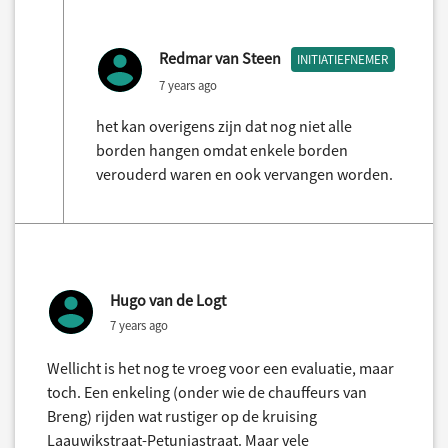
Redmar van Steen
INITIATIEFNEMER
7 years ago
het kan overigens zijn dat nog niet alle
borden hangen omdat enkele borden
verouderd waren en ook vervangen worden.
Hugo van de Logt
7 years ago
Wellicht is het nog te vroeg voor een evaluatie, maar
toch. Een enkeling (onder wie de chauffeurs van
Breng) rijden wat rustiger op de kruising
Laauwikstraat-Petuniastraat. Maar vele