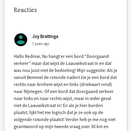
Reacties
Joy Brattinga
7 years ago
Hallo Redmar, Nu hangt er een bord “Doorgaand
verkeer” maar dat wijst de Laauwikstraat in en dat
was nou juist niet de bedoeling! Mijn suggestie: Als je
vanuit Bemmel de rotonde nadert zie je een bord dat
rechts naar Arnhem wijst en links (driekwart rond)
naar Nijmegen. Of een bord dat doorgaand verkeer
naar links en naar rechts wijst, maar in ieder geval
niet de Laauwikstraat in! En als je hier borden
plaatst, lijkt het me logisch dat je ze ook op de
volgende rotonde plaatst! Verder heb je me nog niet
geantwoord op mijn tweede vraag over 30 km en