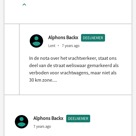
Alphons Backx
DEELNEMER
Lent
7 years ago
In de nota over het vrachtverkeer, staat ons
deel van de straat weliswaar gemarkeerd als
verboden voor vrachtwagens, maar niet als
30 km zone....
Alphons Backx
DEELNEMER
7 years ago