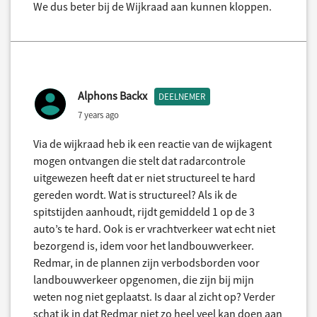
We dus beter bij de Wijkraad aan kunnen kloppen.
Alphons Backx
DEELNEMER
7 years ago
Via de wijkraad heb ik een reactie van de wijkagent
mogen ontvangen die stelt dat radarcontrole
uitgewezen heeft dat er niet structureel te hard
gereden wordt. Wat is structureel? Als ik de
spitstijden aanhoudt, rijdt gemiddeld 1 op de 3
auto’s te hard. Ook is er vrachtverkeer wat echt niet
bezorgend is, idem voor het landbouwverkeer.
Redmar, in de plannen zijn verbodsborden voor
landbouwverkeer opgenomen, die zijn bij mijn
weten nog niet geplaatst. Is daar al zicht op? Verder
schat ik in dat Redmar niet zo heel veel kan doen aan