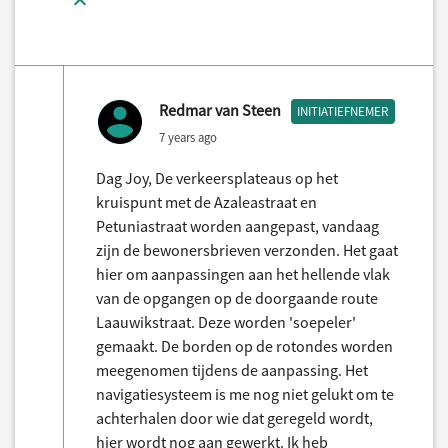
Redmar van Steen
INITIATIEFNEMER
7 years ago
Dag Joy, De verkeersplateaus op het
kruispunt met de Azaleastraat en
Petuniastraat worden aangepast, vandaag
zijn de bewonersbrieven verzonden. Het gaat
hier om aanpassingen aan het hellende vlak
van de opgangen op de doorgaande route
Laauwikstraat. Deze worden 'soepeler'
gemaakt. De borden op de rotondes worden
meegenomen tijdens de aanpassing. Het
navigatiesysteem is me nog niet gelukt om te
achterhalen door wie dat geregeld wordt,
hier wordt nog aan gewerkt. Ik heb