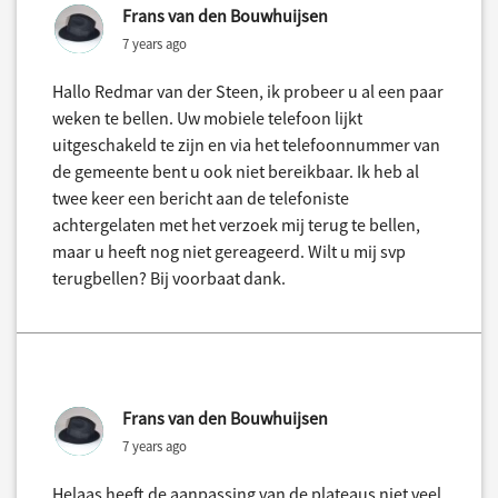
Frans van den Bouwhuijsen
7 years ago
Hallo Redmar van der Steen, ik probeer u al een paar
weken te bellen. Uw mobiele telefoon lijkt
uitgeschakeld te zijn en via het telefoonnummer van
de gemeente bent u ook niet bereikbaar. Ik heb al
twee keer een bericht aan de telefoniste
achtergelaten met het verzoek mij terug te bellen,
maar u heeft nog niet gereageerd. Wilt u mij svp
terugbellen? Bij voorbaat dank.
Frans van den Bouwhuijsen
7 years ago
Helaas heeft de aanpassing van de plateaus niet veel