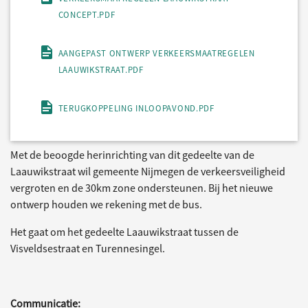
CONCEPT.PDF
AANGEPAST ONTWERP VERKEERSMAATREGELEN
LAAUWIKSTRAAT.PDF
TERUGKOPPELING INLOOPAVOND.PDF
Met de beoogde herinrichting van dit gedeelte van de
Laauwikstraat wil gemeente Nijmegen de verkeersveiligheid
vergroten en de 30km zone ondersteunen. Bij het nieuwe
ontwerp houden we rekening met de bus.
Het gaat om het gedeelte Laauwikstraat tussen de
Visveldsestraat en Turennesingel.
Communicatie: