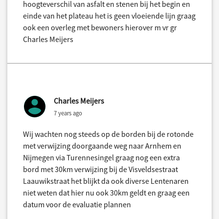
hoogteverschil van asfalt en stenen bij het begin en
einde van het plateau het is geen vloeiende lijn graag
ook een overleg met bewoners hierover m vr gr
Charles Meijers
Charles Meijers
7 years ago
Wij wachten nog steeds op de borden bij de rotonde
met verwijzing doorgaande weg naar Arnhem en
Nijmegen via Turennesingel graag nog een extra
bord met 30km verwijzing bij de Visveldsestraat
Laauwikstraat het blijkt da ook diverse Lentenaren
niet weten dat hier nu ook 30km geldt en graag een
datum voor de evaluatie plannen