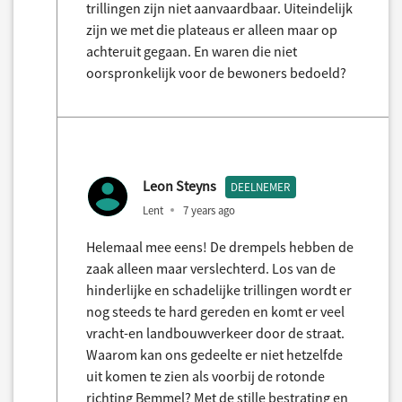
trillingen zijn niet aanvaardbaar. Uiteindelijk
zijn we met die plateaus er alleen maar op
achteruit gegaan. En waren die niet
oorspronkelijk voor de bewoners bedoeld?
Leon Steyns
DEELNEMER
Lent
7 years ago
Helemaal mee eens! De drempels hebben de
zaak alleen maar verslechterd. Los van de
hinderlijke en schadelijke trillingen wordt er
nog steeds te hard gereden en komt er veel
vracht-en landbouwverkeer door de straat.
Waarom kan ons gedeelte er niet hetzelfde
uit komen te zien als voorbij de rotonde
richting Bemmel? Met de stille bestrating en