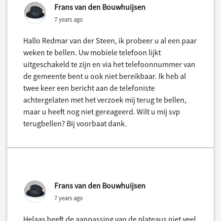
Frans van den Bouwhuijsen
7 years ago
Hallo Redmar van der Steen, ik probeer u al een paar
weken te bellen. Uw mobiele telefoon lijkt
uitgeschakeld te zijn en via het telefoonnummer van
de gemeente bent u ook niet bereikbaar. Ik heb al
twee keer een bericht aan de telefoniste
achtergelaten met het verzoek mij terug te bellen,
maar u heeft nog niet gereageerd. Wilt u mij svp
terugbellen? Bij voorbaat dank.
Frans van den Bouwhuijsen
7 years ago
Helaas heeft de aanpassing van de plateaus niet veel