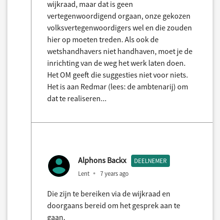
wijkraad, maar dat is geen
vertegenwoordigend orgaan, onze gekozen
volksvertegenwoordigers wel en die zouden
hier op moeten treden. Als ook de
wetshandhavers niet handhaven, moet je de
inrichting van de weg het werk laten doen.
Het OM geeft die suggesties niet voor niets.
Het is aan Redmar (lees: de ambtenarij) om
dat te realiseren...
Alphons Backx
DEELNEMER
Lent
7 years ago
Die zijn te bereiken via de wijkraad en
doorgaans bereid om het gesprek aan te
gaan.