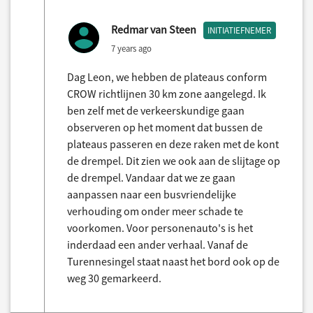
Redmar van Steen
INITIATIEFNEMER
7 years ago
Dag Leon, we hebben de plateaus conform
CROW richtlijnen 30 km zone aangelegd. Ik
ben zelf met de verkeerskundige gaan
observeren op het moment dat bussen de
plateaus passeren en deze raken met de kont
de drempel. Dit zien we ook aan de slijtage op
de drempel. Vandaar dat we ze gaan
aanpassen naar een busvriendelijke
verhouding om onder meer schade te
voorkomen. Voor personenauto's is het
inderdaad een ander verhaal. Vanaf de
Turennesingel staat naast het bord ook op de
weg 30 gemarkeerd.