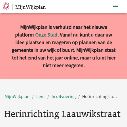
MijnWijkplan
Sla navigatie over
MijnWijkplan is verhuisd naar het nieuwe
platform
Onze Stad
. Vanaf nu kunt u daar uw
idee plaatsen en reageren op plannen van de
gemeente in uw wijk of buurt. MijnWijkplan staat
tot het eind van het jaar online, maar u kunt hier
niet meer reageren.
MijnWijkplan
Lent
In uitvoering
Herinrichting Laauwikstraat
Herinrichting Laauwikstraat