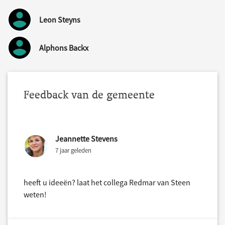
Leon Steyns
Alphons Backx
Feedback van de gemeente
Jeannette Stevens
7 jaar geleden
heeft u ideeën? laat het collega Redmar van Steen
weten!