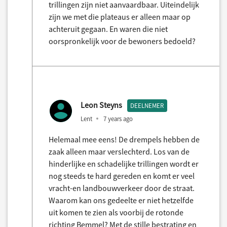
trillingen zijn niet aanvaardbaar. Uiteindelijk
zijn we met die plateaus er alleen maar op
achteruit gegaan. En waren die niet
oorspronkelijk voor de bewoners bedoeld?
Leon Steyns
DEELNEMER
Lent
7 years ago
Helemaal mee eens! De drempels hebben de
zaak alleen maar verslechterd. Los van de
hinderlijke en schadelijke trillingen wordt er
nog steeds te hard gereden en komt er veel
vracht-en landbouwverkeer door de straat.
Waarom kan ons gedeelte er niet hetzelfde
uit komen te zien als voorbij de rotonde
richting Bemmel? Met de stille bestrating en