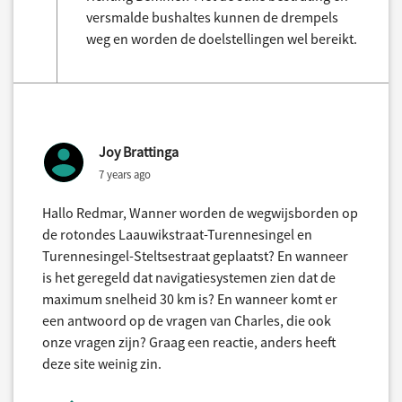
versmalde bushaltes kunnen de drempels
weg en worden de doelstellingen wel bereikt.
Joy Brattinga
7 years ago
Hallo Redmar, Wanner worden de wegwijsborden op
de rotondes Laauwikstraat-Turennesingel en
Turennesingel-Steltsestraat geplaatst? En wanneer
is het geregeld dat navigatiesystemen zien dat de
maximum snelheid 30 km is? En wanneer komt er
een antwoord op de vragen van Charles, die ook
onze vragen zijn? Graag een reactie, anders heeft
deze site weinig zin.