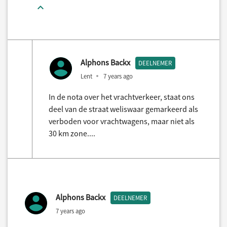
Alphons Backx
DEELNEMER
Lent
7 years ago
In de nota over het vrachtverkeer, staat ons
deel van de straat weliswaar gemarkeerd als
verboden voor vrachtwagens, maar niet als
30 km zone....
Alphons Backx
DEELNEMER
7 years ago