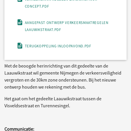
CONCEPT.PDF
AANGEPAST ONTWERP VERKEERSMAATREGELEN
LAAUWIKSTRAAT.PDF
TERUGKOPPELING INLOOPAVOND.PDF
Met de beoogde herinrichting van dit gedeelte van de
Laauwikstraat wil gemeente Nijmegen de verkeersveiligheid
vergroten en de 30km zone ondersteunen. Bij het nieuwe
ontwerp houden we rekening met de bus.
Het gaat om het gedeelte Laauwikstraat tussen de
Visveldsestraat en Turennesingel.
Communicatie: