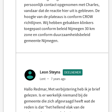
persoonlijk contact opgenomen met Charles,
vandaar dat de reactie hier uit is gebleven. De
hoogte van de plateaus is conform CROW
richtlijnen. Wij hebben gebakken klinkers
toegepast conform beleid Nijmegen 30 km
zone en conform duurzaamheidsbeleid
gemeente Nijmegen.
Leon Steyns
DEELNEMER
Lent
7 years ago
Hallo Redmar, Met verbijstering heb ik je brief
gelezen. Is er werkelijk niemand bij de
gemeente die zich afgevraagd heeft wat de
reden is dat “het hellend vlak van de