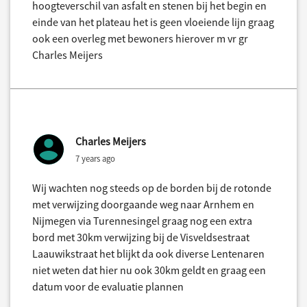
hoogteverschil van asfalt en stenen bij het begin en
einde van het plateau het is geen vloeiende lijn graag
ook een overleg met bewoners hierover m vr gr
Charles Meijers
Charles Meijers
7 years ago
Wij wachten nog steeds op de borden bij de rotonde
met verwijzing doorgaande weg naar Arnhem en
Nijmegen via Turennesingel graag nog een extra
bord met 30km verwijzing bij de Visveldsestraat
Laauwikstraat het blijkt da ook diverse Lentenaren
niet weten dat hier nu ook 30km geldt en graag een
datum voor de evaluatie plannen