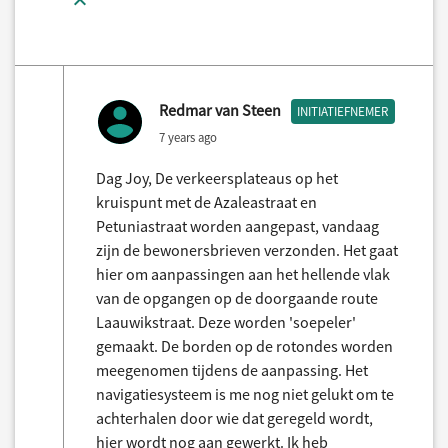
Redmar van Steen
INITIATIEFNEMER
7 years ago
Dag Joy, De verkeersplateaus op het
kruispunt met de Azaleastraat en
Petuniastraat worden aangepast, vandaag
zijn de bewonersbrieven verzonden. Het gaat
hier om aanpassingen aan het hellende vlak
van de opgangen op de doorgaande route
Laauwikstraat. Deze worden 'soepeler'
gemaakt. De borden op de rotondes worden
meegenomen tijdens de aanpassing. Het
navigatiesysteem is me nog niet gelukt om te
achterhalen door wie dat geregeld wordt,
hier wordt nog aan gewerkt. Ik heb