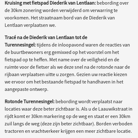
Kruising met fietspad Diederik van Lentlaan:
bebording over
de 30km zonering worden verwijderd om verwarring te
voorkomen. Het straatnaam bord van de Diederik van
Lentlaan verplaatsen we.
Tracé na de Diederik van Lentlaan tot de
Turennesingel:
tijdens de inloopavond waren de reacties van
de buurtbewoners erg gemixxed op het voorstel om het
fietspad op te heffen. Met name over de veiligheid en de
ruimte voor de fietser als we deze snel na de rotonde naar de
rijbaan verplaatsen uitte u zorgen. Gezien uw reactie kiezen
we ervoor om het bestaande fietspad te handhaven in het
aangepaste ontwerp.
Rotonde Turennesingel:
bebording wordt verplaatst naar
locaties waar deze beter zichtbaar is. Als u de Laauwikstraat in
rijdt komt er 30km markering op de weg en staat er een 30km
zuil langs de weg (deze zijn beter zichtbaar). Borden verboden
tractoren en vrachtverkeer krijgen een meer zichtbare locatie.