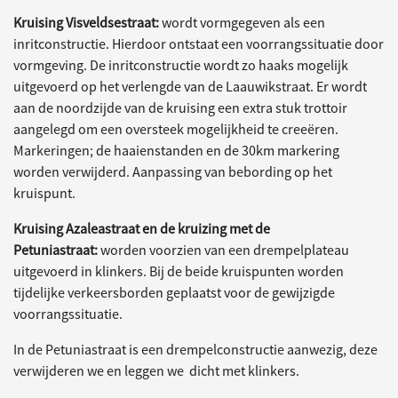
Kruising Visveldsestraat:
wordt vormgegeven als een
inritconstructie. Hierdoor ontstaat een voorrangssituatie door
vormgeving. De inritconstructie wordt zo haaks mogelijk
uitgevoerd op het verlengde van de Laauwikstraat. Er wordt
aan de noordzijde van de kruising een extra stuk trottoir
aangelegd om een oversteek mogelijkheid te creeëren.
Markeringen; de haaienstanden en de 30km markering
worden verwijderd. Aanpassing van bebording op het
kruispunt.
Kruising Azaleastraat en de kruizing met de
Petuniastraat:
worden voorzien van een drempelplateau
uitgevoerd in klinkers. Bij de beide kruispunten worden
tijdelijke verkeersborden geplaatst voor de gewijzigde
voorrangssituatie.
In de Petuniastraat is een drempelconstructie aanwezig, deze
verwijderen we en leggen we dicht met klinkers.