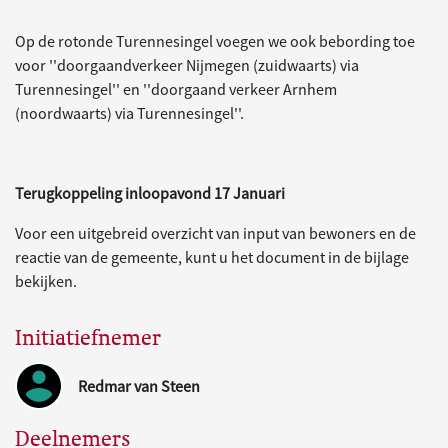
Op de rotonde Turennesingel voegen we ook bebording toe
voor ''doorgaandverkeer Nijmegen (zuidwaarts) via
Turennesingel'' en ''doorgaand verkeer Arnhem
(noordwaarts) via Turennesingel''.
Terugkoppeling inloopavond 17 Januari
Voor een uitgebreid overzicht van input van bewoners en de
reactie van de gemeente, kunt u het document in de bijlage
bekijken.
Initiatiefnemer
Redmar van Steen
Deelnemers