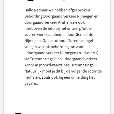
Hallo Redmar We hebben afgesproken
Bebording Doorgaand verkeer Nijmegen en
doorgaand verkeer Arnhem zie ook
hierboven de info bij het ontwerp/uit te
voeren werkzaamheden door Gemeente
Nijmegen: Op de rotonde Turennesingel
voegen we ook bebording toe voor
''doorgaand verkeer Nijmegen (zuidwaarts)
via Turennesingel'' en ''doorgaand verkeer
Arnhem (noordwaarts) via Turennesingel''.
Natuurlijk moet je dit bij de volgende rotonde
herhalen, zoals ook bij een omleiding het
geval is.