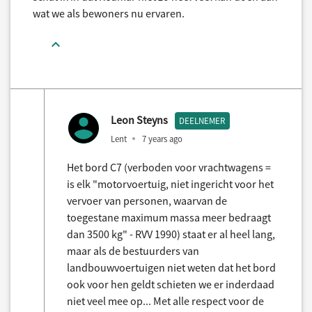
wat we als bewoners nu ervaren.
Leon Steyns
DEELNEMER
Lent
7 years ago
Het bord C7 (verboden voor vrachtwagens =
is elk "motorvoertuig, niet ingericht voor het
vervoer van personen, waarvan de
toegestane maximum massa meer bedraagt
dan 3500 kg" - RVV 1990) staat er al heel lang,
maar als de bestuurders van
landbouwvoertuigen niet weten dat het bord
ook voor hen geldt schieten we er inderdaad
niet veel mee op... Met alle respect voor de