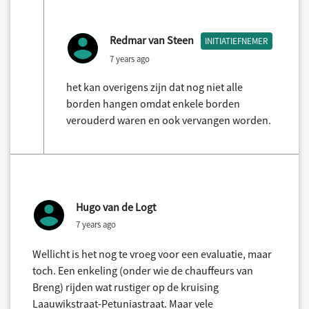
Redmar van Steen
INITIATIEFNEMER
7 years ago
het kan overigens zijn dat nog niet alle
borden hangen omdat enkele borden
verouderd waren en ook vervangen worden.
Hugo van de Logt
7 years ago
Wellicht is het nog te vroeg voor een evaluatie, maar
toch. Een enkeling (onder wie de chauffeurs van
Breng) rijden wat rustiger op de kruising
Laauwikstraat-Petuniastraat. Maar vele