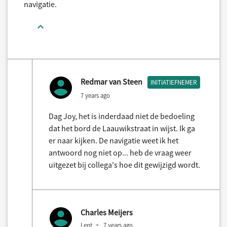
navigatie.
Redmar van Steen
INITIATIEFNEMER
7 years ago
Dag Joy, het is inderdaad niet de bedoeling
dat het bord de Laauwikstraat in wijst. Ik ga
er naar kijken. De navigatie weet ik het
antwoord nog niet op... heb de vraag weer
uitgezet bij collega's hoe dit gewijzigd wordt.
Charles Meijers
Lent
7 years ago