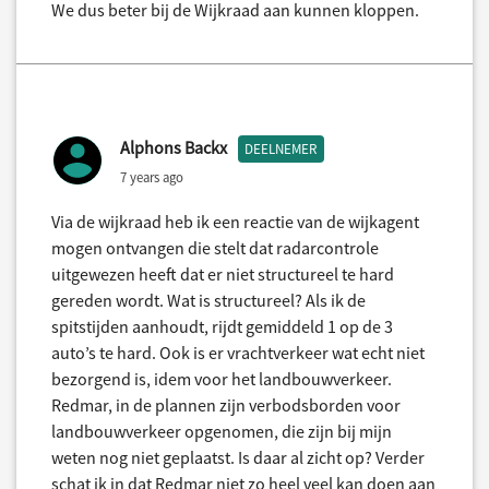
We dus beter bij de Wijkraad aan kunnen kloppen.
Alphons Backx
DEELNEMER
7 years ago
Via de wijkraad heb ik een reactie van de wijkagent
mogen ontvangen die stelt dat radarcontrole
uitgewezen heeft dat er niet structureel te hard
gereden wordt. Wat is structureel? Als ik de
spitstijden aanhoudt, rijdt gemiddeld 1 op de 3
auto’s te hard. Ook is er vrachtverkeer wat echt niet
bezorgend is, idem voor het landbouwverkeer.
Redmar, in de plannen zijn verbodsborden voor
landbouwverkeer opgenomen, die zijn bij mijn
weten nog niet geplaatst. Is daar al zicht op? Verder
schat ik in dat Redmar niet zo heel veel kan doen aan