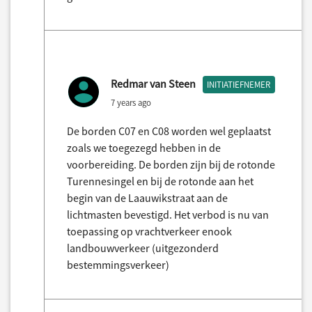
Redmar van Steen
INITIATIEFNEMER
7 years ago
De borden C07 en C08 worden wel geplaatst
zoals we toegezegd hebben in de
voorbereiding. De borden zijn bij de rotonde
Turennesingel en bij de rotonde aan het
begin van de Laauwikstraat aan de
lichtmasten bevestigd. Het verbod is nu van
toepassing op vrachtverkeer enook
landbouwverkeer (uitgezonderd
bestemmingsverkeer)