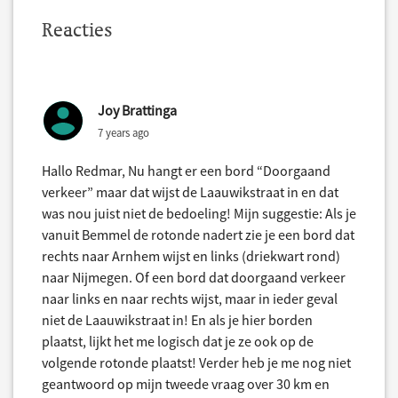
Reacties
Joy Brattinga
7 years ago
Hallo Redmar, Nu hangt er een bord “Doorgaand
verkeer” maar dat wijst de Laauwikstraat in en dat
was nou juist niet de bedoeling! Mijn suggestie: Als je
vanuit Bemmel de rotonde nadert zie je een bord dat
rechts naar Arnhem wijst en links (driekwart rond)
naar Nijmegen. Of een bord dat doorgaand verkeer
naar links en naar rechts wijst, maar in ieder geval
niet de Laauwikstraat in! En als je hier borden
plaatst, lijkt het me logisch dat je ze ook op de
volgende rotonde plaatst! Verder heb je me nog niet
geantwoord op mijn tweede vraag over 30 km en