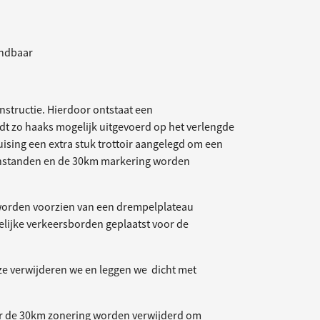
indbaar
structie. Hierdoor ontstaat een
dt zo haaks mogelijk uitgevoerd op het verlengde
uising een extra stuk trottoir aangelegd om een
ienstanden en de 30km markering worden
orden voorzien van een drempelplateau
delijke verkeersborden geplaatst voor de
ze verwijderen we en leggen we dicht met
r de 30km zonering worden verwijderd om