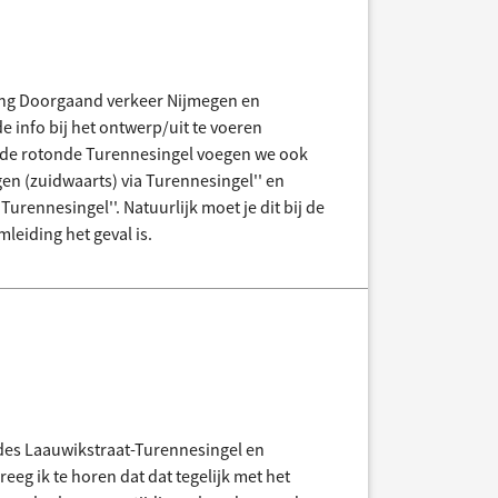
ng Doorgaand verkeer Nijmegen en
 info bij het ontwerp/uit te voeren
e rotonde Turennesingel voegen we ook
en (zuidwaarts) via Turennesingel'' en
rennesingel''. Natuurlijk moet je dit bij de
leiding het geval is.
des Laauwikstraat-Turennesingel en
eg ik te horen dat dat tegelijk met het