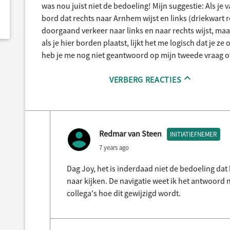
was nou juist niet de bedoeling! Mijn suggestie: Als je
bord dat rechts naar Arnhem wijst en links (driekwart 
doorgaand verkeer naar links en naar rechts wijst, maar
als je hier borden plaatst, lijkt het me logisch dat je 
heb je me nog niet geantwoord op mijn tweede vraag ov
VERBERG REACTIES
Redmar van Steen
INITIATIEFNEMER
7 years ago
Dag Joy, het is inderdaad niet de bedoeling dat h
naar kijken. De navigatie weet ik het antwoord n
collega's hoe dit gewijzigd wordt.