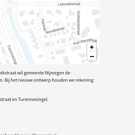
+
−
wikstraat wil gemeente Nijmegen de
n. Bij het nieuwe ontwerp houden we rekening
straat en Turennesingel.