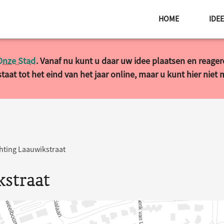
HOME
IDE
Onze Stad
. Vanaf nu kunt u daar uw idee plaatsen en reage
taat tot het eind van het jaar online, maar u kunt hier niet
hting Laauwikstraat
kstraat