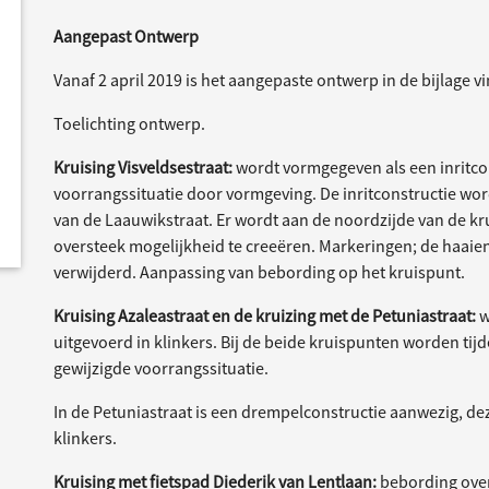
Aangepast Ontwerp
Vanaf 2 april 2019 is het aangepaste ontwerp in de bijlage v
Toelichting ontwerp.
Kruising Visveldsestraat:
wordt vormgegeven als een inritcon
voorrangssituatie door vormgeving. De inritconstructie wor
van de Laauwikstraat. Er wordt aan de noordzijde van de kr
oversteek mogelijkheid te creeëren. Markeringen; de haa
verwijderd. Aanpassing van bebording op het kruispunt.
Kruising Azaleastraat en de kruizing met de Petuniastraat:
w
uitgevoerd in klinkers. Bij de beide kruispunten worden tij
gewijzigde voorrangssituatie.
In de Petuniastraat is een drempelconstructie aanwezig, de
klinkers.
Kruising met fietspad Diederik van Lentlaan:
bebording ove