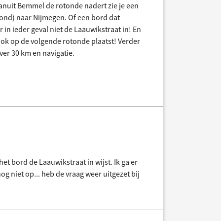
 vanuit Bemmel de rotonde nadert zie je een
rond) naar Nijmegen. Of een bord dat
 in ieder geval niet de Laauwikstraat in! En
ze ook op de volgende rotonde plaatst! Verder
er 30 km en navigatie.
et bord de Laauwikstraat in wijst. Ik ga er
og niet op... heb de vraag weer uitgezet bij