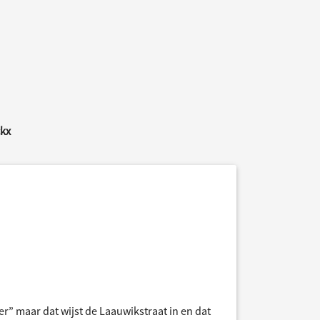
ckx
” maar dat wijst de Laauwikstraat in en dat