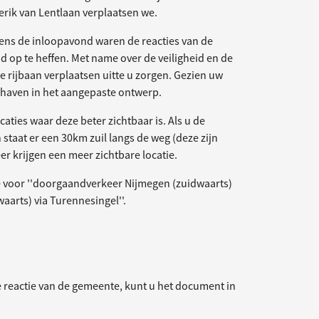
rik van Lentlaan verplaatsen we.
dens de inloopavond waren de reacties van de
 op te heffen. Met name over de veiligheid en de
de rijbaan verplaatsen uitte u zorgen. Gezien uw
ndhaven in het aangepaste ontwerp.
aties waar deze beter zichtbaar is. Als u de
staat er een 30km zuil langs de weg (deze zijn
er krijgen een meer zichtbare locatie.
 voor ''doorgaandverkeer Nijmegen (zuidwaarts)
aarts) via Turennesingel''.
e reactie van de gemeente, kunt u het document in