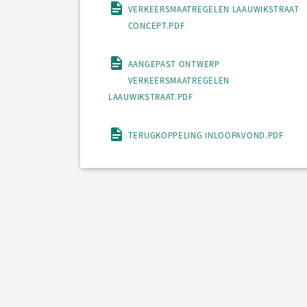
VERKEERSMAATREGELEN LAAUWIKSTRAAT
CONCEPT.PDF
AANGEPAST ONTWERP
VERKEERSMAATREGELEN
LAAUWIKSTRAAT.PDF
TERUGKOPPELING INLOOPAVOND.PDF