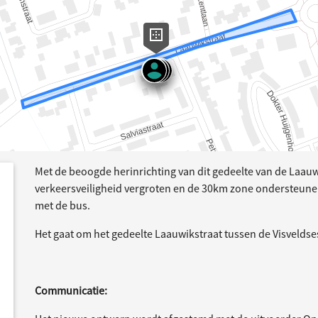
Met de beoogde herinrichting van dit gedeelte van de Laau
dersteund
acties
verkeersveiligheid vergroten en de 30km zone ondersteune
met de bus.
Het gaat om het gedeelte Laauwikstraat tussen de Visveldse
Communicatie: