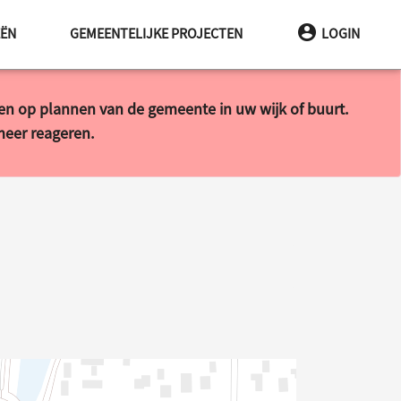
EËN
GEMEENTELIJKE PROJECTEN
LOGIN
ren op plannen van de gemeente in uw wijk of buurt.
 meer reageren.