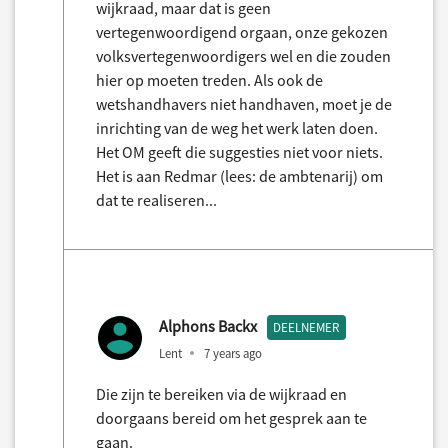
wijkraad, maar dat is geen
vertegenwoordigend orgaan, onze gekozen
volksvertegenwoordigers wel en die zouden
hier op moeten treden. Als ook de
wetshandhavers niet handhaven, moet je de
inrichting van de weg het werk laten doen.
Het OM geeft die suggesties niet voor niets.
Het is aan Redmar (lees: de ambtenarij) om
dat te realiseren...
Alphons Backx
DEELNEMER
Lent
7 years ago
Die zijn te bereiken via de wijkraad en
doorgaans bereid om het gesprek aan te
gaan.