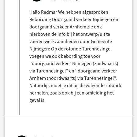
Hallo Redmar We hebben afgesproken
Bebording Doorgaand verkeer Nijmegen en
doorgaand verkeer Arnhem zie ook
hierboven de info bij het ontwerp/uit te
voeren werkzaamheden door Gemeente
Nijmegen: Op de rotonde Turennesingel
voegen we ook bebording toe voor
''doorgaand verkeer Nijmegen (zuidwaarts)
via Turennesingel'' en ''doorgaand verkeer
Arnhem (noordwaarts) via Turennesingel''.
Natuurlijk moet je dit bij de volgende rotonde
herhalen, zoals ook bij een omleiding het
geval is.