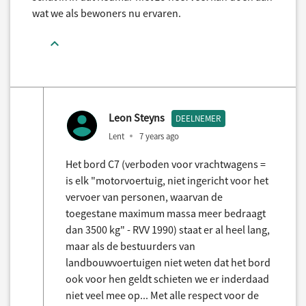
wat we als bewoners nu ervaren.
Leon Steyns
DEELNEMER
Lent
7 years ago
Het bord C7 (verboden voor vrachtwagens =
is elk "motorvoertuig, niet ingericht voor het
vervoer van personen, waarvan de
toegestane maximum massa meer bedraagt
dan 3500 kg" - RVV 1990) staat er al heel lang,
maar als de bestuurders van
landbouwvoertuigen niet weten dat het bord
ook voor hen geldt schieten we er inderdaad
niet veel mee op... Met alle respect voor de