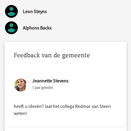
Leon Steyns
Alphons Backx
Feedback van de gemeente
Jeannette Stevens
7 jaar geleden
heeft u ideeën? laat het collega Redmar van Steen
weten!