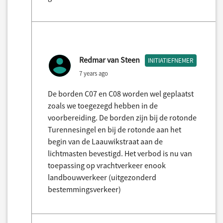
Redmar van Steen
INITIATIEFNEMER
7 years ago
De borden C07 en C08 worden wel geplaatst
zoals we toegezegd hebben in de
voorbereiding. De borden zijn bij de rotonde
Turennesingel en bij de rotonde aan het
begin van de Laauwikstraat aan de
lichtmasten bevestigd. Het verbod is nu van
toepassing op vrachtverkeer enook
landbouwverkeer (uitgezonderd
bestemmingsverkeer)