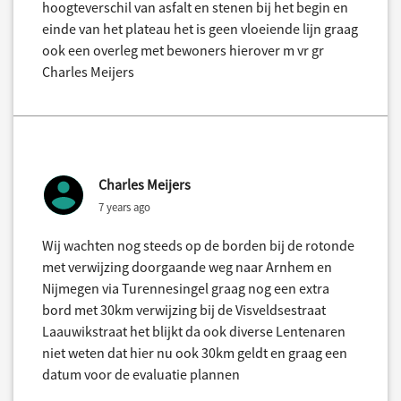
hoogteverschil van asfalt en stenen bij het begin en
einde van het plateau het is geen vloeiende lijn graag
ook een overleg met bewoners hierover m vr gr
Charles Meijers
Charles Meijers
7 years ago
Wij wachten nog steeds op de borden bij de rotonde
met verwijzing doorgaande weg naar Arnhem en
Nijmegen via Turennesingel graag nog een extra
bord met 30km verwijzing bij de Visveldsestraat
Laauwikstraat het blijkt da ook diverse Lentenaren
niet weten dat hier nu ook 30km geldt en graag een
datum voor de evaluatie plannen