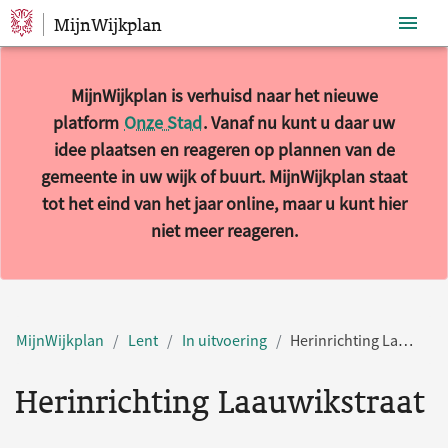
MijnWijkplan
Sla navigatie over
MijnWijkplan is verhuisd naar het nieuwe
platform
Onze Stad
. Vanaf nu kunt u daar uw
idee plaatsen en reageren op plannen van de
gemeente in uw wijk of buurt. MijnWijkplan staat
tot het eind van het jaar online, maar u kunt hier
niet meer reageren.
MijnWijkplan
Lent
In uitvoering
Herinrichting Laauwikstraat
Herinrichting Laauwikstraat