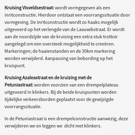
Kruising Visveldsestraat:
wordt vormgegeven als een
inritconstructie. Hierdoor ontstaat een voorrangssituatie door
vormgeving. De inritconstructie wordt zo haaks mogelijk
uitgevoerd op het verlengde van de Laauwikstraat. Er wordt
aan de noordzijde van de kruising een extra stuk trottoir
aangelegd om een oversteek mogelijkheid te creeëren.
Markeringen; de haaienstanden en de 30km markering
worden verwijderd. Aanpassing van bebording op het
kruispunt.
Kruising Azaleastraat en de kruizing met de
Petuniastraat:
worden voorzien van een drempelplateau
uitgevoerd in klinkers. Bij de beide kruispunten worden
tijdelijke verkeersborden geplaatst voor de gewijzigde
voorrangssituatie.
In de Petuniastraat is een drempelconstructie aanwezig, deze
verwijderen we en leggen we dicht met klinkers.