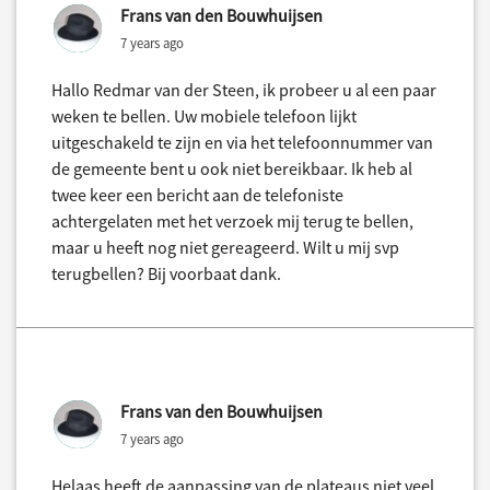
Frans van den Bouwhuijsen
7 years ago
Hallo Redmar van der Steen, ik probeer u al een paar
weken te bellen. Uw mobiele telefoon lijkt
uitgeschakeld te zijn en via het telefoonnummer van
de gemeente bent u ook niet bereikbaar. Ik heb al
twee keer een bericht aan de telefoniste
achtergelaten met het verzoek mij terug te bellen,
maar u heeft nog niet gereageerd. Wilt u mij svp
terugbellen? Bij voorbaat dank.
Frans van den Bouwhuijsen
7 years ago
Helaas heeft de aanpassing van de plateaus niet veel