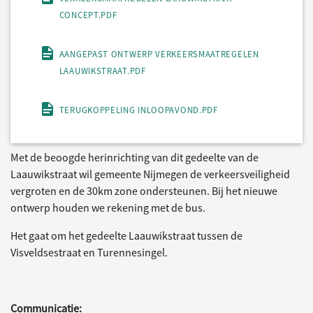
CONCEPT.PDF
AANGEPAST ONTWERP VERKEERSMAATREGELEN
LAAUWIKSTRAAT.PDF
TERUGKOPPELING INLOOPAVOND.PDF
Met de beoogde herinrichting van dit gedeelte van de
Laauwikstraat wil gemeente Nijmegen de verkeersveiligheid
vergroten en de 30km zone ondersteunen. Bij het nieuwe
ontwerp houden we rekening met de bus.
Het gaat om het gedeelte Laauwikstraat tussen de
Visveldsestraat en Turennesingel.
Communicatie: