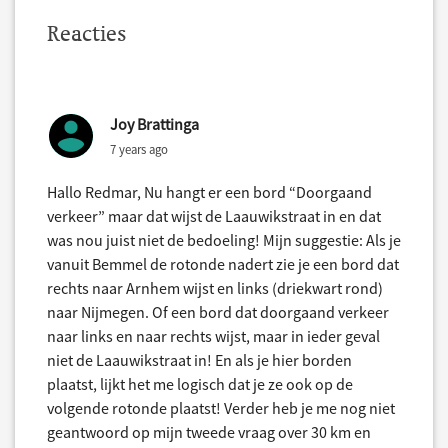
Reacties
Joy Brattinga
7 years ago
Hallo Redmar, Nu hangt er een bord “Doorgaand
verkeer” maar dat wijst de Laauwikstraat in en dat
was nou juist niet de bedoeling! Mijn suggestie: Als je
vanuit Bemmel de rotonde nadert zie je een bord dat
rechts naar Arnhem wijst en links (driekwart rond)
naar Nijmegen. Of een bord dat doorgaand verkeer
naar links en naar rechts wijst, maar in ieder geval
niet de Laauwikstraat in! En als je hier borden
plaatst, lijkt het me logisch dat je ze ook op de
volgende rotonde plaatst! Verder heb je me nog niet
geantwoord op mijn tweede vraag over 30 km en