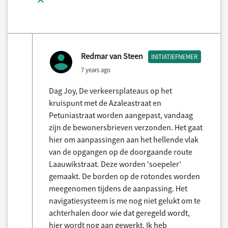
Redmar van Steen
INITIATIEFNEMER
7 years ago
Dag Joy, De verkeersplateaus op het
kruispunt met de Azaleastraat en
Petuniastraat worden aangepast, vandaag
zijn de bewonersbrieven verzonden. Het gaat
hier om aanpassingen aan het hellende vlak
van de opgangen op de doorgaande route
Laauwikstraat. Deze worden 'soepeler'
gemaakt. De borden op de rotondes worden
meegenomen tijdens de aanpassing. Het
navigatiesysteem is me nog niet gelukt om te
achterhalen door wie dat geregeld wordt,
hier wordt nog aan gewerkt. Ik heb