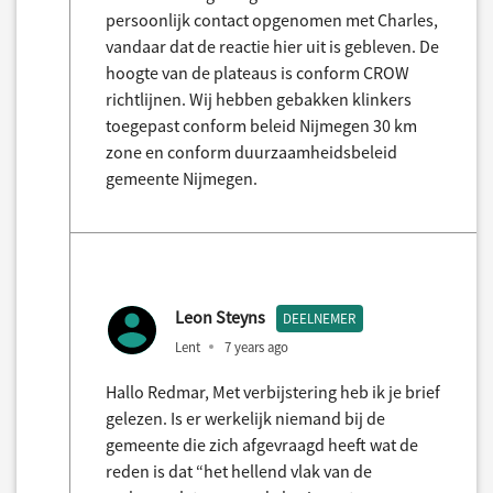
persoonlijk contact opgenomen met Charles,
vandaar dat de reactie hier uit is gebleven. De
hoogte van de plateaus is conform CROW
richtlijnen. Wij hebben gebakken klinkers
toegepast conform beleid Nijmegen 30 km
zone en conform duurzaamheidsbeleid
gemeente Nijmegen.
Leon Steyns
DEELNEMER
Lent
7 years ago
Hallo Redmar, Met verbijstering heb ik je brief
gelezen. Is er werkelijk niemand bij de
gemeente die zich afgevraagd heeft wat de
reden is dat “het hellend vlak van de