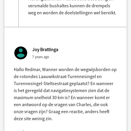
versmalde bushaltes kunnen de drempels
weg en worden de doelstellingen wel bereikt.
Joy Brattinga
7 years ago
Hallo Redmar, Wanner worden de wegwijsborden op
de rotondes Laauwikstraat-Turennesingel en
Turennesingel-Steltsestraat geplaatst? En wanneer
is het geregeld dat navigatiesystemen zien dat de
maximum snelheid 30 km is? En wanneer komt er
een antwoord op de vragen van Charles, die ook
onze vragen zijn? Graag een reactie, anders heeft
deze site weinig zin.