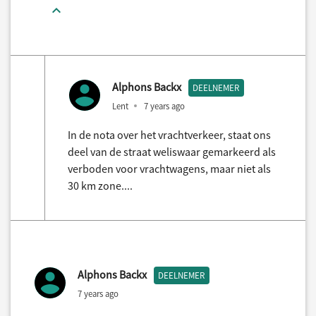
Alphons Backx
DEELNEMER
Lent
7 years ago
In de nota over het vrachtverkeer, staat ons
deel van de straat weliswaar gemarkeerd als
verboden voor vrachtwagens, maar niet als
30 km zone....
Alphons Backx
DEELNEMER
7 years ago