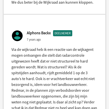
We dus beter bij de Wijkraad aan kunnen kloppen.
Alphons Backx
DEELNEMER
7 years ago
Via de wijkraad heb ik een reactie van de wijkagent
mogen ontvangen die stelt dat radarcontrole
uitgewezen heeft dat er niet structureel te hard
gereden wordt. Wat is structureel? Als ik de
spitstijden aanhoudt, rijdt gemiddeld 1 op de 3
auto’s te hard. Ook is er vrachtverkeer wat echt niet
bezorgend is, idem voor het landbouwverkeer.
Redmar, in de plannen zijn verbodsborden voor
landbouwverkeer opgenomen, die zijn bij mijn
weten nog niet geplaatst. Is daar al zicht op? Verder
schat ik in dat Redmar niet zo heel veel kan doen aan