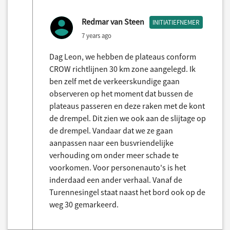
Redmar van Steen
INITIATIEFNEMER
7 years ago
Dag Leon, we hebben de plateaus conform
CROW richtlijnen 30 km zone aangelegd. Ik
ben zelf met de verkeerskundige gaan
observeren op het moment dat bussen de
plateaus passeren en deze raken met de kont
de drempel. Dit zien we ook aan de slijtage op
de drempel. Vandaar dat we ze gaan
aanpassen naar een busvriendelijke
verhouding om onder meer schade te
voorkomen. Voor personenauto's is het
inderdaad een ander verhaal. Vanaf de
Turennesingel staat naast het bord ook op de
weg 30 gemarkeerd.