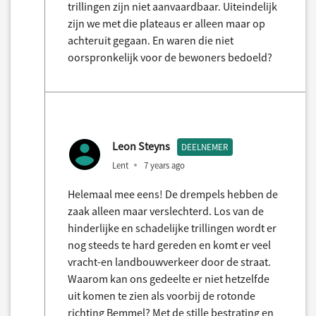
trillingen zijn niet aanvaardbaar. Uiteindelijk
zijn we met die plateaus er alleen maar op
achteruit gegaan. En waren die niet
oorspronkelijk voor de bewoners bedoeld?
Leon Steyns
DEELNEMER
Lent
7 years ago
Helemaal mee eens! De drempels hebben de
zaak alleen maar verslechterd. Los van de
hinderlijke en schadelijke trillingen wordt er
nog steeds te hard gereden en komt er veel
vracht-en landbouwverkeer door de straat.
Waarom kan ons gedeelte er niet hetzelfde
uit komen te zien als voorbij de rotonde
richting Bemmel? Met de stille bestrating en