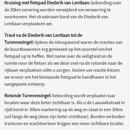
Kruising met fietspad Diederik van Lentlaan:
bebording over
de 30km zonering worden verwijderd om verwarring te
voorkomen. Het straatnaam bord van de Diederik van
Lentlaan verplaatsen we.
Tracé na de Diederik van Lentlaan tot de
Turennesingel:
tijdens de inloopavond waren de reacties van
de buurtbewoners erg gemixxed op het voorstel om het
fietspad op te heffen. Met name over de veiligheid en de
ruimte voor de fietser als we deze snel na de rotonde naar de
rijbaan verplaatsen uitte u zorgen. Gezien uw reactie kiezen
we ervoor om het bestaande fietspad te handhaven in het
aangepaste ontwerp.
Rotonde Turennesingel:
bebording wordt verplaatst naar
locaties waar deze beter zichtbaar is. Als u de Laauwikstraat in
rijdt komt er 30km markering op de weg en staat er een 30km
zuil langs de weg (deze zijn beter zichtbaar). Borden verboden
tractoren en vrachtverkeer krijgen een meer zichtbare locatie.