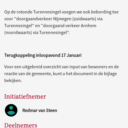
Op de rotonde Turennesingel voegen we ook bebording toe
voor ''doorgaandverkeer Nijmegen (zuidwaarts) via
Turennesingel'' en ''doorgaand verkeer Arnhem
(noordwaarts) via Turennesingel''.
Terugkoppeling inloopavond 17 Januari
Voor een uitgebreid overzicht van input van bewoners en de
reactie van de gemeente, kunt u het document in de bijlage
bekijken.
Initiatiefnemer
Redmar van Steen
Deelnemers