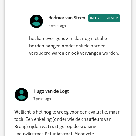
Redmar van Steen
INITIATIEFNEMER
7 years ago
het kan overigens zijn dat nog niet alle
borden hangen omdat enkele borden
verouderd waren en ook vervangen worden.
Hugo van de Logt
7 years ago
Wellicht is het nog te vroeg voor een evaluatie, maar
toch. Een enkeling (onder wie de chauffeurs van
Breng) rijden wat rustiger op de kruising
Laauwikstraat-Petuniastraat. Maar vele