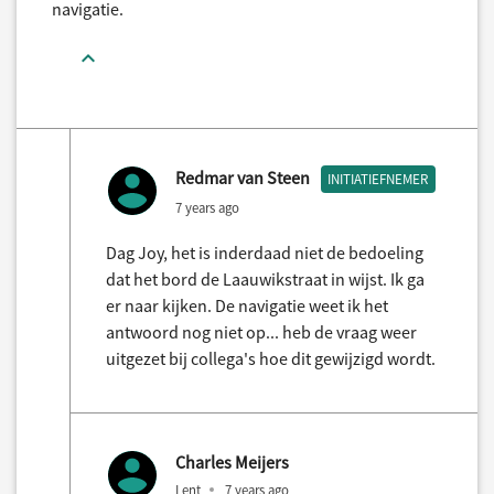
navigatie.
Redmar van Steen
INITIATIEFNEMER
7 years ago
Dag Joy, het is inderdaad niet de bedoeling
dat het bord de Laauwikstraat in wijst. Ik ga
er naar kijken. De navigatie weet ik het
antwoord nog niet op... heb de vraag weer
uitgezet bij collega's hoe dit gewijzigd wordt.
Charles Meijers
Lent
7 years ago