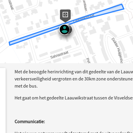
Met de beoogde herinrichting van dit gedeelte van de Laau
dersteund
acties
verkeersveiligheid vergroten en de 30km zone ondersteune
met de bus.
Het gaat om het gedeelte Laauwikstraat tussen de Visveldse
Communicatie: