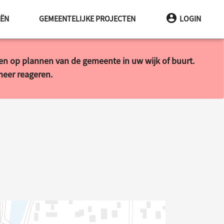
EËN
GEMEENTELIJKE PROJECTEN
LOGIN
ren op plannen van de gemeente in uw wijk of buurt.
 meer reageren.