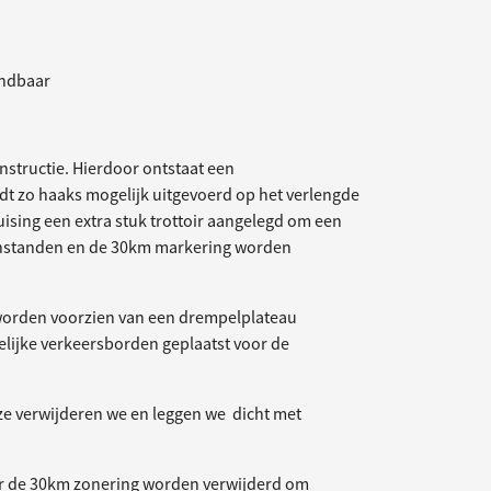
indbaar
structie. Hierdoor ontstaat een
dt zo haaks mogelijk uitgevoerd op het verlengde
uising een extra stuk trottoir aangelegd om een
ienstanden en de 30km markering worden
orden voorzien van een drempelplateau
delijke verkeersborden geplaatst voor de
ze verwijderen we en leggen we dicht met
r de 30km zonering worden verwijderd om