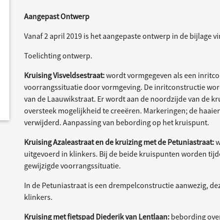
Aangepast Ontwerp
Vanaf 2 april 2019 is het aangepaste ontwerp in de bijlage v
Toelichting ontwerp.
Kruising Visveldsestraat:
wordt vormgegeven als een inritcon
voorrangssituatie door vormgeving. De inritconstructie wor
van de Laauwikstraat. Er wordt aan de noordzijde van de kr
oversteek mogelijkheid te creeëren. Markeringen; de haa
verwijderd. Aanpassing van bebording op het kruispunt.
Kruising Azaleastraat en de kruizing met de Petuniastraat:
w
uitgevoerd in klinkers. Bij de beide kruispunten worden tij
gewijzigde voorrangssituatie.
In de Petuniastraat is een drempelconstructie aanwezig, de
klinkers.
Kruising met fietspad Diederik van Lentlaan:
bebording ove