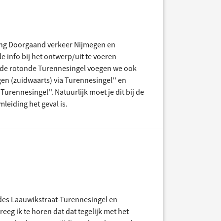
ng Doorgaand verkeer Nijmegen en
 info bij het ontwerp/uit te voeren
e rotonde Turennesingel voegen we ook
en (zuidwaarts) via Turennesingel'' en
rennesingel''. Natuurlijk moet je dit bij de
leiding het geval is.
des Laauwikstraat-Turennesingel en
eg ik te horen dat dat tegelijk met het