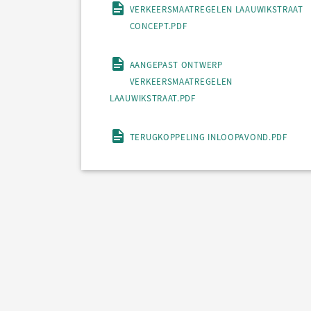
VERKEERSMAATREGELEN LAAUWIKSTRAAT
CONCEPT.PDF
AANGEPAST ONTWERP
VERKEERSMAATREGELEN
LAAUWIKSTRAAT.PDF
TERUGKOPPELING INLOOPAVOND.PDF