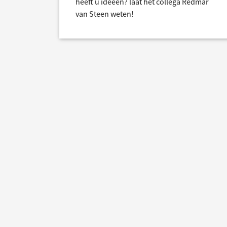
heeft u ideeën? laat het collega Redmar
van Steen weten!