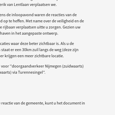
rik van Lentlaan verplaatsen we.
dens de inloopavond waren de reacties van de
 op te heffen. Met name over de veiligheid en de
de rijbaan verplaatsen uitte u zorgen. Gezien uw
ndhaven in het aangepaste ontwerp.
aties waar deze beter zichtbaar is. Als u de
staat er een 30km zuil langs de weg (deze zijn
er krijgen een meer zichtbare locatie.
 voor ''doorgaandverkeer Nijmegen (zuidwaarts)
aarts) via Turennesingel''.
e reactie van de gemeente, kunt u het document in