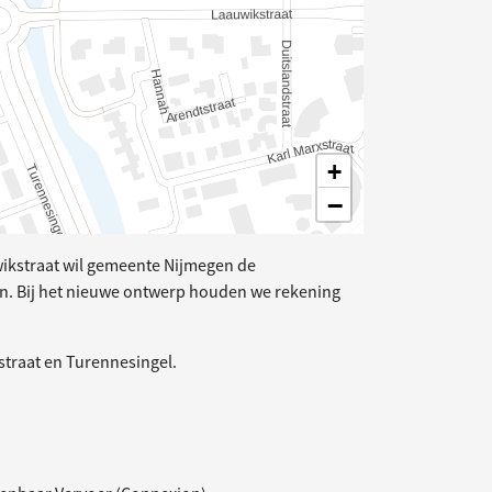
+
−
wikstraat wil gemeente Nijmegen de
n. Bij het nieuwe ontwerp houden we rekening
straat en Turennesingel.