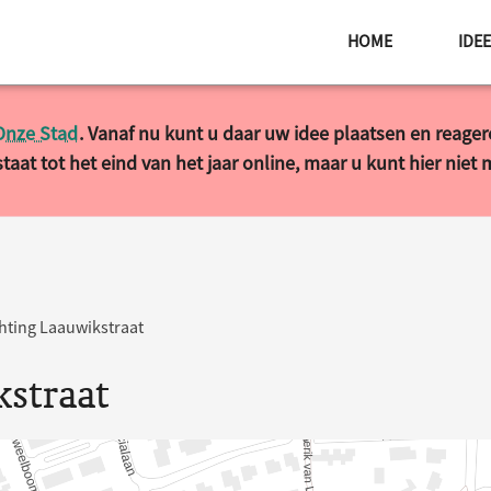
HOME
IDE
Onze Stad
. Vanaf nu kunt u daar uw idee plaatsen en reage
taat tot het eind van het jaar online, maar u kunt hier niet
hting Laauwikstraat
kstraat