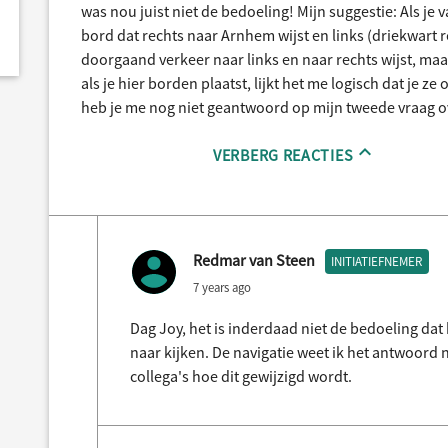
was nou juist niet de bedoeling! Mijn suggestie: Als je
bord dat rechts naar Arnhem wijst en links (driekwart 
doorgaand verkeer naar links en naar rechts wijst, maar
als je hier borden plaatst, lijkt het me logisch dat je 
heb je me nog niet geantwoord op mijn tweede vraag ov
VERBERG REACTIES
Redmar van Steen
INITIATIEFNEMER
7 years ago
Dag Joy, het is inderdaad niet de bedoeling dat h
naar kijken. De navigatie weet ik het antwoord n
collega's hoe dit gewijzigd wordt.