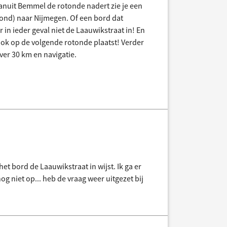
 vanuit Bemmel de rotonde nadert zie je een
rond) naar Nijmegen. Of een bord dat
 in ieder geval niet de Laauwikstraat in! En
ze ook op de volgende rotonde plaatst! Verder
er 30 km en navigatie.
et bord de Laauwikstraat in wijst. Ik ga er
og niet op... heb de vraag weer uitgezet bij