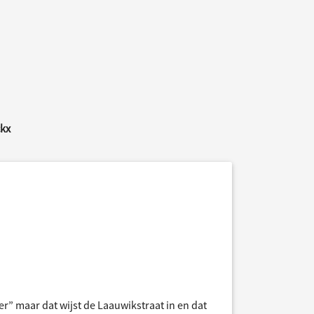
ckx
” maar dat wijst de Laauwikstraat in en dat