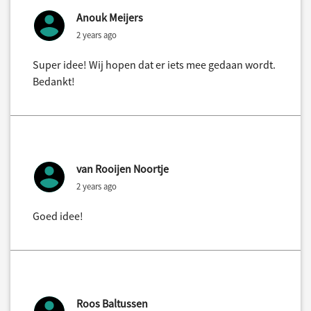
Anouk Meijers
2 years ago
Super idee! Wij hopen dat er iets mee gedaan wordt.
Bedankt!
van Rooijen Noortje
2 years ago
Goed idee!
Roos Baltussen