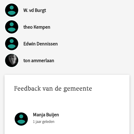
W. vd Burgt
theo Kempen
Edwin Dennissen
ton ammerlaan
Feedback van de gemeente
Manja Buijen
1 jaar geleden