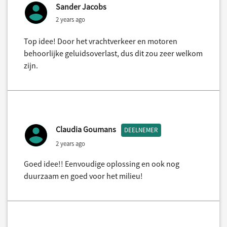
Sander Jacobs
2 years ago
Top idee! Door het vrachtverkeer en motoren
behoorlijke geluidsoverlast, dus dit zou zeer welkom
zijn.
Claudia Goumans
DEELNEMER
2 years ago
Goed idee!! Eenvoudige oplossing en ook nog
duurzaam en goed voor het milieu!