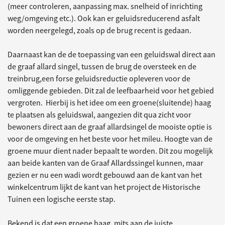
(meer controleren, aanpassing max. snelheid of inrichting
weg/omgeving etc.). Ook kan er geluidsreducerend asfalt
worden neergelegd, zoals op de brug recent is gedaan.
Daarnaast kan de de toepassing van een geluidswal direct aan
de graaf allard singel, tussen de brug de oversteek en de
treinbrug,een forse geluidsreductie opleveren voor de
omliggende gebieden. Dit zal de leefbaarheid voor het gebied
vergroten. Hierbij is het idee om een groene(sluitende) haag
te plaatsen als geluidswal, aangezien dit qua zicht voor
bewoners direct aan de graaf allardsingel de mooiste optie is
voor de omgeving en het beste voor het mileu. Hoogte van de
groene muur dient nader bepaalt te worden. Dit zou mogelijk
aan beide kanten van de Graaf Allardssingel kunnen, maar
gezien er nu een wadi wordt gebouwd aan de kant van het
winkelcentrum lijkt de kant van het project de Historische
Tuinen een logische eerste stap.
Bekend is dat een groene haag ,mits aan de juiste