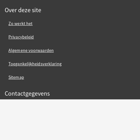
Over deze site
Zo werkt het
Privacybeleid
Algemene voorwaarden
Toegankelijkheidsverklaring
Sitemap
Contactgegevens
Gemeente Nijmegen
Gemeente Nijmegen