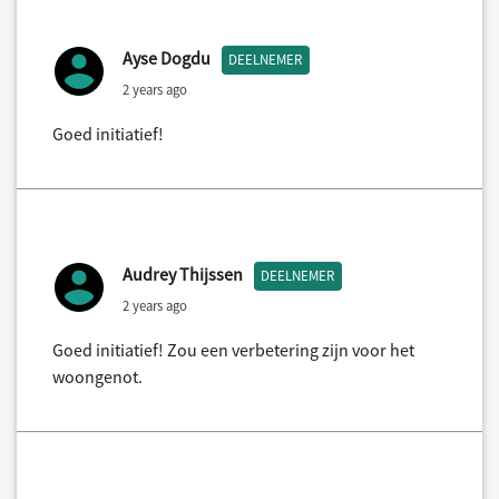
Ayse Dogdu
DEELNEMER
2 years ago
Goed initiatief!
Audrey Thijssen
DEELNEMER
2 years ago
Goed initiatief! Zou een verbetering zijn voor het
woongenot.