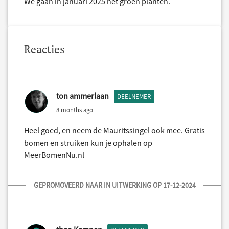
We gaan in januari 2025 het groen planten.
Reacties
ton ammerlaan
DEELNEMER
8 months ago
Heel goed, en neem de Mauritssingel ook mee. Gratis
bomen en struiken kun je ophalen op
MeerBomenNu.nl
GEPROMOVEERD NAAR IN UITWERKING OP 17-12-2024