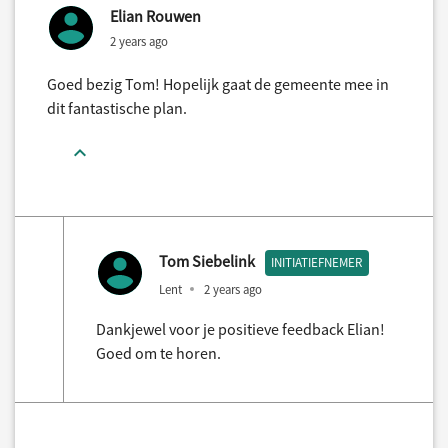
Elian Rouwen
2 years ago
Goed bezig Tom! Hopelijk gaat de gemeente mee in
dit fantastische plan.
Tom Siebelink
INITIATIEFNEMER
Lent
2 years ago
Dankjewel voor je positieve feedback Elian!
Goed om te horen.