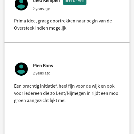
theo Kempen
DEELNEMER
2 years ago
Prima idee, graag doortrekken naar begin van de
Oversteek indien mogelijk
Pien Bons
2 years ago
Een prachtig initiatief, heel fijn voor de wijk en ook
voor iedereen die zo Lent/Nijmegen in rijdt een mooi
groen aangezicht lijkt me!