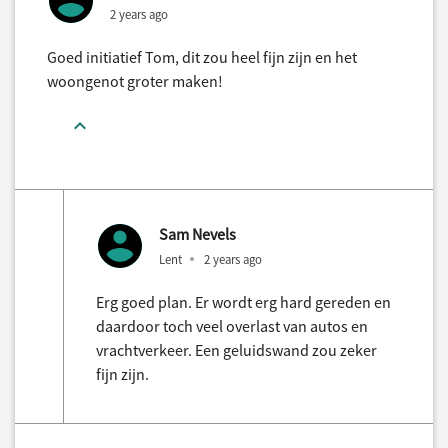
2 years ago
Goed initiatief Tom, dit zou heel fijn zijn en het
woongenot groter maken!
Sam Nevels
Lent
2 years ago
Erg goed plan. Er wordt erg hard gereden en
daardoor toch veel overlast van autos en
vrachtverkeer. Een geluidswand zou zeker
fijn zijn.