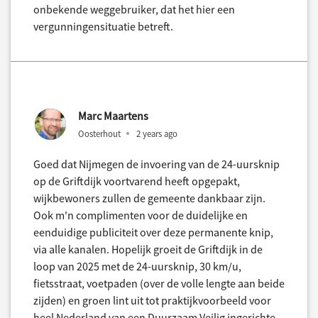
onbekende weggebruiker, dat het hier een
vergunningensituatie betreft.
Marc Maartens
Oosterhout
2 years ago
Goed dat Nijmegen de invoering van de 24-uursknip
op de Griftdijk voortvarend heeft opgepakt,
wijkbewoners zullen de gemeente dankbaar zijn.
Ook m'n complimenten voor de duidelijke en
eenduidige publiciteit over deze permanente knip,
via alle kanalen. Hopelijk groeit de Griftdijk in de
loop van 2025 met de 24-uursknip, 30 km/u,
fietsstraat, voetpaden (over de volle lengte aan beide
zijden) en groen lint uit tot praktijkvoorbeeld voor
heel Nederland van een Duurzaam Veilig ingerichte