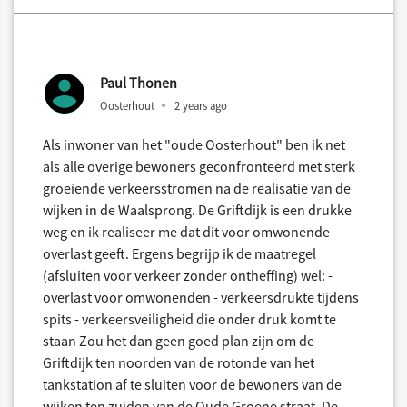
Paul Thonen
Oosterhout
2 years ago
Als inwoner van het "oude Oosterhout" ben ik net
als alle overige bewoners geconfronteerd met sterk
groeiende verkeersstromen na de realisatie van de
wijken in de Waalsprong. De Griftdijk is een drukke
weg en ik realiseer me dat dit voor omwonende
overlast geeft. Ergens begrijp ik de maatregel
(afsluiten voor verkeer zonder ontheffing) wel: -
overlast voor omwonenden - verkeersdrukte tijdens
spits - verkeersveiligheid die onder druk komt te
staan Zou het dan geen goed plan zijn om de
Griftdijk ten noorden van de rotonde van het
tankstation af te sluiten voor de bewoners van de
wijken ten zuiden van de Oude Groene straat. De