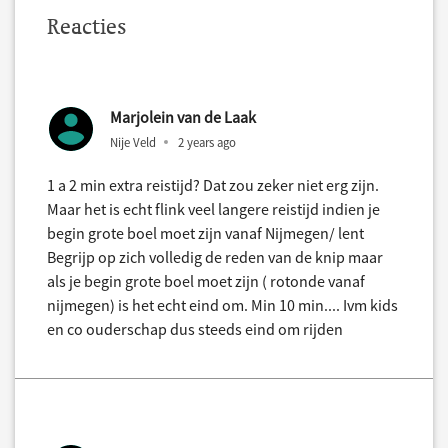
Reacties
Marjolein van de Laak
Nije Veld
2 years ago
1 a 2 min extra reistijd? Dat zou zeker niet erg zijn.
Maar het is echt flink veel langere reistijd indien je
begin grote boel moet zijn vanaf Nijmegen/ lent
Begrijp op zich volledig de reden van de knip maar
als je begin grote boel moet zijn ( rotonde vanaf
nijmegen) is het echt eind om. Min 10 min.... Ivm kids
en co ouderschap dus steeds eind om rijden