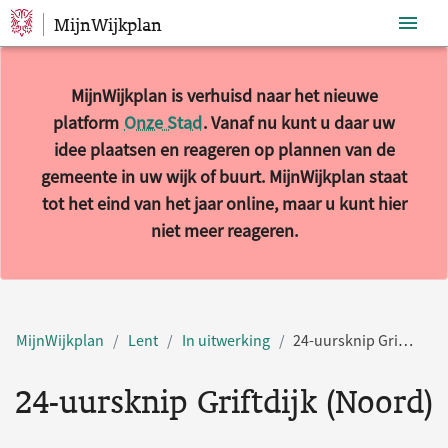
MijnWijkplan
Sla navigatie over
MijnWijkplan is verhuisd naar het nieuwe
platform
Onze Stad
. Vanaf nu kunt u daar uw
idee plaatsen en reageren op plannen van de
gemeente in uw wijk of buurt. MijnWijkplan staat
tot het eind van het jaar online, maar u kunt hier
niet meer reageren.
MijnWijkplan
Lent
In uitwerking
24-uursknip Griftdijk (Noord)
24-uursknip Griftdijk (Noord)