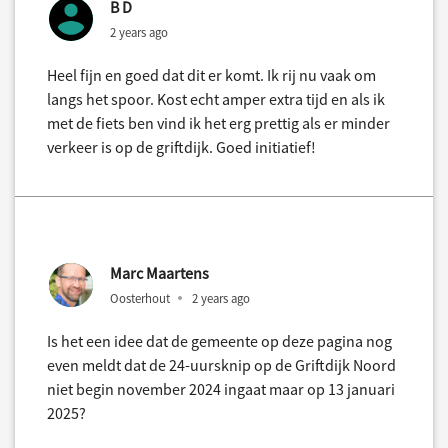
B D
2 years ago
Heel fijn en goed dat dit er komt. Ik rij nu vaak om
langs het spoor. Kost echt amper extra tijd en als ik
met de fiets ben vind ik het erg prettig als er minder
verkeer is op de griftdijk. Goed initiatief!
Marc Maartens
Oosterhout
2 years ago
Is het een idee dat de gemeente op deze pagina nog
even meldt dat de 24-uursknip op de Griftdijk Noord
niet begin november 2024 ingaat maar op 13 januari
2025?