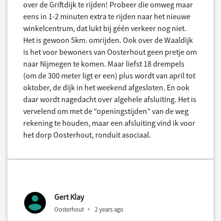
over de Griftdijk te rijden! Probeer die omweg maar
eens in 1-2 minuten extra te rijden naar het nieuwe
winkelcentrum, dat lukt bij géén verkeer nog niet.
Het is gewoon 5km. omrijden. Ook over de Waaldijk
is het voor bewoners van Oosterhout geen pretje om
naar Nijmegen te komen. Maar liefst 18 drempels
(om de 300 meter ligt er een) plus wordt van april tot
oktober, de dijk in het weekend afgesloten. En ook
daar wordt nagedacht over algehele afsluiting. Het is
vervelend om met de “openingstijden” van de weg
rekening te houden, maar een afsluiting vind ik voor
het dorp Oosterhout, ronduit asociaal.
Gert Klay
Oosterhout
2 years ago