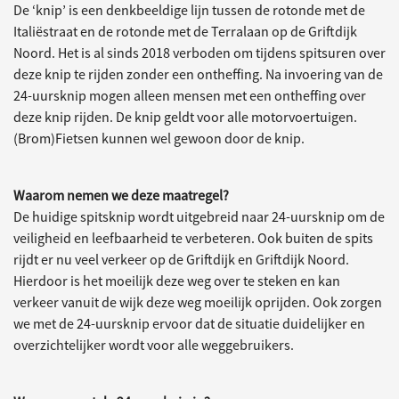
De ‘knip’ is een denkbeeldige lijn tussen de rotonde met de
Italiëstraat en de rotonde met de Terralaan op de Griftdijk
Noord. Het is al sinds 2018 verboden om tijdens spitsuren over
deze knip te rijden zonder een ontheffing. Na invoering van de
24-uursknip mogen alleen mensen met een ontheffing over
deze knip rijden. De knip geldt voor alle motorvoertuigen.
(Brom)Fietsen kunnen wel gewoon door de knip.
Waarom nemen we deze maatregel?
De huidige spitsknip wordt uitgebreid naar 24-uursknip om de
veiligheid en leefbaarheid te verbeteren. Ook buiten de spits
rijdt er nu veel verkeer op de Griftdijk en Griftdijk Noord.
Hierdoor is het moeilijk deze weg over te steken en kan
verkeer vanuit de wijk deze weg moeilijk oprijden. Ook zorgen
we met de 24-uursknip ervoor dat de situatie duidelijker en
overzichtelijker wordt voor alle weggebruikers.