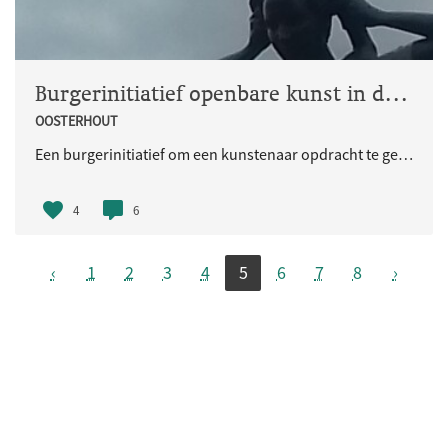
Burgerinitiatief openbare kunst in de wijk
OOSTERHOUT
Een burgerinitiatief om een kunstenaar opdracht te geven voor een kunstwerk dat een relate heeft met de wijk Oosterhout.
4
6
‹
1
2
3
4
5
6
7
8
›