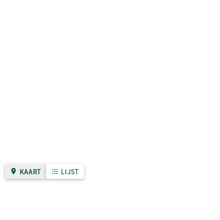
KAART
LIJST
Gemeente Nijmegen