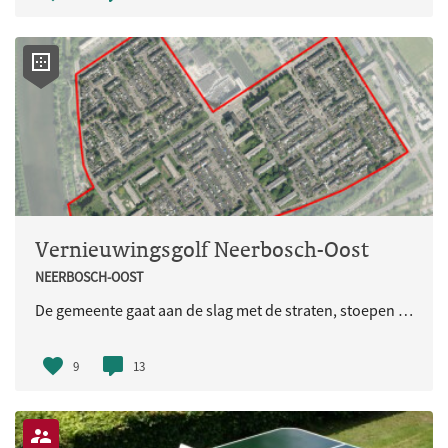
Vernieuwingsgolf Neerbosch-Oost
NEERBOSCH-OOST
De gemeente gaat aan de slag met de straten, stoepen en het groen in delen van de wijk Neerbosch-Oost. Op deze pagina vindt u meer informatie. U kunt hier de laatste updates volgen, en informatie terugvinden zoals presentaties, ontwerpen en brieven.
9
13