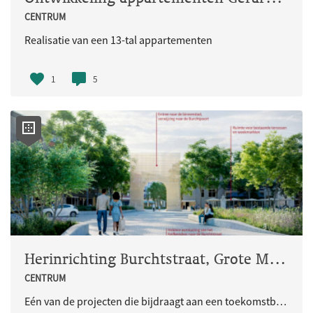
CENTRUM
Realisatie van een 13-tal appartementen
1
5
Herinrichting Burchtstraat, Grote Markt, Augustijnenstraat en het (bus)plein bij Plein 1944
CENTRUM
Eén van de projecten die bijdraagt aan een toekomstbestendige en verblijfsvriendelijke binnenstad is de herinrichting van de Burchtstraat, Grote Markt, Augustijnenstraat en het (bus)Plein 1944.