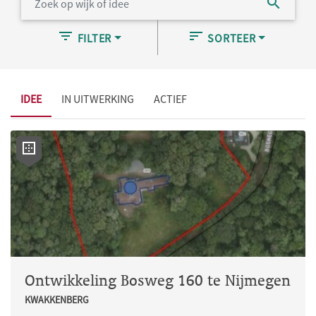
FILTER
SORTEER
IDEE
IN UITWERKING
ACTIEF
Ontwikkeling Bosweg 160 te Nijmegen
KWAKKENBERG