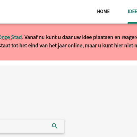
HOME
IDE
Onze Stad
. Vanaf nu kunt u daar uw idee plaatsen en reage
taat tot het eind van het jaar online, maar u kunt hier niet