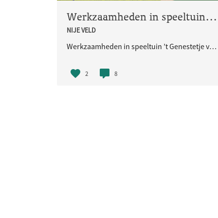
Werkzaamheden in speeltuin ’t Genestetje vanaf vrijdag 22 mei 2026
NIJE VELD
Werkzaamheden in speeltuin ’t Genestetje vanaf vrijdag 22 mei 2026
2
8