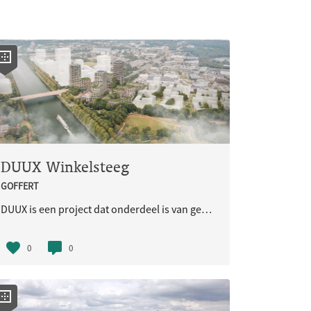
DUUX Winkelsteeg
GOFFERT
DUUX is een project dat onderdeel is van gebiedsontwikkeling Winkelsteeg.
0
0