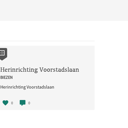
Herinrichting Voorstadslaan
BIEZEN
Herinrichting Voorstadslaan
0
0