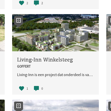
2
2
Living-Inn Winkelsteeg
GOFFERT
Living-Inn is een project dat onderdeel is van gebiedsontwikkeling Winkelsteeg.
1
0