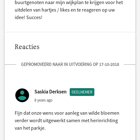
buurtgenoten naar mijn wijkplan te krijgen voor het
uitdelen van hartjes / likes en te reageren op uw
idee! Succes!
Reacties
GEPROMOVEERD NAAR IN UITVOERING OP 17-10-2018
Saskia Derksen
DEELNEMER
8 years ago
Fijn dat onze wens voor aanleg van wilde bloemen
verder wordt uitgewerkt samen met herinrichting
van het parkje.