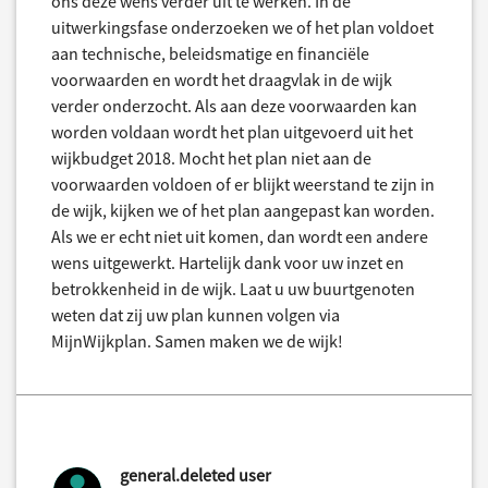
ons deze wens verder uit te werken. In de
uitwerkingsfase onderzoeken we of het plan voldoet
aan technische, beleidsmatige en financiële
voorwaarden en wordt het draagvlak in de wijk
verder onderzocht. Als aan deze voorwaarden kan
worden voldaan wordt het plan uitgevoerd uit het
wijkbudget 2018. Mocht het plan niet aan de
voorwaarden voldoen of er blijkt weerstand te zijn in
de wijk, kijken we of het plan aangepast kan worden.
Als we er echt niet uit komen, dan wordt een andere
wens uitgewerkt. Hartelijk dank voor uw inzet en
betrokkenheid in de wijk. Laat u uw buurtgenoten
weten dat zij uw plan kunnen volgen via
MijnWijkplan. Samen maken we de wijk!
general.deleted user