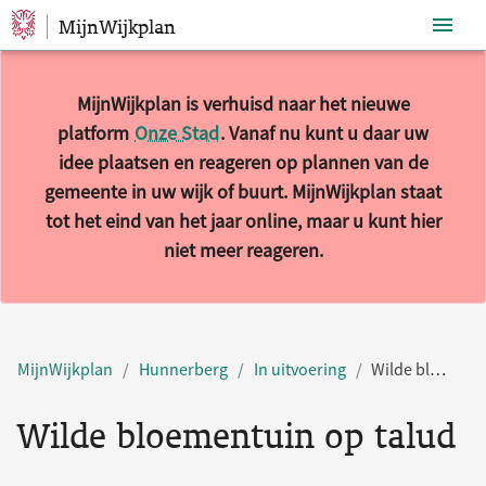
MijnWijkplan
Sla navigatie over
MijnWijkplan is verhuisd naar het nieuwe
platform
Onze Stad
. Vanaf nu kunt u daar uw
idee plaatsen en reageren op plannen van de
gemeente in uw wijk of buurt. MijnWijkplan staat
tot het eind van het jaar online, maar u kunt hier
niet meer reageren.
MijnWijkplan
Hunnerberg
In uitvoering
Wilde bloementuin op talud
Wilde bloementuin op talud