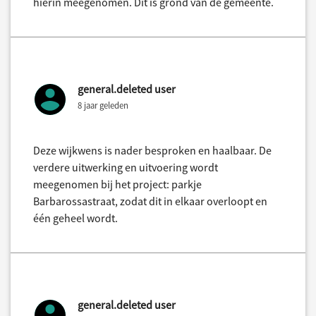
hierin meegenomen. Dit is grond van de gemeente.
general.deleted user
8 jaar geleden
Deze wijkwens is nader besproken en haalbaar. De
verdere uitwerking en uitvoering wordt
meegenomen bij het project: parkje
Barbarossastraat, zodat dit in elkaar overloopt en
één geheel wordt.
general.deleted user