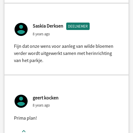
Saskia Derksen
DEELNEMER
8 years ago
Fijn dat onze wens voor aanleg van wilde bloemen
verder wordt uitgewerkt samen met herinrichting
van het parkje.
geert kocken
8 years ago
Prima plan!