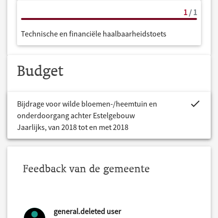
1
/ 1
Technische en financiële haalbaarheidstoets
Budget
project.bud
Bijdrage voor wilde bloemen-/heemtuin en
onderdoorgang achter Estelgebouw
Jaarlijks, van 2018 tot en met 2018
Feedback van de gemeente
general.deleted user