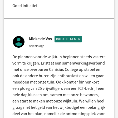
Goed initiatief!
Mieke de Vos
INITIATIEFNEMER
8 years ago
De plannen voor de wijktuin beginnen steeds vastere
vorm te krijgen. Er staat een samenwerkingsverband
met onze overburen Canisius College op stapel en
ook de andere buren zijn enthousiast en willen gaan
meedoen met onze tuin. Ook komt er binnenkort
een ploeg van 25 vrijwilligers van een ICT-bedrijf een
hele dag klussen om, samen met onze bewoners,
een start te maken met onze wijktuin. We willen heel
graag met het geld van het wijkbudget een belangrijk
deel van het plan, namelijk de ontmoetingsplek voor