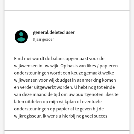
general.deleted user
8 jaar geleden
Eind mei wordt de balans opgemaakt voor de
wijkwensen in uw wijk. Op basis van likes / papieren
ondersteuningen wordt een keuze gemaakt welke
wijkwensen voor wijkbudget in aanmerking komen
en verder uitgewerkt worden. U hebt nog tot einde
van deze maand de tijd om uw buurtgenoten likes te
laten uitdelen op mijn wijkplan of eventuele
ondersteuningen op papier af te geven bij de
wijkregisseur. Ik wens u hierbij nog veel succes.