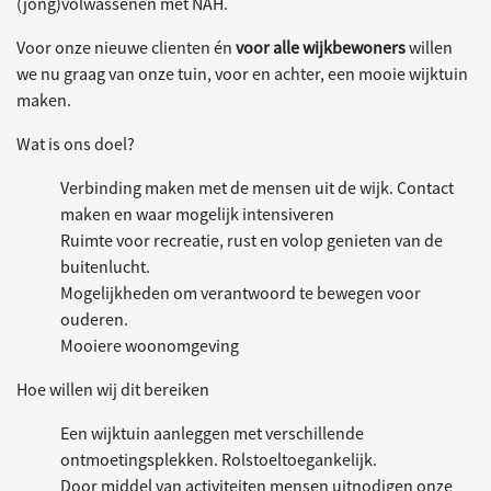
(jong)volwassenen met NAH.
Voor onze nieuwe clienten én
voor alle wijkbewoners
willen
we nu graag van onze tuin, voor en achter, een mooie wijktuin
maken.
Wat is ons doel?
Verbinding maken met de mensen uit de wijk. Contact
maken en waar mogelijk intensiveren
Ruimte voor recreatie, rust en volop genieten van de
buitenlucht.
Mogelijkheden om verantwoord te bewegen voor
ouderen.
Mooiere woonomgeving
Hoe willen wij dit bereiken
Een wijktuin aanleggen met verschillende
ontmoetingsplekken. Rolstoeltoegankelijk.
Door middel van activiteiten mensen uitnodigen onze