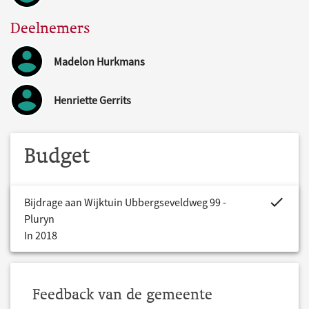
Deelnemers
Madelon Hurkmans
Henriette Gerrits
Budget
project.bud
Bijdrage aan Wijktuin Ubbergseveldweg 99 -
Pluryn
In 2018
Feedback van de gemeente