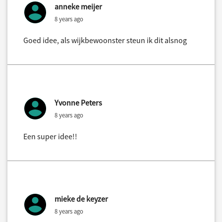
anneke meijer
8 years ago
Goed idee, als wijkbewoonster steun ik dit alsnog
Yvonne Peters
8 years ago
Een super idee!!
mieke de keyzer
8 years ago