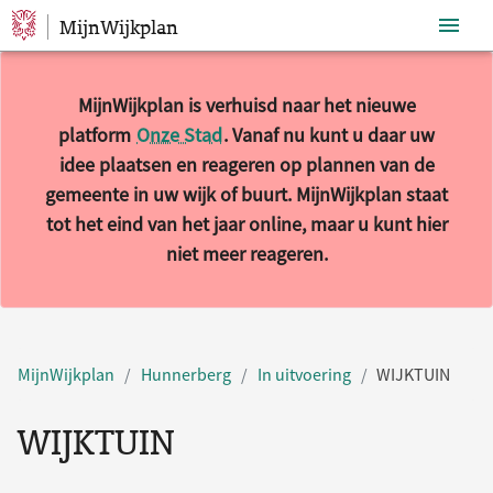
MijnWijkplan
Sla navigatie over
MijnWijkplan is verhuisd naar het nieuwe
platform
Onze Stad
. Vanaf nu kunt u daar uw
idee plaatsen en reageren op plannen van de
gemeente in uw wijk of buurt. MijnWijkplan staat
tot het eind van het jaar online, maar u kunt hier
niet meer reageren.
MijnWijkplan
Hunnerberg
In uitvoering
WIJKTUIN
WIJKTUIN