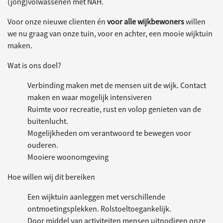
(jong)volwassenen met NAH.
Voor onze nieuwe clienten én
voor alle wijkbewoners
willen
we nu graag van onze tuin, voor en achter, een mooie wijktuin
maken.
Wat is ons doel?
Verbinding maken met de mensen uit de wijk. Contact
maken en waar mogelijk intensiveren
Ruimte voor recreatie, rust en volop genieten van de
buitenlucht.
Mogelijkheden om verantwoord te bewegen voor
ouderen.
Mooiere woonomgeving
Hoe willen wij dit bereiken
Een wijktuin aanleggen met verschillende
ontmoetingsplekken. Rolstoeltoegankelijk.
Door middel van activiteiten mensen uitnodigen onze