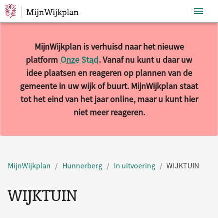
MijnWijkplan
Sla navigatie over
MijnWijkplan is verhuisd naar het nieuwe
platform
Onze Stad
. Vanaf nu kunt u daar uw
idee plaatsen en reageren op plannen van de
gemeente in uw wijk of buurt. MijnWijkplan staat
tot het eind van het jaar online, maar u kunt hier
niet meer reageren.
MijnWijkplan
Hunnerberg
In uitvoering
WIJKTUIN
WIJKTUIN