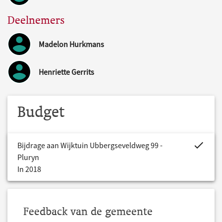
Deelnemers
Madelon Hurkmans
Henriette Gerrits
Budget
project.bud
Bijdrage aan Wijktuin Ubbergseveldweg 99 -
Pluryn
In 2018
Feedback van de gemeente