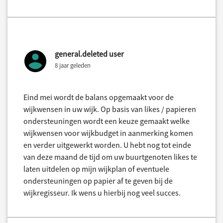
general.deleted user
8 jaar geleden
Eind mei wordt de balans opgemaakt voor de
wijkwensen in uw wijk. Op basis van likes / papieren
ondersteuningen wordt een keuze gemaakt welke
wijkwensen voor wijkbudget in aanmerking komen
en verder uitgewerkt worden. U hebt nog tot einde
van deze maand de tijd om uw buurtgenoten likes te
laten uitdelen op mijn wijkplan of eventuele
ondersteuningen op papier af te geven bij de
wijkregisseur. Ik wens u hierbij nog veel succes.