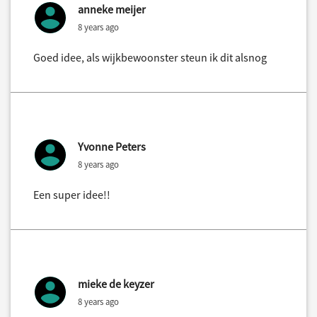
anneke meijer
8 years ago
Goed idee, als wijkbewoonster steun ik dit alsnog
Yvonne Peters
8 years ago
Een super idee!!
mieke de keyzer
8 years ago