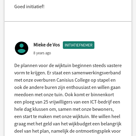
Goed initiatief!
Mieke de Vos
INITIATIEFNEMER
8 years ago
De plannen voor de wijktuin beginnen steeds vastere
vorm te krijgen. Er staat een samenwerkingsverband
met onze overburen Canisius College op stapel en
ook de andere buren zijn enthousiast en willen gaan
meedoen met onze tuin. Ook komt er binnenkort
een ploeg van 25 vrijwilligers van een ICT-bedrijf een
hele dag klussen om, samen met onze bewoners,
een start te maken met onze wijktuin. We willen heel
graag met het geld van het wijkbudget een belangrijk
deel van het plan, namelijk de ontmoetingsplek voor