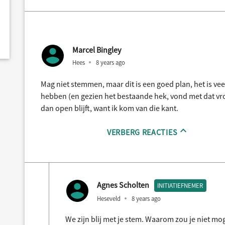
Marcel Bingley
Hees
8 years ago
Mag niet stemmen, maar dit is een goed plan, het is vee
hebben (en gezien het bestaande hek, vond met dat vr
dan open blijft, want ik kom van die kant.
VERBERG REACTIES
Agnes Scholten
INITIATIEFNEMER
Heseveld
8 years ago
We zijn blij met je stem. Waarom zou je niet m