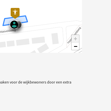
+
−
elding
maken voor de wijkbewoners door een extra