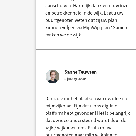
aanschuiven. Hartelijk dank voor uw inzet
en betrokkenheid in de wijk. Laat u uw
buurtgenoten weten dat zij uw plan
kunnen volgen via MijnWijkplan? Samen
maken we de wijk.
Sanne Teuwsen
8 jaar geleden
Dank u voor het plaatsen van uw idee op
mijnwijkplan. Fijn dat u ons digitale
platform hebt gevonden! Het is belangrijk
dat uw idee ondersteund wordt door de
wijk / wijkbewoners. Probeer uw
buurtgenoten naar mijn wijkplan te