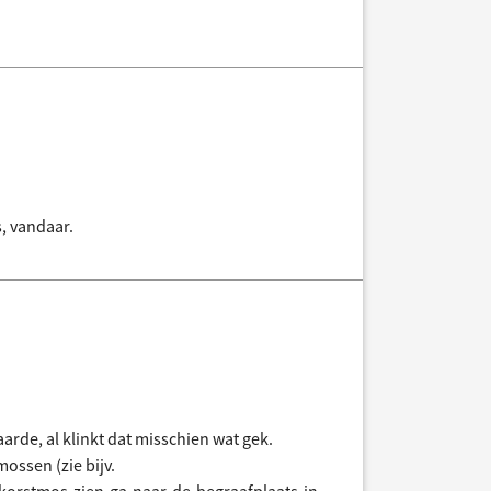
s, vandaar.
rde, al klinkt dat misschien wat gek.
ossen (zie bijv.