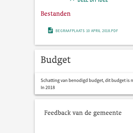
DEEL DIT IDEE
Bestanden
BEGRAAFPLAATS 10 APRIL 2018.PDF
Budget
Schatting van benodigd budget, dit budget is 
In 2018
Feedback van de gemeente