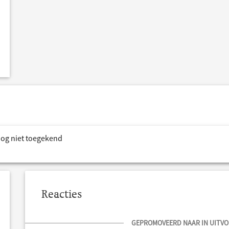
nog niet toegekend
Reacties
GEPROMOVEERD NAAR IN UITVOE