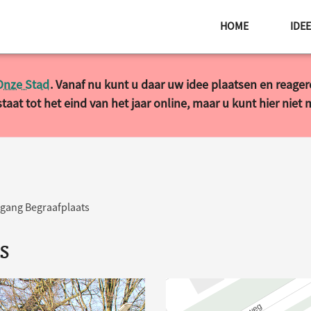
HOME
IDE
Onze Stad
. Vanaf nu kunt u daar uw idee plaatsen en reage
taat tot het eind van het jaar online, maar u kunt hier niet
gang Begraafplaats
s