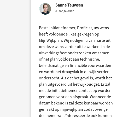
Sanne Teuwsen
8 jaar geleden
Beste initiatiefnemer, Proficiat, uw wens
heeft voldoende likes gekregen op
MijnWijkplan. Wij nodigen u van harte uit
om deze wens verder uit te werken. In de
uitwerkingsfase onderzoeken we samen
of het plan voldoet aan technische,
beleidsmatige en financiële voorwaarden
en wordt het draagvlak in de wijk verder
onderzocht. Als dat het geval is, wordt het
plan uitgevoerd uit het wijkbudget. Er zal
met de initiatiefnemer contact op worden
genomen voor een afspraak. Wanneer de
datum bekend is zal deze kenbaar worden
gemaakt op mijnwijkplan zodat overige
deelnemers/geïnteresseerde ook kunnen