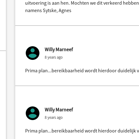
uitvoering is aan hen. Mochten we dit verkeerd hebben
namens Sytske, Agnes
Willy Marneef
8 years ago
Prima plan...bereikbaarheid wordt hierdoor duidelijk v
Willy Marneef
8 years ago
Prima plan...bereikbaarheid wordt hierdoor duidelijk v