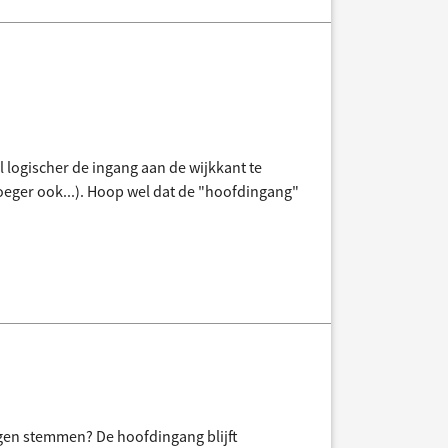
l logischer de ingang aan de wijkkant te
oeger ook...). Hoop wel dat de "hoofdingang"
ogen stemmen? De hoofdingang blijft