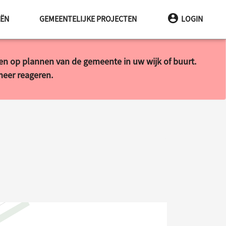
EËN
GEMEENTELIJKE PROJECTEN
LOGIN
ren op plannen van de gemeente in uw wijk of buurt.
 meer reageren.