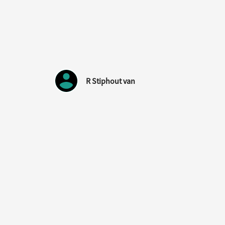
R Stiphout van