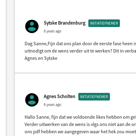
Sytske Brandenburg
INITIATIEFNEMER
8 years ago
Dag Sanne,Fijn dat ons plan door de eerste fase heen i
uitnodigt om de wens verder uit te werken? Dit in verb
Agnes en Sytske
Agnes Scholten
INITIATIEFNEMER
8 years ago
Hallo Sanne, fijn dat we voldoende likes hebben om g
Verder uitwerken van de wens is vlgs ons niet aan de or
ons pdf hebben we aangegeven waar het hek zou moete