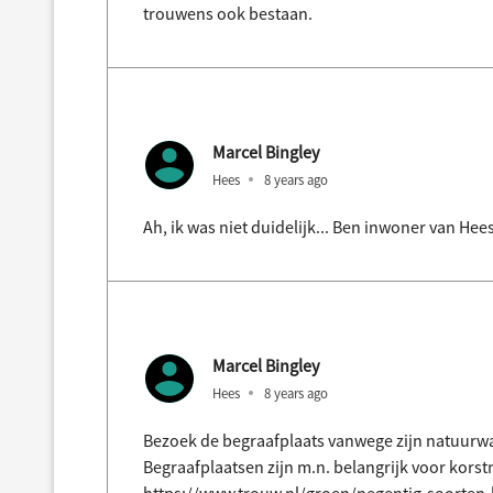
trouwens ook bestaan.
Marcel Bingley
Hees
8 years ago
Ah, ik was niet duidelijk... Ben inwoner van Hee
Marcel Bingley
Hees
8 years ago
Bezoek de begraafplaats vanwege zijn natuurwaa
Begraafplaatsen zijn m.n. belangrijk voor korstm