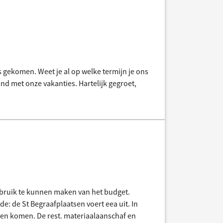
s gekomen. Weet je al op welke termijn je ons
and met onze vakanties. Hartelijk gegroet,
ebruik te kunnen maken van het budget.
de: de St Begraafplaatsen voert eea uit. In
n komen. De rest. materiaalaanschaf en