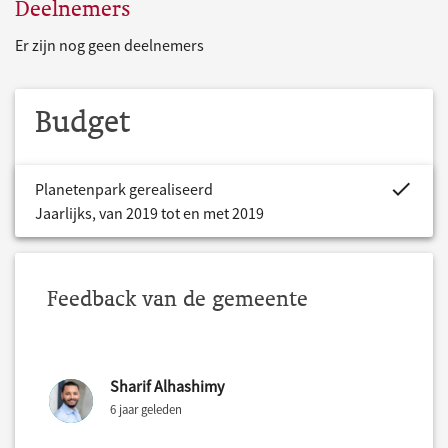
Deelnemers
Er zijn nog geen deelnemers
Budget
project.bud
Planetenpark gerealiseerd
Jaarlijks, van 2019 tot en met 2019
Feedback van de gemeente
Sharif Alhashimy
6 jaar geleden