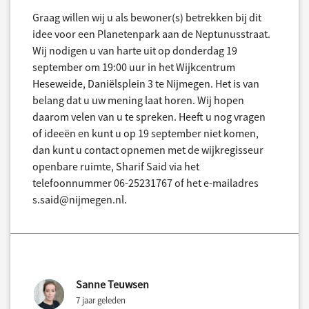
Graag willen wij u als bewoner(s) betrekken bij dit
idee voor een Planetenpark aan de Neptunusstraat.
Wij nodigen u van harte uit op donderdag 19
september om 19:00 uur in het Wijkcentrum
Heseweide, Daniëlsplein 3 te Nijmegen. Het is van
belang dat u uw mening laat horen. Wij hopen
daarom velen van u te spreken. Heeft u nog vragen
of ideeën en kunt u op 19 september niet komen,
dan kunt u contact opnemen met de wijkregisseur
openbare ruimte, Sharif Said via het
telefoonnummer 06-25231767 of het e-mailadres
s.said@nijmegen.nl.
Sanne Teuwsen
7 jaar geleden