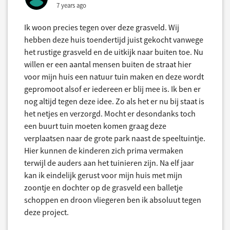
7 years ago
Ik woon precies tegen over deze grasveld. Wij
hebben deze huis toendertijd juist gekocht vanwege
het rustige grasveld en de uitkijk naar buiten toe. Nu
willen er een aantal mensen buiten de straat hier
voor mijn huis een natuur tuin maken en deze wordt
gepromoot alsof er iedereen er blij mee is. Ik ben er
nog altijd tegen deze idee. Zo als het er nu bij staat is
het netjes en verzorgd. Mocht er desondanks toch
een buurt tuin moeten komen graag deze
verplaatsen naar de grote park naast de speeltuintje.
Hier kunnen de kinderen zich prima vermaken
terwijl de auders aan het tuinieren zijn. Na elf jaar
kan ik eindelijk gerust voor mijn huis met mijn
zoontje en dochter op de grasveld een balletje
schoppen en droon vliegeren ben ik absoluut tegen
deze project.