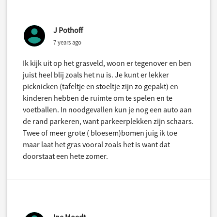
J Pothoff
7 years ago
Ik kijk uit op het grasveld, woon er tegenover en ben
juist heel blij zoals het nu is. Je kunt er lekker
picknicken (tafeltje en stoeltje zijn zo gepakt) en
kinderen hebben de ruimte om te spelen en te
voetballen. In noodgevallen kun je nog een auto aan
de rand parkeren, want parkeerplekken zijn schaars.
Twee of meer grote ( bloesem)bomen juig ik toe
maar laat het gras vooral zoals het is want dat
doorstaat een hete zomer.
Ine Moedt