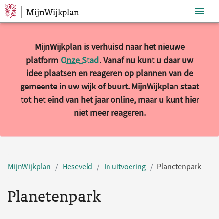
MijnWijkplan
Sla navigatie over
MijnWijkplan is verhuisd naar het nieuwe
platform
Onze Stad
. Vanaf nu kunt u daar uw
idee plaatsen en reageren op plannen van de
gemeente in uw wijk of buurt. MijnWijkplan staat
tot het eind van het jaar online, maar u kunt hier
niet meer reageren.
MijnWijkplan
Heseveld
In uitvoering
Planetenpark
Planetenpark