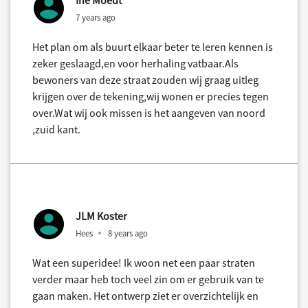
7 years ago
Het plan om als buurt elkaar beter te leren kennen is
zeker geslaagd,en voor herhaling vatbaar.Als
bewoners van deze straat zouden wij graag uitleg
krijgen over de tekening,wij wonen er precies tegen
over.Wat wij ook missen is het aangeven van noord
,zuid kant.
JLM Koster
Hees
8 years ago
Wat een superidee! Ik woon net een paar straten
verder maar heb toch veel zin om er gebruik van te
gaan maken. Het ontwerp ziet er overzichtelijk en