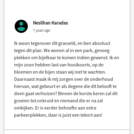
Neslihan Karadas
7 years ago
Ik woon tegenover dit grasveld, en ben absoluut
tegen dit plan. We wonen al in een park, genoeg
plekken om bijelkaar te komen indien gewenst. Ik en
mijn zoon hebben last van hooikoorts, op de
bloemen en de bijen staan wij niet te wachten.
Daarnaast maak ik mij zorgen over de onderhoud
hiervan, wat gebeurt er als degene die dit belooft te
doen gaat verhuizen? Binnen de korste keren zal dit
groeien tot onkruid en niemand die er na zal
omkijken. Er is eerder behoefte aan extra
parkeerplekken, daar is juist een tekort aan!