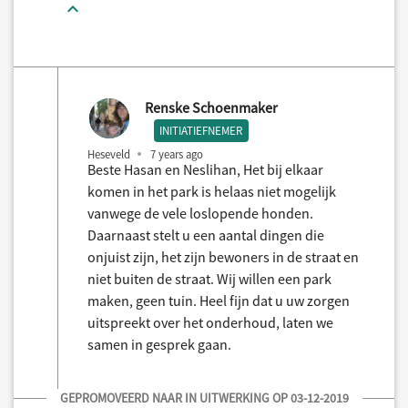
Renske Schoenmaker
INITIATIEFNEMER
Heseveld
7 years ago
Beste Hasan en Neslihan, Het bij elkaar
komen in het park is helaas niet mogelijk
vanwege de vele loslopende honden.
Daarnaast stelt u een aantal dingen die
onjuist zijn, het zijn bewoners in de straat en
niet buiten de straat. Wij willen een park
maken, geen tuin. Heel fijn dat u uw zorgen
uitspreekt over het onderhoud, laten we
samen in gesprek gaan.
GEPROMOVEERD NAAR IN UITWERKING OP 03-12-2019