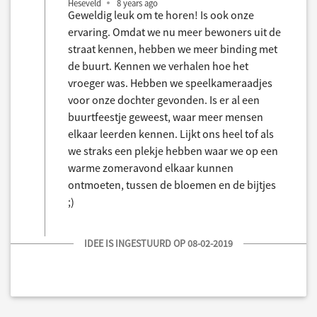
Heseveld
8 years ago
Geweldig leuk om te horen! Is ook onze
ervaring. Omdat we nu meer bewoners uit de
straat kennen, hebben we meer binding met
de buurt. Kennen we verhalen hoe het
vroeger was. Hebben we speelkameraadjes
voor onze dochter gevonden. Is er al een
buurtfeestje geweest, waar meer mensen
elkaar leerden kennen. Lijkt ons heel tof als
we straks een plekje hebben waar we op een
warme zomeravond elkaar kunnen
ontmoeten, tussen de bloemen en de bijtjes
;)
IDEE IS INGESTUURD OP 08-02-2019