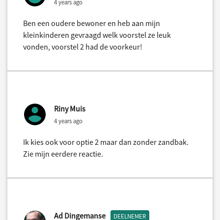
4 years ago
Ben een oudere bewoner en heb aan mijn
kleinkinderen gevraagd welk voorstel ze leuk
vonden, voorstel 2 had de voorkeur!
Riny Muis
4 years ago
Ik kies ook voor optie 2 maar dan zonder zandbak.
Zie mijn eerdere reactie.
Ad Dingemanse
DEELNEMER