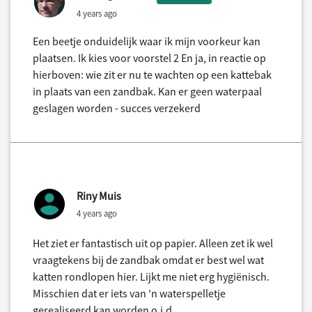
4 years ago
Een beetje onduidelijk waar ik mijn voorkeur kan
plaatsen. Ik kies voor voorstel 2 En ja, in reactie op
hierboven: wie zit er nu te wachten op een kattebak
in plaats van een zandbak. Kan er geen waterpaal
geslagen worden - succes verzekerd
Riny Muis
4 years ago
Het ziet er fantastisch uit op papier. Alleen zet ik wel
vraagtekens bij de zandbak omdat er best wel wat
katten rondlopen hier. Lijkt me niet erg hygiënisch.
Misschien dat er iets van 'n waterspelletje
gerealiseerd kan worden o.i.d.