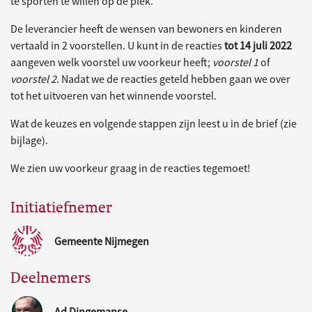
te sporten te willen op de plek.
De leverancier heeft de wensen van bewoners en kinderen
vertaald in 2 voorstellen. U kunt in de reacties
tot 14 juli 2022
aangeven welk voorstel uw voorkeur heeft;
voorstel 1
of
voorstel 2
. Nadat we de reacties geteld hebben gaan we over
tot het uitvoeren van het winnende voorstel.
Wat de keuzes en volgende stappen zijn leest u in de brief (zie
bijlage).
We zien uw voorkeur graag in de reacties tegemoet!
Initiatiefnemer
Gemeente Nijmegen
Deelnemers
Ad Dingemanse