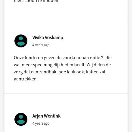
niet schoon te houden.
Vivika Voskamp
4 years ago
Onze kinderen geven de voorkeur aan optie 2, die
wat meer speelmogelijkheden heeft. Wij delen de
zorg dat een zandbak, hoe leuk ook, katten zal
aantrekken.
Arjan Wentink
4 years ago