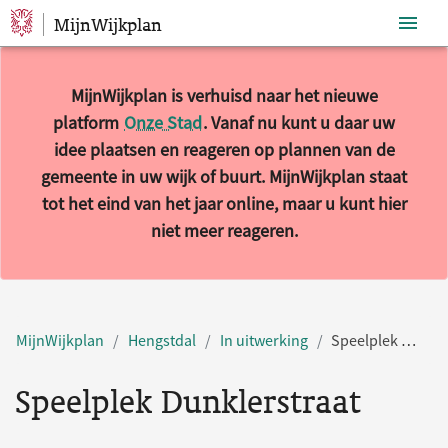
MijnWijkplan
Sla navigatie over
MijnWijkplan is verhuisd naar het nieuwe
platform
Onze Stad
. Vanaf nu kunt u daar uw
idee plaatsen en reageren op plannen van de
gemeente in uw wijk of buurt. MijnWijkplan staat
tot het eind van het jaar online, maar u kunt hier
niet meer reageren.
MijnWijkplan
Hengstdal
In uitwerking
Speelplek Dunklerstraat
Speelplek Dunklerstraat