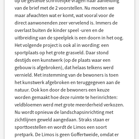
op de gestelde schriftelijke vragen naar aanleiding
van de brief met de 2 voorstellen. Nu moeten we
maar afwachten wat er komt, wat vooral voor de
direct aanwonenden zeer vervelend is. Immers de
overlast buiten de kinder speel -uren en de
uitbreiding van de speelplek is een doorn in het oog.
Het volgende project is ook al in wording: een
sportplaats op het grote grasveld. Daar stond
destijds een kunstwerk (op de plaats waar een
gebouw is afgebroken), dat helaas telkens werd
vernield. Met instemming van de bewoners is toen
het kunstwerk afgebroken en teruggegeven aan de
natuur. Ook kon door de bewoners een keuze
worden gemaakt hoe deze ruimte te herinrichten:
veldbloemen werd met grote meerderheid verkozen.
Nu wordt opnieuw de landschapsinrichting met
zichtlijnen geweld aangedaan. Straks staan er
sporttoestellen en wordt de Limos een soort
pretpark. De Limos is geen Goffertweide, omdat er