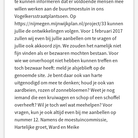
te kunnen informeren dat er voldoende mensen mee
willen werken aan de buurtmoestuin in ons
Vogelkersstraatplantsoen. Op
https://nijmegen.mijnwijkplan.nl/project/33 kunnen
jullie de ontwikkelingen volgen. Voor 1 februari 2017
zullen wij even bij jullie aanbellen om te vragen of
jullie ook akkoord zijn. We zouden het namelijk niet
fijn vinden als er bezwaren mochten bestaan. Voor
wie we onverhoopt niet hebben kunnen treffen en
toch bezwaar heeft: meld je alsjeblieft op de
genoemde site. Je bent daar ook van harte
uitgenodigd om mee te denken; houd je ook van
aardbeien, rozen of zonnebloemen? Weet je nog
iemand die een kruiwagen en schop of een schoffel
overheeft? Wil je toch wel wat meehelpen? Voor
vragen, kun je ook altijd even bij me aanbellen op
nummer 12. Namens de moestuincommissie,
Hartelijke groet, Ward en Meike