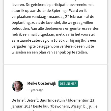
leveren. De getekende participatie-overeenkomst
stuur ik op aan Jolande Spierings. Ward en ik
verplaatsen vandaag - maandag 27 februari - al de
beplanting, zoals de lavendel, die we graag willen
behouden. Aan alle deelnemers en geïnteresseerden
heb ik een mail uitgedaan, met daarin het voorstel
aanstaande zaterdag om 10:30 uur bij mij thuis een
vergadering te beleggen, om verdere ideeën uit te
wisselen en een plan van aanpak op te stellen.
Meike Oosterwijk
DEELNEMER
10 years ago
De brief: Betreft: Buurtmoestuin / bloementuin 23
januari 2017 Beste buurtbewoners, Wij zijn blij jullie