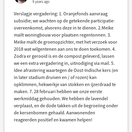
9 years ago
Verslagje vergadering: 1. Oranjefonds aanvraag
subsidie; we wachten op de getekende participatie-
overeenkomst, alvorens deze in te dienen. 2.Meike
mailt woningbouw voor plaatsen regentonnen. 3.
Meike mailt de groenopzichter, met het verzoek voor
2018 wat wilgentenen aan ons te doen toekomen. 4.
Zodra er gerooid is en de compost geleverd, lassen
we een extra vergadering in, uitnodiging via mail. 5.
Idee afrastering waartegen de Oost-Indische kers (en
in later stadium druiven en / of rozen) kan
opklimmen, hekwerkje van stokken en ijzerdraad te
maken. 7. 28 februari hebben we onze eerste
werkmiddag gehouden. We hebben de lavendel
verplaast, en de dode takken uit de begroeiing onder
de kersenbomen gehaald. Aanwonenden
reageerden positief en kwamen helpen!