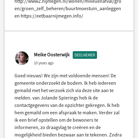
http://www2.nijmegen.nl/wonen/milieuenafval/gro
en/groen_zelf_beheren/buurtmoestuin_aanleggen
en https://eetbaarnijmegen.info/
Meike Oosterwijk
DEELNEMER
10 years ago
Goed nieuws! We zijn met voldoende mensen! De
gemeente onderzoekt de bodem. Ik heb iedereen
gemaild met het verzoek zich via deze site aan te
melden. van Jolande Spierings heb ik de
contactgegevens van de opzichter gekregen. Ik heb
hem gemaild om een afspraak te maken. Verder zal
ik een brief opstellen om de bewoners te
informeren, zo draagvlag te creëren en de
mogelijkheid bieden bezwaar aan te tekenen. Zodra