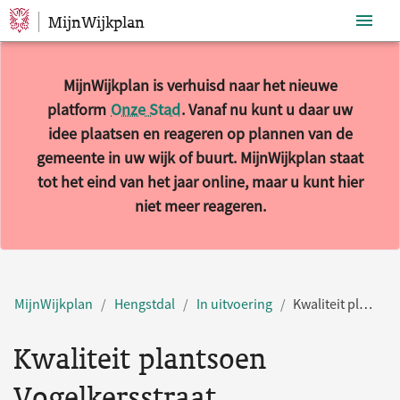
MijnWijkplan
Sla navigatie over
MijnWijkplan is verhuisd naar het nieuwe
platform
Onze Stad
. Vanaf nu kunt u daar uw
idee plaatsen en reageren op plannen van de
gemeente in uw wijk of buurt. MijnWijkplan staat
tot het eind van het jaar online, maar u kunt hier
niet meer reageren.
MijnWijkplan
Hengstdal
In uitvoering
Kwaliteit plantsoen Vogelkersstraat
Kwaliteit plantsoen
Vogelkersstraat