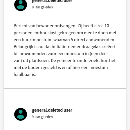
general.deleted user
9 jaar geleden
Bericht van bewoner ontvangen. Zij heeft circa 10
personen enthousiast gekregen om mee te doen met
een buurtmoestuin, waarvan 5 direct aanwonenden.
Belangrijk is nu dat initiatiefnemer draagvlak creëert
bij omwonenden voor een moestuin in (een deel
van) dit plantsoen. De gemeente onderzoekt hoe het
met de bodem gesteld is en of hier een moestuin
haalbaar is.
general.deleted user
9 jaar geleden