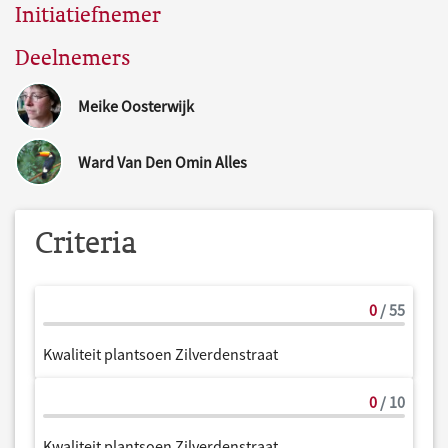
Initiatiefnemer
Deelnemers
Meike Oosterwijk
Ward Van Den Omin Alles
Criteria
0
/ 55
Kwaliteit plantsoen Zilverdenstraat
0
/ 10
Kwaliteit plantsoen Zilverdenstraat