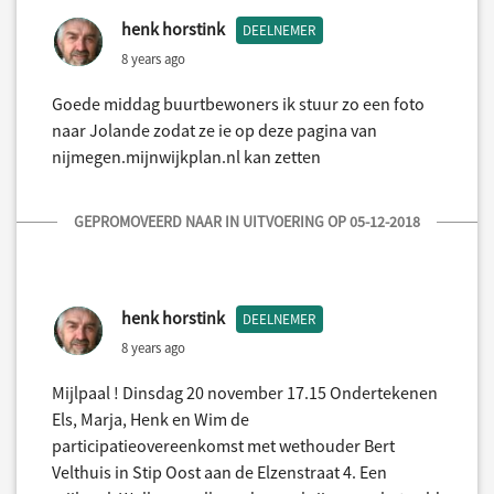
henk horstink
DEELNEMER
8 years ago
Goede middag buurtbewoners ik stuur zo een foto
naar Jolande zodat ze ie op deze pagina van
nijmegen.mijnwijkplan.nl kan zetten
GEPROMOVEERD NAAR IN UITVOERING OP 05-12-2018
henk horstink
DEELNEMER
8 years ago
Mijlpaal ! Dinsdag 20 november 17.15 Ondertekenen
Els, Marja, Henk en Wim de
participatieovereenkomst met wethouder Bert
Velthuis in Stip Oost aan de Elzenstraat 4. Een