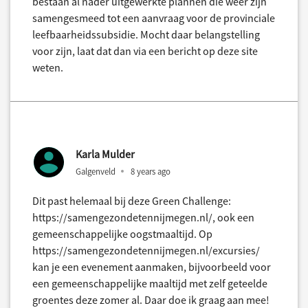
bestaan al nader uitgewerkte plannen die weer zijn
samengesmeed tot een aanvraag voor de provinciale
leefbaarheidssubsidie. Mocht daar belangstelling
voor zijn, laat dat dan via een bericht op deze site
weten.
Karla Mulder
Galgenveld
8 years ago
Dit past helemaal bij deze Green Challenge:
https://samengezondetennijmegen.nl/, ook een
gemeenschappelijke oogstmaaltijd. Op
https://samengezondetennijmegen.nl/excursies/
kan je een evenement aanmaken, bijvoorbeeld voor
een gemeenschappelijke maaltijd met zelf geteelde
groentes deze zomer al. Daar doe ik graag aan mee!