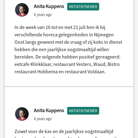
Anita Kuppens
INITIATIEFNEMER
8 years ago
In de week van 16 tot en met 21 juli ben ik bij
verschillende horeca gelegenheden in Nijmegen
Oost langs geweest met de vraag of zij koks in dienst
hebben die een jaarlijkse oogstmaaltijd willen
bereiden. De volgende hebben positief gereageerd:
eetcafe Klinkklaar, restaurant Vesters, Waud, Bistro
restaurant Hobbema en restaurant Voldaan.
Anita Kuppens
INITIATIEFNEMER
8 years ago
Zowel voor de kas en de jaarlijkse oogstmaaltijd