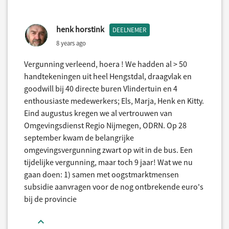
henk horstink
DEELNEMER
8 years ago
Vergunning verleend, hoera ! We hadden al > 50
handtekeningen uit heel Hengstdal, draagvlak en
goodwill bij 40 directe buren Vlindertuin en 4
enthousiaste medewerkers; Els, Marja, Henk en Kitty.
Eind augustus kregen we al vertrouwen van
Omgevingsdienst Regio Nijmegen, ODRN. Op 28
september kwam de belangrijke
omgevingsvergunning zwart op wit in de bus. Een
tijdelijke vergunning, maar toch 9 jaar! Wat we nu
gaan doen: 1) samen met oogstmarktmensen
subsidie aanvragen voor de nog ontbrekende euro's
bij de provincie