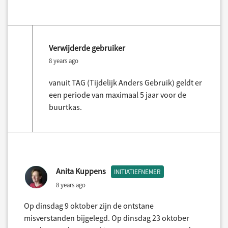
Verwijderde gebruiker
8 years ago
vanuit TAG (Tijdelijk Anders Gebruik) geldt er
een periode van maximaal 5 jaar voor de
buurtkas.
Anita Kuppens
INITIATIEFNEMER
8 years ago
Op dinsdag 9 oktober zijn de ontstane
misverstanden bijgelegd. Op dinsdag 23 oktober