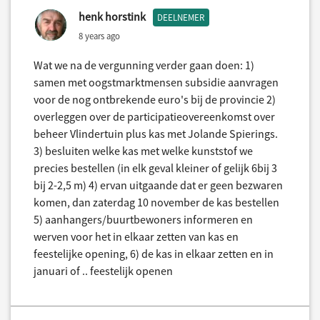
henk horstink
DEELNEMER
8 years ago
Wat we na de vergunning verder gaan doen: 1)
samen met oogstmarktmensen subsidie aanvragen
voor de nog ontbrekende euro's bij de provincie 2)
overleggen over de participatieovereenkomst over
beheer Vlindertuin plus kas met Jolande Spierings.
3) besluiten welke kas met welke kunststof we
precies bestellen (in elk geval kleiner of gelijk 6bij 3
bij 2-2,5 m) 4) ervan uitgaande dat er geen bezwaren
komen, dan zaterdag 10 november de kas bestellen
5) aanhangers/buurtbewoners informeren en
werven voor het in elkaar zetten van kas en
feestelijke opening, 6) de kas in elkaar zetten en in
januari of .. feestelijk openen