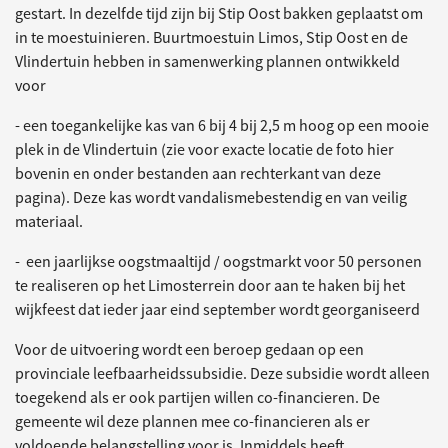
gestart. In dezelfde tijd zijn bij Stip Oost bakken geplaatst om
in te moestuinieren. Buurtmoestuin Limos, Stip Oost en de
Vlindertuin hebben in samenwerking plannen ontwikkeld
voor
- een toegankelijke kas van 6 bij 4 bij 2,5 m hoog op een mooie
plek in de Vlindertuin (zie voor exacte locatie de foto hier
bovenin en onder bestanden aan rechterkant van deze
pagina). Deze kas wordt vandalismebestendig en van veilig
materiaal.
- een jaarlijkse oogstmaaltijd / oogstmarkt voor 50 personen
te realiseren op het Limosterrein door aan te haken bij het
wijkfeest dat ieder jaar eind september wordt georganiseerd
Voor de uitvoering wordt een beroep gedaan op een
provinciale leefbaarheidssubsidie. Deze subsidie wordt alleen
toegekend als er ook partijen willen co-financieren. De
gemeente wil deze plannen mee co-financieren als er
voldoende belangstelling voor is. Inmiddels heeft