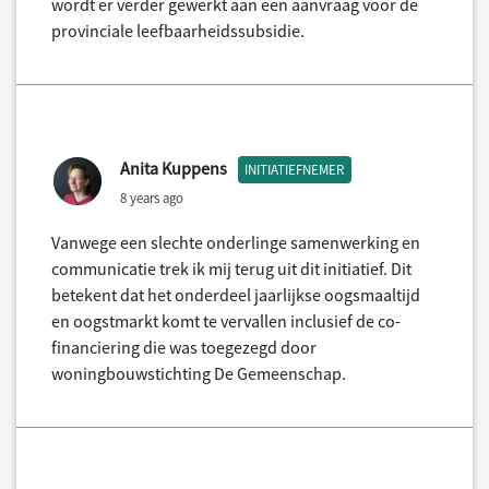
wordt er verder gewerkt aan een aanvraag voor de
provinciale leefbaarheidssubsidie.
Anita Kuppens
INITIATIEFNEMER
8 years ago
Vanwege een slechte onderlinge samenwerking en
communicatie trek ik mij terug uit dit initiatief. Dit
betekent dat het onderdeel jaarlijkse oogsmaaltijd
en oogstmarkt komt te vervallen inclusief de co-
financiering die was toegezegd door
woningbouwstichting De Gemeenschap.