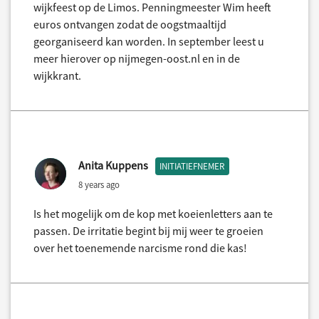
wijkfeest op de Limos. Penningmeester Wim heeft
euros ontvangen zodat de oogstmaaltijd
georganiseerd kan worden. In september leest u
meer hierover op nijmegen-oost.nl en in de
wijkkrant.
Anita Kuppens
INITIATIEFNEMER
8 years ago
Is het mogelijk om de kop met koeienletters aan te
passen. De irritatie begint bij mij weer te groeien
over het toenemende narcisme rond die kas!