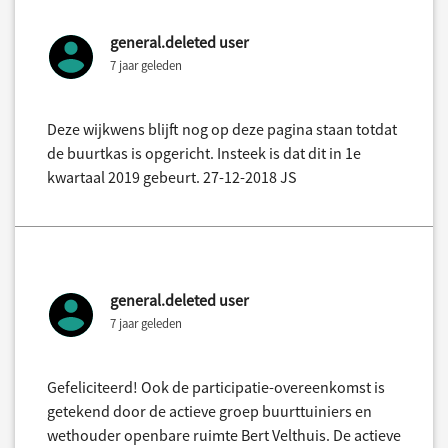
general.deleted user
7 jaar geleden
Deze wijkwens blijft nog op deze pagina staan totdat
de buurtkas is opgericht. Insteek is dat dit in 1e
kwartaal 2019 gebeurt. 27-12-2018 JS
general.deleted user
7 jaar geleden
Gefeliciteerd! Ook de participatie-overeenkomst is
getekend door de actieve groep buurttuiniers en
wethouder openbare ruimte Bert Velthuis. De actieve