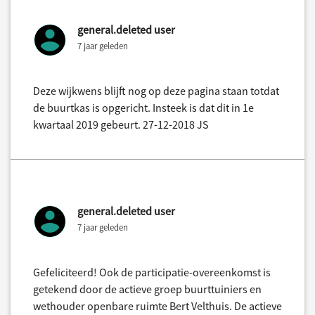
general.deleted user
7 jaar geleden
Deze wijkwens blijft nog op deze pagina staan totdat
de buurtkas is opgericht. Insteek is dat dit in 1e
kwartaal 2019 gebeurt. 27-12-2018 JS
general.deleted user
7 jaar geleden
Gefeliciteerd! Ook de participatie-overeenkomst is
getekend door de actieve groep buurttuiniers en
wethouder openbare ruimte Bert Velthuis. De actieve