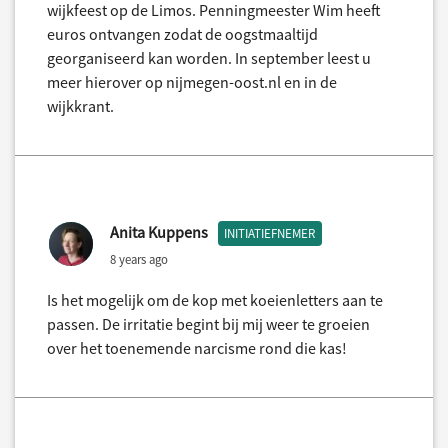
wijkfeest op de Limos. Penningmeester Wim heeft
euros ontvangen zodat de oogstmaaltijd
georganiseerd kan worden. In september leest u
meer hierover op nijmegen-oost.nl en in de
wijkkrant.
Anita Kuppens
INITIATIEFNEMER
8 years ago
Is het mogelijk om de kop met koeienletters aan te
passen. De irritatie begint bij mij weer te groeien
over het toenemende narcisme rond die kas!