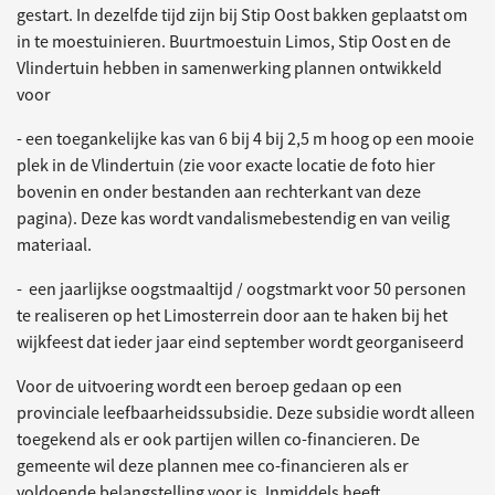
gestart. In dezelfde tijd zijn bij Stip Oost bakken geplaatst om
in te moestuinieren. Buurtmoestuin Limos, Stip Oost en de
Vlindertuin hebben in samenwerking plannen ontwikkeld
voor
- een toegankelijke kas van 6 bij 4 bij 2,5 m hoog op een mooie
plek in de Vlindertuin (zie voor exacte locatie de foto hier
bovenin en onder bestanden aan rechterkant van deze
pagina). Deze kas wordt vandalismebestendig en van veilig
materiaal.
- een jaarlijkse oogstmaaltijd / oogstmarkt voor 50 personen
te realiseren op het Limosterrein door aan te haken bij het
wijkfeest dat ieder jaar eind september wordt georganiseerd
Voor de uitvoering wordt een beroep gedaan op een
provinciale leefbaarheidssubsidie. Deze subsidie wordt alleen
toegekend als er ook partijen willen co-financieren. De
gemeente wil deze plannen mee co-financieren als er
voldoende belangstelling voor is. Inmiddels heeft