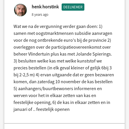
henk horstink
DEELNEMER
8 years ago
Wat we na de vergunning verder gaan doen: 1)
samen met oogstmarktmensen subsidie aanvragen
voor de nog ontbrekende euro's bij de provincie 2)
overleggen over de participatieovereenkomst over
beheer Vlindertuin plus kas met Jolande Spierings.
3) besluiten welke kas met welke kunststof we
precies bestellen (in elk geval kleiner of gelijk 6bij 3
bij 2-2,5 m) 4) ervan uitgaande dat er geen bezwaren
komen, dan zaterdag 10 november de kas bestellen
5) aanhangers/buurtbewoners informeren en
werven voor het in elkaar zetten van kas en
feestelijke opening, 6) de kas in elkaar zetten en in
januari of .. feestelijk openen