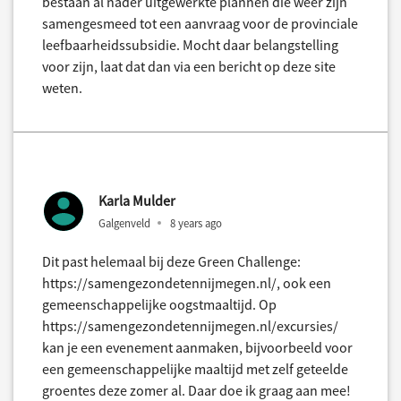
bestaan al nader uitgewerkte plannen die weer zijn
samengesmeed tot een aanvraag voor de provinciale
leefbaarheidssubsidie. Mocht daar belangstelling
voor zijn, laat dat dan via een bericht op deze site
weten.
Karla Mulder
Galgenveld
8 years ago
Dit past helemaal bij deze Green Challenge:
https://samengezondetennijmegen.nl/, ook een
gemeenschappelijke oogstmaaltijd. Op
https://samengezondetennijmegen.nl/excursies/
kan je een evenement aanmaken, bijvoorbeeld voor
een gemeenschappelijke maaltijd met zelf geteelde
groentes deze zomer al. Daar doe ik graag aan mee!