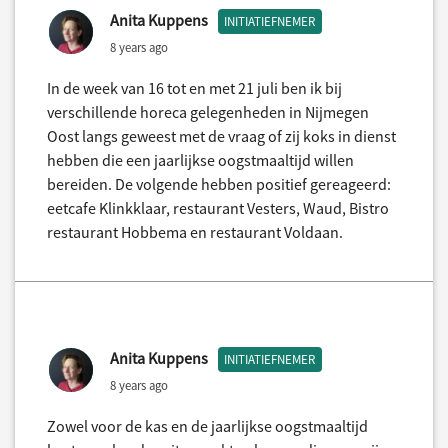
Anita Kuppens
INITIATIEFNEMER
8 years ago
In de week van 16 tot en met 21 juli ben ik bij
verschillende horeca gelegenheden in Nijmegen
Oost langs geweest met de vraag of zij koks in dienst
hebben die een jaarlijkse oogstmaaltijd willen
bereiden. De volgende hebben positief gereageerd:
eetcafe Klinkklaar, restaurant Vesters, Waud, Bistro
restaurant Hobbema en restaurant Voldaan.
Anita Kuppens
INITIATIEFNEMER
8 years ago
Zowel voor de kas en de jaarlijkse oogstmaaltijd