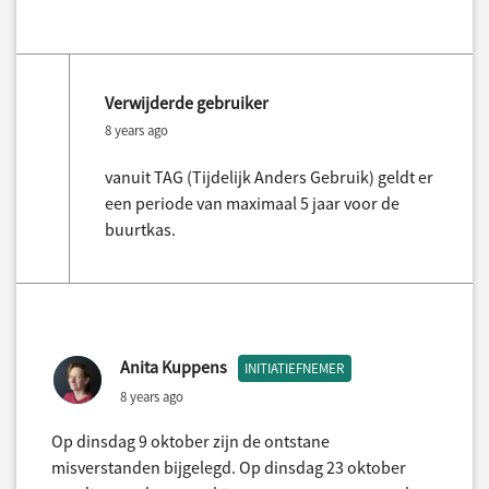
Verwijderde gebruiker
8 years ago
vanuit TAG (Tijdelijk Anders Gebruik) geldt er
een periode van maximaal 5 jaar voor de
buurtkas.
Anita Kuppens
INITIATIEFNEMER
8 years ago
Op dinsdag 9 oktober zijn de ontstane
misverstanden bijgelegd. Op dinsdag 23 oktober