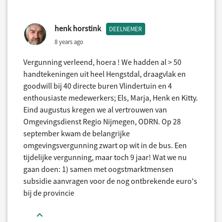
henk horstink
DEELNEMER
8 years ago
Vergunning verleend, hoera ! We hadden al > 50
handtekeningen uit heel Hengstdal, draagvlak en
goodwill bij 40 directe buren Vlindertuin en 4
enthousiaste medewerkers; Els, Marja, Henk en Kitty.
Eind augustus kregen we al vertrouwen van
Omgevingsdienst Regio Nijmegen, ODRN. Op 28
september kwam de belangrijke
omgevingsvergunning zwart op wit in de bus. Een
tijdelijke vergunning, maar toch 9 jaar! Wat we nu
gaan doen: 1) samen met oogstmarktmensen
subsidie aanvragen voor de nog ontbrekende euro's
bij de provincie