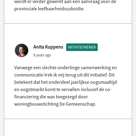
wordt er verder gewerkt aan een aanvraag voor de
provinciale leefbaarheidssubsidie.
Anita Kuppens
INITIATIEFNEMER
8 years ago
Vanwege een slechte onderlinge samenwerking en
communicatie trek ik mij terug uit dit initiatief. Dit
betekent dat het onderdeel jaarlijkse oogsmaaltijd
en oogstmarkt komt te vervallen inclusief de co-
financiering die was toegezegd door
woningbouwstichting De Gemeenschap.