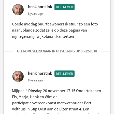
henk horstink
DEELNEMER
8 years ago
Goede middag buurtbewoners ik stuur zo een foto
naar Jolande zodat ze ie op deze pagina van
nijmegen.mijnwijkplan.nl kan zetten
GEPROMOVEERD NAAR IN UITVOERING OP 05-12-2018
henk horstink
DEELNEMER
8 years ago
Mijlpaal ! Dinsdag 20 november 17.15 Ondertekenen
Els, Marja, Henk en Wim de
participatieovereenkomst met wethouder Bert
Velthuis in Stip Oost aan de Elzenstraat 4. Een