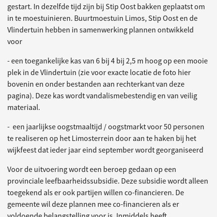
gestart. In dezelfde tijd zijn bij Stip Oost bakken geplaatst om
in te moestuinieren. Buurtmoestuin Limos, Stip Oost en de
Vlindertuin hebben in samenwerking plannen ontwikkeld
voor
- een toegankelijke kas van 6 bij 4 bij 2,5 m hoog op een mooie
plek in de Vlindertuin (zie voor exacte locatie de foto hier
bovenin en onder bestanden aan rechterkant van deze
pagina). Deze kas wordt vandalismebestendig en van veilig
materiaal.
- een jaarlijkse oogstmaaltijd / oogstmarkt voor 50 personen
te realiseren op het Limosterrein door aan te haken bij het
wijkfeest dat ieder jaar eind september wordt georganiseerd
Voor de uitvoering wordt een beroep gedaan op een
provinciale leefbaarheidssubsidie. Deze subsidie wordt alleen
toegekend als er ook partijen willen co-financieren. De
gemeente wil deze plannen mee co-financieren als er
voldoende belangstelling voor is. Inmiddels heeft