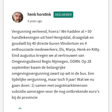
henk horstink
DEELNEMER
8 years ago
Vergunning verleend, hoera ! We hadden al > 50
handtekeningen uit heel Hengstdal, draagvlak en
goodwill bij 40 directe buren Vlindertuin en 4
enthousiaste medewerkers; Els, Marja, Henk en Kitty.
Eind augustus kregen we al vertrouwen van
Omgevingsdienst Regio Nijmegen, ODRN. Op 28
september kwam de belangrijke
omgevingsvergunning zwart op wit in de bus. Een
tijdelijke vergunning, maar toch 9 jaar! Wat we nu
gaan doen: 1) samen met oogstmarktmensen
subsidie aanvragen voor de nog ontbrekende euro's
bij de provincie