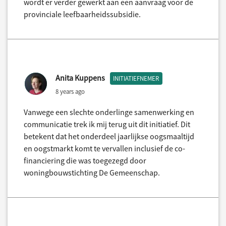
wordt er verder gewerkt aan een aanvraag voor de
provinciale leefbaarheidssubsidie.
Anita Kuppens
INITIATIEFNEMER
8 years ago
Vanwege een slechte onderlinge samenwerking en
communicatie trek ik mij terug uit dit initiatief. Dit
betekent dat het onderdeel jaarlijkse oogsmaaltijd
en oogstmarkt komt te vervallen inclusief de co-
financiering die was toegezegd door
woningbouwstichting De Gemeenschap.