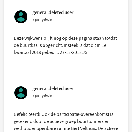
general.deleted user
7 jaar geleden
Deze wijkwens blijft nog op deze pagina staan totdat
de buurtkas is opgericht. Insteek is dat dit in 1e
kwartaal 2019 gebeurt. 27-12-2018 JS
general.deleted user
7 jaar geleden
Gefeliciteerd! Ook de participatie-overeenkomst is
getekend door de actieve groep buurttuiniers en
wethouder openbare ruimte Bert Velthuis. De actieve