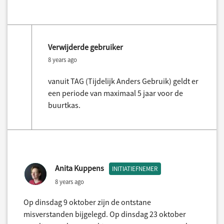
Verwijderde gebruiker
8 years ago
vanuit TAG (Tijdelijk Anders Gebruik) geldt er
een periode van maximaal 5 jaar voor de
buurtkas.
Anita Kuppens
INITIATIEFNEMER
8 years ago
Op dinsdag 9 oktober zijn de ontstane
misverstanden bijgelegd. Op dinsdag 23 oktober