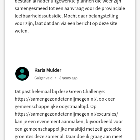
bestaan al nader uitgewerkte plannen die weer zijn
samengesmeed tot een aanvraag voor de provinciale
leefbaarheidssubsidie. Mocht daar belangstelling
voor zijn, laat dat dan via een bericht op deze site
weten.
Karla Mulder
Galgenveld
8 years ago
Dit past helemaal bij deze Green Challenge:
https://samengezondetennijmegen.nl/, ook een
gemeenschappelijke oogstmaaltijd. Op
https://samengezondetennijmegen.nl/excursies/
kan je een evenement aanmaken, bijvoorbeeld voor
een gemeenschappelijke maaltijd met zelf geteelde
groentes deze zomer al. Daar doe ik graag aan mee!