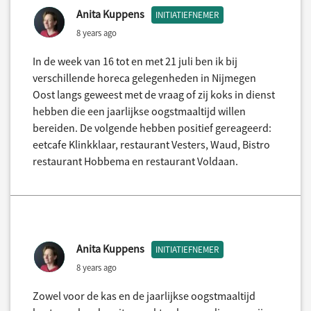
Anita Kuppens
INITIATIEFNEMER
8 years ago
In de week van 16 tot en met 21 juli ben ik bij
verschillende horeca gelegenheden in Nijmegen
Oost langs geweest met de vraag of zij koks in dienst
hebben die een jaarlijkse oogstmaaltijd willen
bereiden. De volgende hebben positief gereageerd:
eetcafe Klinkklaar, restaurant Vesters, Waud, Bistro
restaurant Hobbema en restaurant Voldaan.
Anita Kuppens
INITIATIEFNEMER
8 years ago
Zowel voor de kas en de jaarlijkse oogstmaaltijd