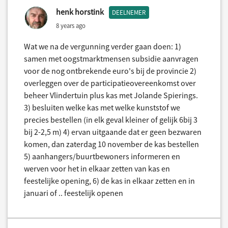
henk horstink
DEELNEMER
8 years ago
Wat we na de vergunning verder gaan doen: 1)
samen met oogstmarktmensen subsidie aanvragen
voor de nog ontbrekende euro's bij de provincie 2)
overleggen over de participatieovereenkomst over
beheer Vlindertuin plus kas met Jolande Spierings.
3) besluiten welke kas met welke kunststof we
precies bestellen (in elk geval kleiner of gelijk 6bij 3
bij 2-2,5 m) 4) ervan uitgaande dat er geen bezwaren
komen, dan zaterdag 10 november de kas bestellen
5) aanhangers/buurtbewoners informeren en
werven voor het in elkaar zetten van kas en
feestelijke opening, 6) de kas in elkaar zetten en in
januari of .. feestelijk openen