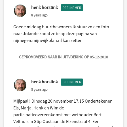
henk horstink
DEELNEMER
8 years ago
Goede middag buurtbewoners ik stuur zo een foto
naar Jolande zodat ze ie op deze pagina van
nijmegen.mijnwijkplan.nl kan zetten
GEPROMOVEERD NAAR IN UITVOERING OP 05-12-2018
henk horstink
DEELNEMER
8 years ago
Mijlpaal ! Dinsdag 20 november 17.15 Ondertekenen
Els, Marja, Henk en Wim de
participatieovereenkomst met wethouder Bert
Velthuis in Stip Oost aan de Elzenstraat 4. Een