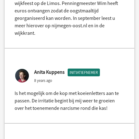
wijkfeest op de Limos. Penningmeester Wim heeft
euros ontvangen zodat de oogstmaaltijd
georganiseerd kan worden. In september leest u
meer hierover op nijmegen-oost.nl en in de
wijkkrant.
Anita Kuppens
INITIATIEFNEMER
8 years ago
Is het mogelijk om de kop met koeienletters aan te
passen. De irritatie begint bij mij weer te groeien
over het toenemende narcisme rond die kas!